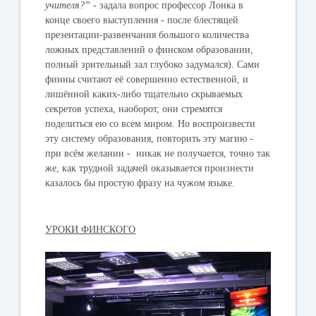
учителя?”
- задала вопрос профессор Лонка в
конце своего выступления - после блестящей
презентации-развенчания большого количества
ложных представлений о финском образовании,
полный зрительный зал глубоко задумался). Сами
финны считают её совершенно естественной, и
лишённой каких-либо тщательно скрываемых
секретов успеха, наоборот, они стремятся
поделиться ею со всем миром. Но воспроизвести
эту систему образования, повторить эту магию -
при всём желании - никак не получается, точно так
же, как трудной задачей оказывается произнести
казалось бы простую фразу на чужом языке.
УРОКИ ФИНСКОГО