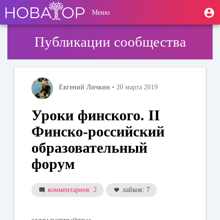
Перейти
User
М
Меню
к
Toggle
п
account
основному
navigation
содержанию
menu
Публикации сообщества
Евгений Личкин
• 20 марта 2019
Уроки финского. II
Финско-российский
образовательный
форум
комментариев: 2
лайков: 7