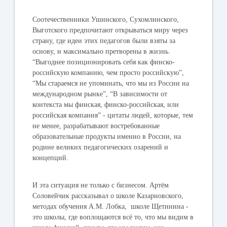
Соотечественники Ушинского, Сухомлинского,
Выготского предпочитают открываться миру через
страну, где идеи этих педагогов были взяты за
основу, и максимально претворены в жизнь.
“Выгоднее позиционировать себя как финско-
российскую компанию, чем просто российскую”,
“Мы стараемся не упоминать, что мы из России на
международном рынке”, “В зависимости от
контекста мы финская, финско-российская, или
российская компания” - цитаты людей, которые, тем
не менее, разрабатывают востребованные
образовательные продукты именно в России, на
родине великих педагогических озарений и
концепций.
И эта ситуация не только с бизнесом. Артём
Соловейчик рассказывал о
школе Казарновского,
методах обучения А.М. Лобка, школе Щетинина -
это школы, где воплощаются всё то, что мы видим в