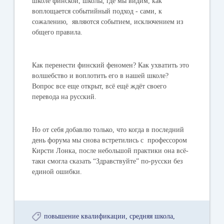
школе финской, школы, где мы видим, как
воплощается событийный подход - сами, к
сожалению, являются событием, исключением из
общего правила.
Как перенести финский феномен? Как ухватить это
волшебство и воплотить его в нашей школе?
Вопрос все еще открыт, всё ещё ждёт своего
перевода на русский.
Но от себя добавлю только, что когда в последний
день форума мы снова встретились с профессором
Кирсти Лонка, после небольшой практики она всё-
таки смогла сказать “Здравствуйте” по-русски без
единой ошибки.
повышение квалификации
средняя школа