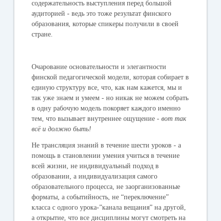
содержательность выступления перед большой
аудиторией - ведь это тоже результат финского
образования, которые спикеры получили в своей
стране.
Очарование основательности и элегантности
финской педагогической модели, которая собирает в
единую структуру все, что, как нам кажется, мы и
так уже знаем и умеем - но никак не можем собрать
в одну рабочую модель покоряет каждого именно
тем, что вызывает внутреннее ощущение -
вот так
всё и должно быть!
Не трансляция знаний в течение шести уроков - а
помощь в становлении умения учиться в течение
всей жизни, не индивидуальный подход в
образовании, а индивидуализация самого
образовательного процесса, не заорганизованные
форматы, а событийность, не “переключение”
класса с одного урока-”канала вещания” на другой,
а открытие, что все дисциплины могут смотреть на