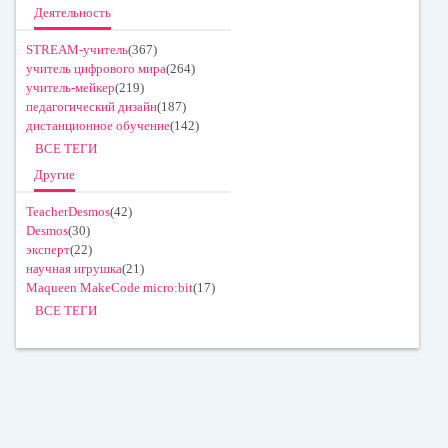
Деятельность
STREAM-учитель
(367)
учитель цифрового мира
(264)
учитель-мейкер
(219)
педагогический дизайн
(187)
дистанционное обучение
(142)
ВСЕ ТЕГИ
Другие
TeacherDesmos
(42)
Desmos
(30)
эксперт
(22)
научная игрушка
(21)
Maqueen MakeCode micro:bit
(17)
ВСЕ ТЕГИ