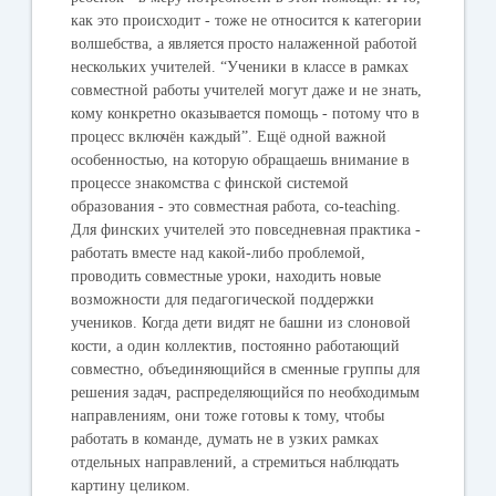
как это происходит - тоже не относится к категории
волшебства, а является просто налаженной работой
нескольких учителей. “Ученики в классе в рамках
совместной работы учителей могут даже и не знать,
кому конкретно оказывается помощь - потому что в
процесс включён каждый”. Ещё одной важной
особенностью, на которую обращаешь внимание в
процессе знакомства с финской системой
образования - это совместная работа, co-teaching.
Для финских учителей это повседневная практика -
работать вместе над какой-либо проблемой,
проводить совместные уроки, находить новые
возможности для педагогической поддержки
учеников. Когда дети видят не башни из слоновой
кости, а один коллектив, постоянно работающий
совместно, объединяющийся в сменные группы для
решения задач, распределяющийся по необходимым
направлениям, они тоже готовы к тому, чтобы
работать в команде, думать не в узких рамках
отдельных направлений, а стремиться наблюдать
картину целиком.