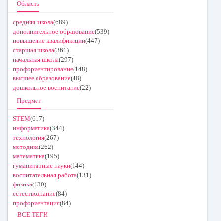
Область
средняя школа
(689)
дополнительное образование
(539)
повышение квалификации
(447)
старшая школа
(361)
начальная школа
(297)
профориентирование
(148)
высшее образование
(48)
дошкольное воспитание
(22)
Предмет
STEM
(617)
информатика
(344)
технология
(267)
методика
(262)
математика
(195)
гуманитарные науки
(144)
воспитательная работа
(131)
физика
(130)
естествознание
(84)
профориентация
(84)
ВСЕ ТЕГИ