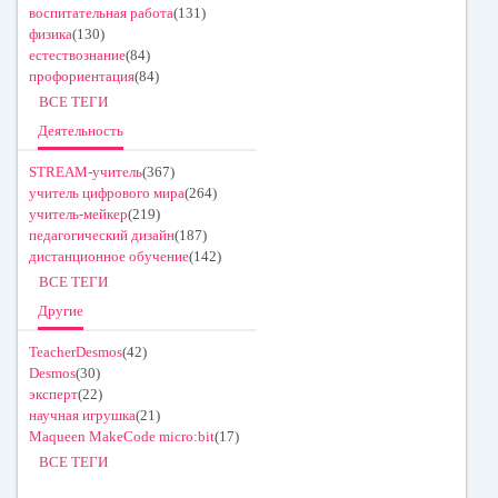
воспитательная работа
(131)
физика
(130)
естествознание
(84)
профориентация
(84)
ВСЕ ТЕГИ
Деятельность
STREAM-учитель
(367)
учитель цифрового мира
(264)
учитель-мейкер
(219)
педагогический дизайн
(187)
дистанционное обучение
(142)
ВСЕ ТЕГИ
Другие
TeacherDesmos
(42)
Desmos
(30)
эксперт
(22)
научная игрушка
(21)
Maqueen MakeCode micro:bit
(17)
ВСЕ ТЕГИ