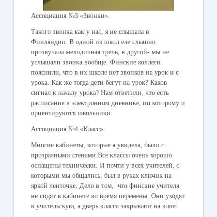
Ассоциация №3 «Звонки».
Такого звонка как у нас, я не слышала в
Финляндии. В одной из школ еле слышно
прозвучала мелодичная трель, в другой- мы не
услышали звонка вообще. Финские коллеги
пояснили, что в их школе нет звонков на урок и с
урока. Как же тогда дети бегут на урок? Каков
сигнал к началу урока? Нам ответили, что есть
расписание в электронном дневнике, по которому и
ориентируются школьники.
Ассоциация №4 «Класс».
Многие кабинеты, которые я увидела, были с
прозрачными стенами.Все классы очень хорошо
оснащены технически. И почти у всех учителей, с
которыми мы общались, был в руках ключик на
яркой ленточке. Дело в том, что финские учителя
не сидят в кабинете во время перемены. Они уходят
в учительскую, а дверь класса закрывают на ключ.