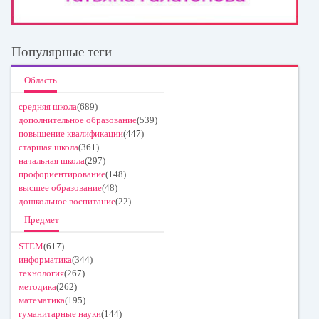
Популярные теги
Область
средняя школа
(689)
дополнительное образование
(539)
повышение квалификации
(447)
старшая школа
(361)
начальная школа
(297)
профориентирование
(148)
высшее образование
(48)
дошкольное воспитание
(22)
Предмет
STEM
(617)
информатика
(344)
технология
(267)
методика
(262)
математика
(195)
гуманитарные науки
(144)