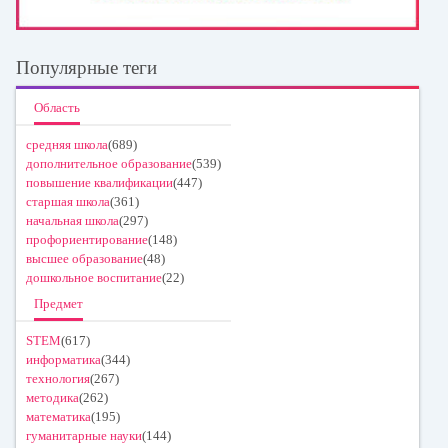
Популярные теги
Область
средняя школа
(689)
дополнительное образование
(539)
повышение квалификации
(447)
старшая школа
(361)
начальная школа
(297)
профориентирование
(148)
высшее образование
(48)
дошкольное воспитание
(22)
Предмет
STEM
(617)
информатика
(344)
технология
(267)
методика
(262)
математика
(195)
гуманитарные науки
(144)