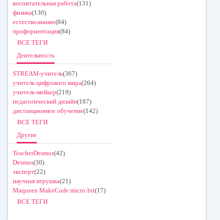
воспитательная работа
(131)
физика
(130)
естествознание
(84)
профориентация
(84)
ВСЕ ТЕГИ
Деятельность
STREAM-учитель
(367)
учитель цифрового мира
(264)
учитель-мейкер
(219)
педагогический дизайн
(187)
дистанционное обучение
(142)
ВСЕ ТЕГИ
Другие
TeacherDesmos
(42)
Desmos
(30)
эксперт
(22)
научная игрушка
(21)
Maqueen MakeCode micro:bit
(17)
ВСЕ ТЕГИ