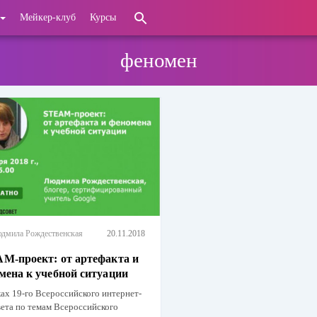
Мейкер-клуб
Курсы
феномен
дмила Рождественская
20.11.2018
M-проект: от артефакта и
мена к учебной ситуации
ах 19-го Всероссийского интернет-
ета по темам Всероссийского