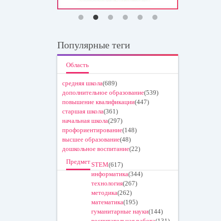
Популярные теги
Область
средняя школа
(689)
дополнительное образование
(539)
повышение квалификации
(447)
старшая школа
(361)
начальная школа
(297)
профориентирование
(148)
высшее образование
(48)
дошкольное воспитание
(22)
Предмет
STEM
(617)
информатика
(344)
технология
(267)
методика
(262)
математика
(195)
гуманитарные науки
(144)
воспитательная работа
(131)