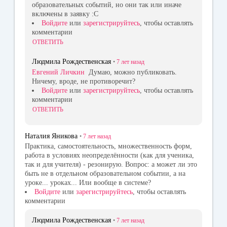
образовательных событий, но они так или иначе
включены в заявку :С
Войдите
или
зарегистрируйтесь
, чтобы оставлять
комментарии
ОТВЕТИТЬ
Людмила Рождественская
•
7 лет
назад
Евгений Личкин
Думаю, можно публиковать.
Ничему, вроде, не противоречит?
Войдите
или
зарегистрируйтесь
, чтобы оставлять
комментарии
ОТВЕТИТЬ
Наталия Яникова
•
7 лет
назад
Практика, самостоятельность, множественность форм,
работа в условиях неопределённости (как для ученика,
так и для учителя) - резонирую. Вопрос: а может ли это
быть не в отдельном образовательном событии, а на
уроке... уроках... Или вообще в системе?
Войдите
или
зарегистрируйтесь
, чтобы оставлять
комментарии
Людмила Рождественская
•
7 лет
назад