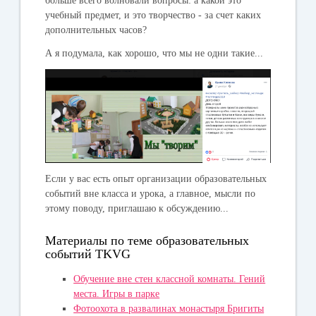
больше всего волновали вопросы: а какой это
учебный предмет, и это творчество - за счет каких
дополнительных часов?
А я подумала, как хорошо, что мы не одни такие...
Если у вас есть опыт организации образовательных
событий вне класса и урока, а главное, мысли по
этому поводу, приглашаю к обсуждению...
Материалы по теме образовательных
событий TKVG
Обучение вне стен классной комнаты. Гений
места. Игры в парке
Фотоохота в развалинах монастыря Бригиты