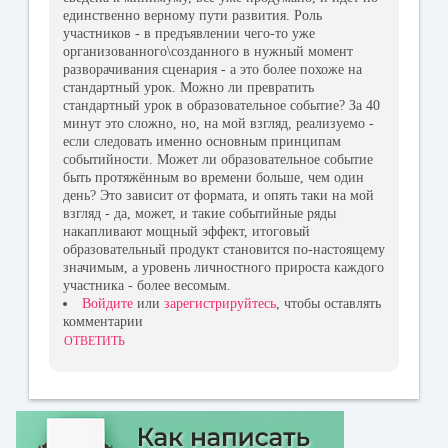
единственно верному пути развития. Роль
участников - в предъявлении чего-то уже
организованного\созданного в нужный момент
разворачивания сценария - а это более похоже на
стандартный урок. Можно ли превратить
стандартный урок в образовательное событие? За 40
минут это сложно, но, на мой взгляд, реализуемо -
если следовать именно основным принципам
событийности. Может ли образовательное событие
быть протяжённым во времени больше, чем один
день? Это зависит от формата, и опять таки на мой
взгляд - да, может, и такие событийные ряды
накапливают мощный эффект, итоговый
образовательный продукт становится по-настоящему
значимым, а уровень личностного прироста каждого
участника - более весомым.
Войдите
или
зарегистрируйтесь
, чтобы оставлять
комментарии
ОТВЕТИТЬ