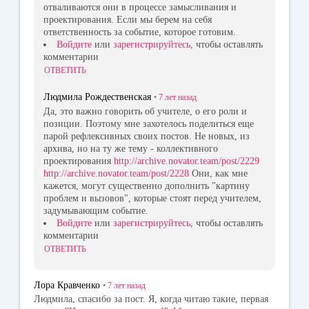
отваливаются они в процессе замысливания и
проектирования. Если мы берем на себя
ответственность за событие, которое готовим.
Войдите
или
зарегистрируйтесь
, чтобы оставлять
комментарии
ОТВЕТИТЬ
Людмила Рождественская
•
7 лет
назад
Да, это важно говорить об учителе, о его роли и
позиции. Поэтому мне захотелось поделиться еще
парой рефлексивных своих постов. Не новых, из
архива, но на ту же тему - коллективного
проектирования
http://archive.novator.team/post/2229
http://archive.novator.team/post/2228
Они, как мне
кажется, могут существенно дополнить "картину
проблем и вызовов", которые стоят перед учителем,
задумывающим событие.
Войдите
или
зарегистрируйтесь
, чтобы оставлять
комментарии
ОТВЕТИТЬ
Лора Кравченко
•
7 лет
назад
Людмила, спасибо за пост. Я, когда читаю такие, первая