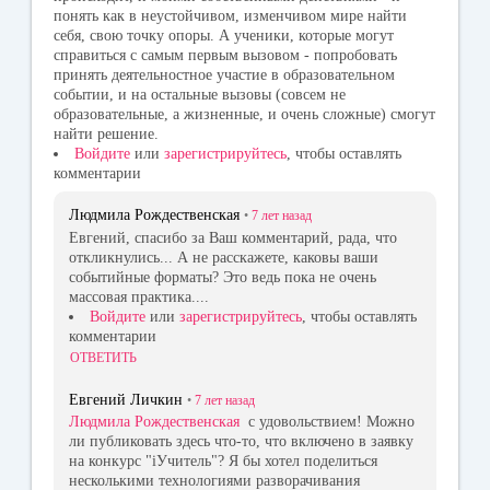
понять как в неустойчивом, изменчивом мире найти
себя, свою точку опоры. А ученики, которые могут
справиться с самым первым вызовом - попробовать
принять деятельностное участие в образовательном
событии, и на остальные вызовы (совсем не
образовательные, а жизненные, и очень сложные) смогут
найти решение.
Войдите
или
зарегистрируйтесь
, чтобы оставлять
комментарии
Людмила Рождественская
•
7 лет
назад
Евгений, спасибо за Ваш комментарий, рада, что
откликнулись... А не расскажете, каковы ваши
событийные форматы? Это ведь пока не очень
массовая практика....
Войдите
или
зарегистрируйтесь
, чтобы оставлять
комментарии
ОТВЕТИТЬ
Евгений Личкин
•
7 лет
назад
Людмила Рождественская
с удовольствием! Можно
ли публиковать здесь что-то, что включено в заявку
на конкурс "iУчитель"? Я бы хотел поделиться
несколькими технологиями разворачивания