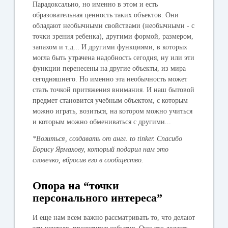
Парадоксально, но именно в этом и есть
образовательная ценность таких объектов. Они
обладают необычными свойствами (необычными - с
точки зрения ребенка), другими формой, размером,
запахом и т.д... И другими функциями, в которых
могла быть утрачена надобность сегодня, ну или эти
функции перенесены на другие объекты, из мира
сегодняшнего. Но именно эта необычность может
стать точкой притяжения внимания. И наш бытовой
предмет становится учебным объектом, с которым
можно играть, возиться, на котором можно учиться
и которым можно обмениваться с другими...
*Возиться, создавать от англ. to tinker. Спасибо
Борису Ярмахову, который подарил нам это
словечко, вбросив его в сообщество.
Опора на “точки
персонального интереса”
И еще нам всем важно рассматривать то, что делают