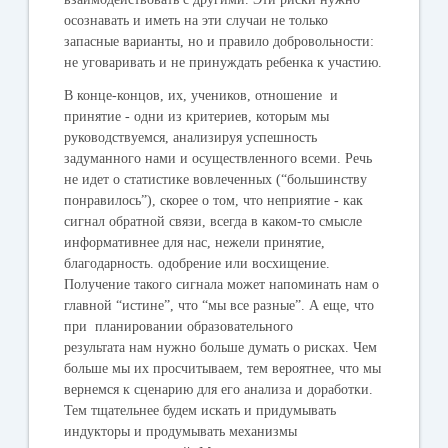
осознавать и иметь на эти случаи не только
запасные варианты, но и правило добровольности:
не уговаривать и не принуждать ребенка к участию.
В конце-концов, их, учеников, отношение и
принятие - одни из критериев, которым мы
руководствуемся, анализируя успешность
задуманного нами и осуществленного всеми. Речь
не идет о статистике вовлеченных (“большинству
понравилось”), скорее о том, что неприятие - как
сигнал обратной связи, всегда в каком-то смысле
информативнее для нас, нежели принятие,
благодарность. одобрение или восхищение.
Получение такого сигнала может напоминать нам о
главной “истине”, что “мы все разные”. А еще, что
при планировании образовательного
результата нам нужно больше думать о рисках. Чем
больше мы их просчитываем, тем вероятнее, что мы
вернемся к сценарию для его анализа и доработки.
Тем тщательнее будем искать и придумывать
индукторы и продумывать механизмы