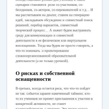
сценарии становятся роли со-участников, со-
беседников, со-авторов, со-переживателей и т.д… И
мы рассчитываем на диалог, ставим на генерацию
идей, закладываем обсуждение и совместный поиск
решений, перебор вариантов, совместный
творческий процесс… А значит будем выстраивать
среду для коммуникации и совместной
деятельности в ее физическом или виртуальном
воплощениях. Тогда мы будем не просто говорить, а
что-то понимать о проектировании
сложноорганизованной образовательной
деятельности (а не только урочной).
О рисках и собственной
оснащенности
В-третьих, всегда остается риск, что что-то пойдет
не так: собьется заранее намеченный тайминг, кто-
то из учеников не примет приглашения к участию в
конкретной активности, не станет
взаимодействовать с другими. Эти риски нужно