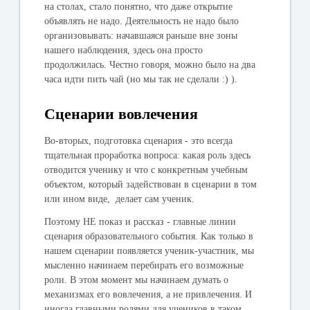
на столах, стало понятно, что даже открытие
объявлять не надо. Деятельность не надо было
организовывать: начавшаяся раньше вне зоны
нашего наблюдения, здесь она просто
продолжилась. Честно говоря, можно было на два
часа идти пить чай (но мы так не сделали :) ).
Сценарии вовлечения
Во-вторых, подготовка сценария - это всегда
тщательная проработка вопроса: какая роль здесь
отводится ученику и что с конкретным учебным
объектом, который задействован в сценарии в том
или ином виде, делает сам ученик.
Поэтому НЕ показ и рассказ - главные линии
сценария образовательного события. Как только в
нашем сценарии появляется ученик-участник, мы
мысленно начинаем перебирать его возможные
роли. В этом момент мы начинаем думать о
механизмах его вовлечения, а не привлечения. И
иногда главными ролями для учеников в таком