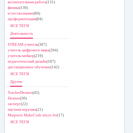
воспитательная работа
(131)
физика
(130)
естествознание
(84)
профориентация
(84)
ВСЕ ТЕГИ
Деятельность
STREAM-учитель
(367)
учитель цифрового мира
(264)
учитель-мейкер
(219)
педагогический дизайн
(187)
дистанционное обучение
(142)
ВСЕ ТЕГИ
Другие
TeacherDesmos
(42)
Desmos
(30)
эксперт
(22)
научная игрушка
(21)
Maqueen MakeCode micro:bit
(17)
ВСЕ ТЕГИ