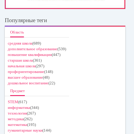
Популярные теги
Область
средняя школа
(689)
дополнительное образование
(539)
повышение квалификации
(447)
старшая школа
(361)
начальная школа
(297)
профориентирование
(148)
высшее образование
(48)
дошкольное воспитание
(22)
Предмет
STEM
(617)
информатика
(344)
технология
(267)
методика
(262)
математика
(195)
гуманитарные науки
(144)