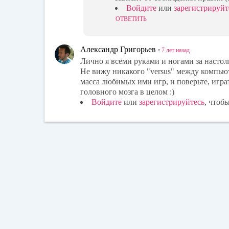
Войдите
или
зарегистрируйт
ОТВЕТИТЬ
Александр Григорьев
•
7 лет
назад
Лично я всеми руками и ногами за настол
Не вижу никакого "versus" между компью
масса любимых ими игр, и поверьте, игра
головного мозга в целом :)
Войдите
или
зарегистрируйтесь
, чтоб