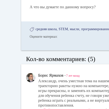
А что вы думаете по данному вопросу?
средняя школа
STEM
мысли
программировани
Оцените материал:
Кол-во комментариев: (5)
Борис Ярмахов
•
7 лет
назад
Александр, очень уместная тема на нашем 
траекторию ракеты нужно на компьютере,
игры прекрасны, и заменять их компьютер
для обучения ребенка счету, не говоря у
ребенка играть с реальными, а не виртуа
противопоставления.