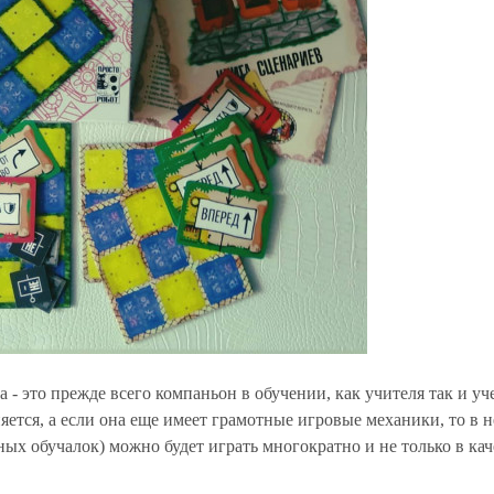
а - это прежде всего компаньон в обучении, как учителя так и уч
яется, а если она еще имеет грамотные игровые механики, то в н
х обучалок) можно будет играть многократно и не только в кач