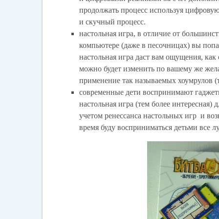
продолжать процесс используя цифровую 
и скучный процесс.
настольная игра, в отличие от большинс
компьютере (даже в песочницах) вы попа
настольная игра даст вам ощущения, как
можно будет изменить по вашему же жела
применение так называемых хоумрулов (то
современные дети воспринимают гаджеты
настольная игра (тем более интересная)
учетом ренессанса настольных игр и во
время буду восприниматься детьми все л