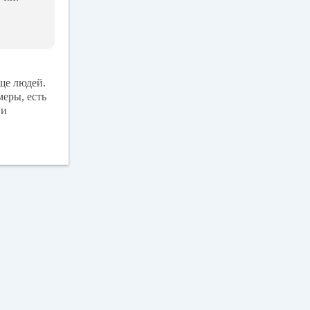
ще людей.
еры, есть
 и