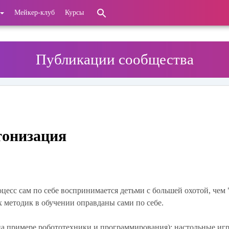
Мейкер-клуб
Курсы
Публикации сообщества
тонизация
цесс сам по себе воспринимается детьми с большей охотой, чем 
 методик в обучении оправданы сами по себе.
(на примере робототехники и программирования): настольные иг