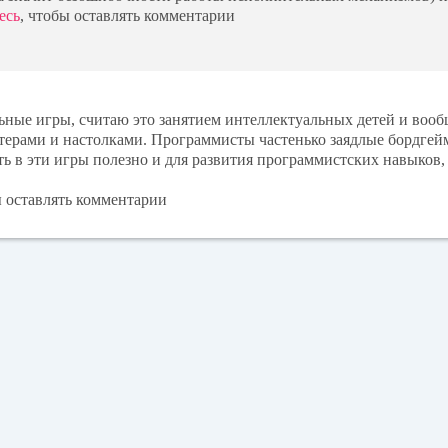
есь
, чтобы оставлять комментарии
ьные игры, считаю это занятием интеллектуальных детей и вооб
терами и настолками. Программисты частенько заядлые бордгейм
ть в эти игры полезно и для развития программистских навыков,
ы оставлять комментарии