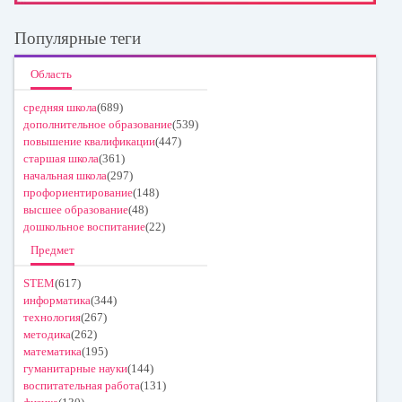
Популярные теги
Область
средняя школа
(689)
дополнительное образование
(539)
повышение квалификации
(447)
старшая школа
(361)
начальная школа
(297)
профориентирование
(148)
высшее образование
(48)
дошкольное воспитание
(22)
Предмет
STEM
(617)
информатика
(344)
технология
(267)
методика
(262)
математика
(195)
гуманитарные науки
(144)
воспитательная работа
(131)