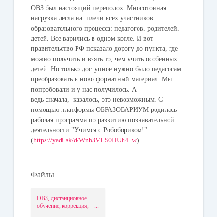
ОВЗ был настоящий переполох. Многотонная
нагрузка легла на плечи всех участников
образовательного процесса: педагогов, родителей,
детей. Все варились в одном котле. И вот
правительство РФ показало дорогу до пункта, где
можно получить и взять то, чем учить особенных
детей. Но только доступное нужно было педагогам
преобразовать в ново форматный материал. Мы
попробовали и у нас получилось. А
ведь сначала, казалось, это невозможным. С
помощью платформы ОБРАЗОВАРИУМ родилась
рабочая программа по развитию познавательной
деятельности "Учимся с Робобориком!"
(
https://yadi.sk/d/Wnb3VLS0HUh4_w
)
Файлы
ОВЗ, дистанционное
обучение, коррекция,
познавательная