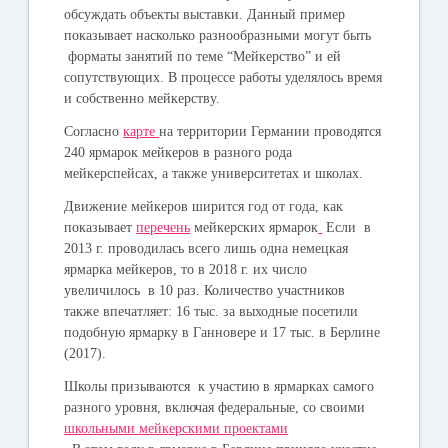
обсуждать объекты выставки. Данный пример
показывает насколько разнообразными могут быть
форматы занятий по теме “Мейкерство” и ей
сопутствующих. В процессе работы уделялось время
и собственно мейкерству.
Согласно
карте
на территории Германии проводятся
240 ярмарок мейкеров в разного рода
мейкерспейсах, а также университетах и школах.
Движение мейкеров ширится год от года, как
показывает
перечень
мейкерских ярмарок
Если в
2013 г. проводилась всего лишь одна немецкая
ярмарка мейкеров, то в 2018 г. их число
увеличилось в 10 раз. Количество участников
также впечатляет: 16 тыс. за выходные посетили
подобную ярмарку в Ганновере и 17 тыс. в Берлине
(2017).
Школы призываются к участию в ярмарках самого
разного уровня, включая федеральные, со своими
школьными мейкерскими проектами