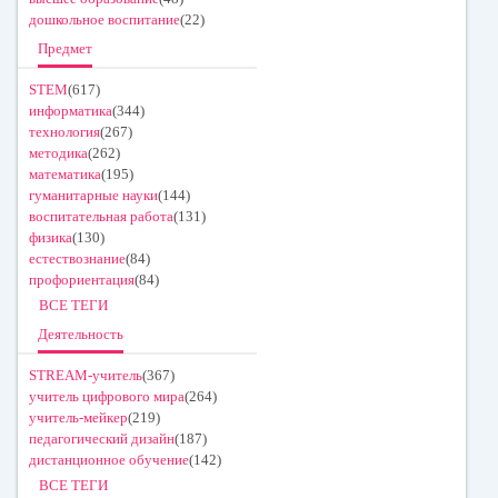
дошкольное воспитание
(22)
Предмет
STEM
(617)
информатика
(344)
технология
(267)
методика
(262)
математика
(195)
гуманитарные науки
(144)
воспитательная работа
(131)
физика
(130)
естествознание
(84)
профориентация
(84)
ВСЕ ТЕГИ
Деятельность
STREAM-учитель
(367)
учитель цифрового мира
(264)
учитель-мейкер
(219)
педагогический дизайн
(187)
дистанционное обучение
(142)
ВСЕ ТЕГИ