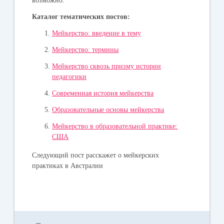
возможно.
Каталог тематических постов:
Мейкерство: введение в тему
Мейкерство: термины
Мейкерство сквозь призму истории
педагогики
Современная история мейкерства
Образовательные основы мейкерства
Мейкерство в образовательной практике:
США
Следующий пост расскажет о мейкерских
практиках в Австралии