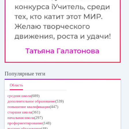
Популярные теги
Область
средняя школа
(689)
дополнительное образование
(539)
повышение квалификации
(447)
старшая школа
(361)
начальная школа
(297)
профориентирование
(148)
высшее образование
(48)