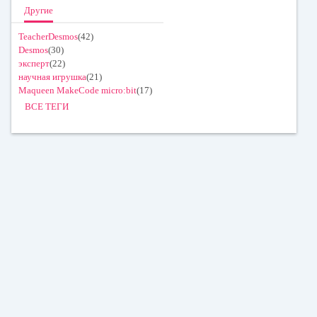
Другие
TeacherDesmos
(42)
Desmos
(30)
эксперт
(22)
научная игрушка
(21)
Maqueen MakeCode micro:bit
(17)
ВСЕ ТЕГИ