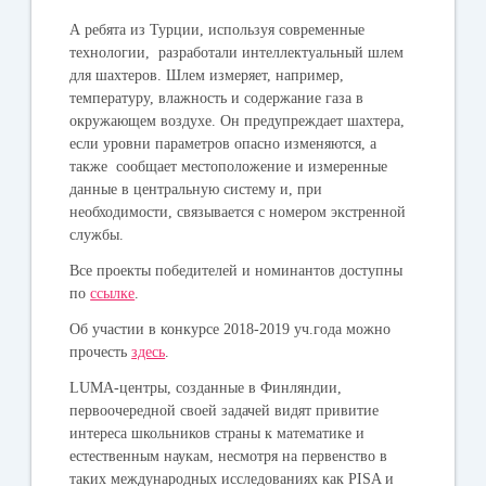
А ребята из Турции, используя современные
технологии, разработали интеллектуальный шлем
для шахтеров. Шлем измеряет, например,
температуру, влажность и содержание газа в
окружающем воздухе. Он предупреждает шахтера,
если уровни параметров опасно изменяются, а
также сообщает местоположение и измеренные
данные в центральную систему и, при
необходимости, связывается с номером экстренной
службы.
Все проекты победителей и номинантов доступны
по
ссылке
.
Об участии в конкурсе 2018-2019 уч.года можно
прочесть
здесь
.
LUMA-центры, созданные в Финляндии,
первоочередной своей задачей видят привитие
интереса школьников страны к математике и
естественным наукам, несмотря на первенство в
таких международных исследованиях как PISA и