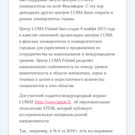
университетах по всей Финляндии. С тех пор
двенадцать других центров LUMA были открыты в
разных университетах страны.
Центр LUMA Finland был создан 8 ноября 2013 года
в качестве зонтичной организации центров LUMA
в финских университетах и университетских
городках для укрепления и продвижения их
сотрудничества на национальном и международном
уровнях. Центр LUMA Finland разделяет
национальную озабоченность по поводу уровня
компетентности в области математики, науки и
техники в целом и недостаточного количества
специалистов в этих областях.
Для учителей издается международный журнал
LUMAT
https://www.lumat.fi/
об образовательных
технологиях STEM, который публикует
исследовательские материалы разной
направленности.
Так, например, в № 6 за 2018 г. есть исследование