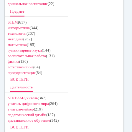
дошкольное воспитание
(22)
Предмет
STEM
(617)
информатика
(344)
технология
(267)
методика
(262)
математика
(195)
гуманитарные науки
(144)
воспитательная работа
(131)
физика
(130)
естествознание
(84)
профориентация
(84)
ВСЕ ТЕГИ
Деятельность
STREAM-учитель
(367)
учитель цифрового мира
(264)
учитель-мейкер
(219)
педагогический дизайн
(187)
дистанционное обучение
(142)
ВСЕ ТЕГИ