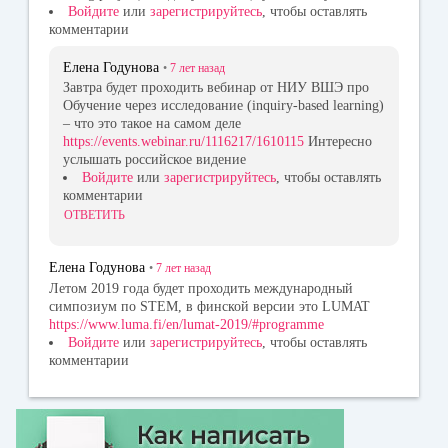
Войдите
или
зарегистрируйтесь
, чтобы оставлять
комментарии
Елена Годунова
•
7 лет
назад
Завтра будет проходить вебинар от НИУ ВШЭ про
Обучение через исследование (inquiry-based learning)
– что это такое на самом деле
https://events.webinar.ru/1116217/1610115
Интересно
услышать российское видение
Войдите
или
зарегистрируйтесь
, чтобы оставлять
комментарии
ОТВЕТИТЬ
Елена Годунова
•
7 лет
назад
Летом 2019 года будет проходить международный
симпозиум по STEM, в финской версии это LUMAT
https://www.luma.fi/en/lumat-2019/#programme
Войдите
или
зарегистрируйтесь
, чтобы оставлять
комментарии