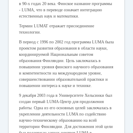
в 90-х годах 20 века. Финское название программы
- LUMA, что в переводе означает интеграцию
естественных наук и математики.
Термин LUMAT отражает присоединение
технологии.
В период с 1996 по 2002 год программа LUMA была
проектом развития образования в области науки,
координируемой Национальным советом
образования Финляндии. Цель заключалась в
повышении уровня финского научного образования
и компетентности на международном уровне,
совершенствовании образовательной практики и
повышении интереса к науке и технике.
9 декабря 2003 года в Университете Хельсинки был
создан первый LUMA-Центр для продолжения
работы. Одна из его основных целей заключалась в
укреплении деятельности LUMA по содействию
научно-техническому образованию на всей
территории Финляндии. Для достижения этой цели
был поддержан запуск центров LUMA в