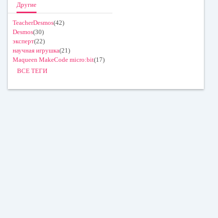
Другие
TeacherDesmos
(42)
Desmos
(30)
эксперт
(22)
научная игрушка
(21)
Maqueen MakeCode micro:bit
(17)
ВСЕ ТЕГИ