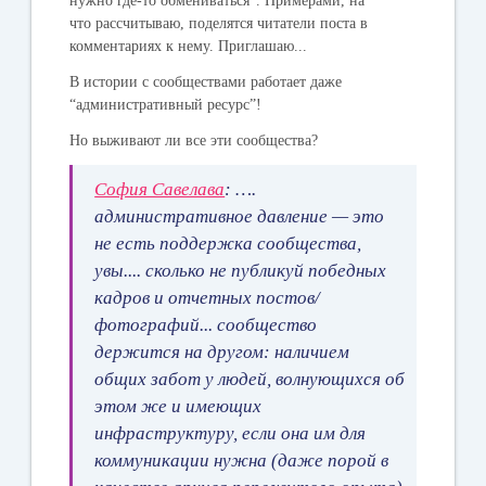
нужно где-то обмениваться”. Примерами, на
что рассчитываю, поделятся читатели поста в
комментариях к нему. Приглашаю...
В истории с сообществами работает даже
“административный ресурс”!
Но выживают ли все эти сообщества?
София Савелава
: ….
административное давление — это
не есть поддержка сообщества,
увы.... сколько не публикуй победных
кадров и отчетных постов/
фотографий... сообщество
держится на другом: наличием
общих забот у людей, волнующихся об
этом же и имеющих
инфраструктуру, если она им для
коммуникации нужна (даже порой в