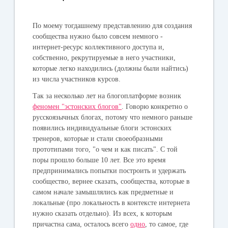
По моему тогдашнему представлению для создания
сообщества нужно было совсем немного -
интернет-ресурс коллективного доступа и,
собственно, рекрутируемые в него участники,
которые легко находились (должны были найтись)
из числа участников курсов.
Так за несколько лет на блогоплатформе возник
феномен "эстонских блогов"
. Говорю конкретно о
русскоязычных блогах, потому что немного раньше
появились индивидуальные блоги эстонских
тренеров, которые и стали своеобразными
прототипами того, "о чем и как писать". С той
поры прошло больше 10 лет. Все это время
предпринимались попытки построить и удержать
сообщество, вернее сказать, сообщества, которые в
самом начале замышлялись как предметные и
локальные (про локальность в контексте интернета
нужно сказать отдельно). Из всех, к которым
причастна сама, осталось всего
одно
, то самое, где