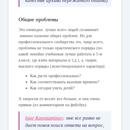
качестве архива пережитого опыта)
Общие проблемы
Это очевидно: лучше всего людей сплачивает
именно наличие общих проблем. Но для
профессионального сообщества это, чаще всего,
проблемы не только практического порядка (по
какой линейке учебников лучше работать в 5-м
классе, где взять материалы и т.д.), а, скорее,
высшего порядка (экзистенциального характера):
Как расти профессионально?
Как соответствовать вызовам времени?
Как сегодня учить детей?
А запросов от коллег все больше, и они очень
прямые (из комментариев на фейсбук):
Igor Konstantinov
: мне все равно не
дает покоя поиск ответа на вопрос,