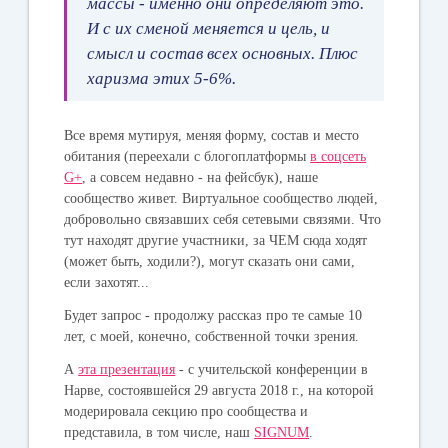
массы - именно они определяют это.
И с их сменой меняется и цель, и
смысл и состав всех основных. Плюс
харизма этих 5-6%.
Все время мутируя, меняя форму, состав и место
обитания (переехали с блогоплатформы
в соцсеть
G+
, а совсем недавно - на фейсбук), наше
сообщество живет. Виртуальное сообщество людей,
добровольно связавших себя сетевыми связями. Что
тут находят другие участники, за ЧЕМ сюда ходят
(может быть, ходили?), могут сказать они сами,
если захотят...
Будет запрос - продолжу рассказ про те самые 10
лет, с моей, конечно, собственной точки зрения.
А
эта презентация
- с учительской конференции в
Нарве, состоявшейся 29 августа 2018 г., на которой
модерировала секцию про сообщества и
представила, в том числе, наш
SIGNUM
.