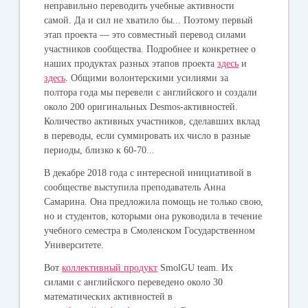
неправильно переводить учебные активности
самой. Да и сил не хватило бы... Поэтому первый
этап проекта — это совместный перевод силами
участников сообщества. Подробнее и конкретнее о
наших продуктах разных этапов проекта
здесь
и
здесь
. Общими волонтерскими усилиями за
полтора года мы перевели с английского и создали
около 200 оригинальных Desmos-активностей.
Количество активных участников, сделавших вклад
в переводы, если суммировать их число в разные
периоды, близко к 60-70...
В декабре 2018 года с интересной инициативой в
сообществе выступила преподаватель Анна
Самарина. Она предложила помощь не только свою,
но и студентов, которыми она руководила в течение
учебного семестра в Смоленском Государственном
Университете.
Вот
коллективный продукт
SmolGU team. Их
силами с английского переведено около 30
математических активностей в