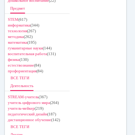
дошкольное воспитание
(22)
Предмет
STEM
(617)
информатика
(344)
технология
(267)
методика
(262)
математика
(195)
гуманитарные науки
(144)
воспитательная работа
(131)
физика
(130)
естествознание
(84)
профориентация
(84)
ВСЕ ТЕГИ
Деятельность
STREAM-учитель
(367)
учитель цифрового мира
(264)
учитель-мейкер
(219)
педагогический дизайн
(187)
дистанционное обучение
(142)
ВСЕ ТЕГИ
Другие