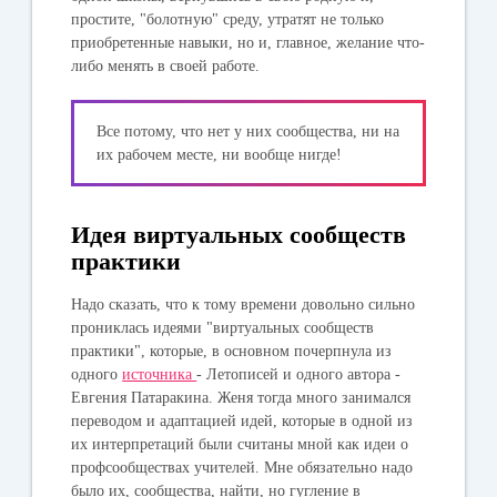
простите, "болотную" среду, утратят не только
приобретенные навыки, но и, главное, желание что-
либо менять в своей работе.
Все потому, что нет у них сообщества, ни на
их рабочем месте, ни вообще нигде!
Идея виртуальных сообществ
практики
Надо сказать, что к тому времени довольно сильно
прониклась идеями "виртуальных сообществ
практики", которые, в основном почерпнула из
одного
источника
- Летописей и одного автора -
Евгения Патаракина. Женя тогда много занимался
переводом и адаптацией идей, которые в одной из
их интерпретаций были считаны мной как идеи о
профсообществах учителей. Мне обязательно надо
было их, сообщества, найти, но гугление в