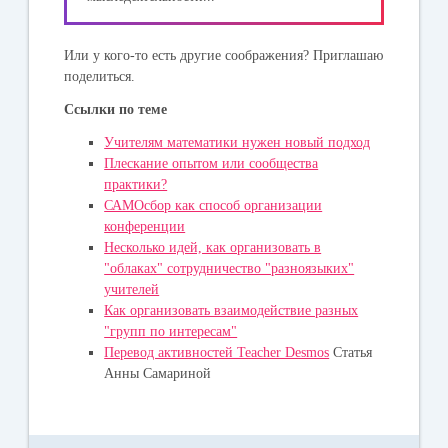
Или у кого-то есть другие соображения? Приглашаю
поделиться.
Ссылки по теме
Учителям математики нужен новый подход
Плескание опытом или сообщества
практики?
САМОсбор как способ организации
конференции
Несколько идей, как организовать в
"облаках" сотрудничество "разноязыких"
учителей
Как организовать взаимодействие разных
"групп по интересам"
Перевод активностей Teacher Desmos
Статья
Анны Самариной