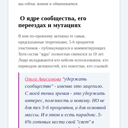
мы сейчас живем и обмениваемся.
О ядре сообщества, его
переездах и мутациях
В нем по-прежнему активны те самые,
предсказанные теоретиками, 5-6 процентов
участников - публикующихся и комментирующих.
Хотя состав "ядра" полностью сменился за 10 лет.
Люди вкладываются кто кейсом использования, кто
переводом активностей, кто новостью, кто ссылкой.
Ольга Анисимова
"удержать
сообщество" - именно это зацепило.
С моей точки зрения - это удержать
интерес, полезность и новизну. НО не
для тех 5-6 процентов, а для основной
массы. И в этом и есть парадокс. 5-
6% готовых нести свой "свет" в