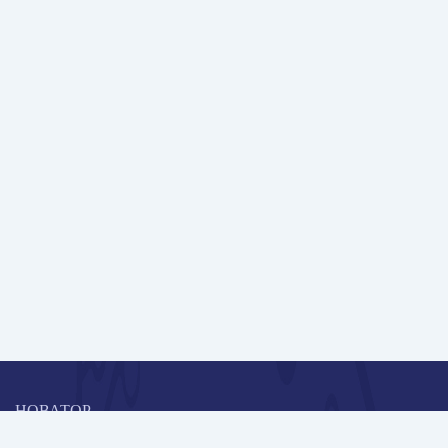
НОВАТОР
Коллективная блогоплатформа и площадка для профессионального