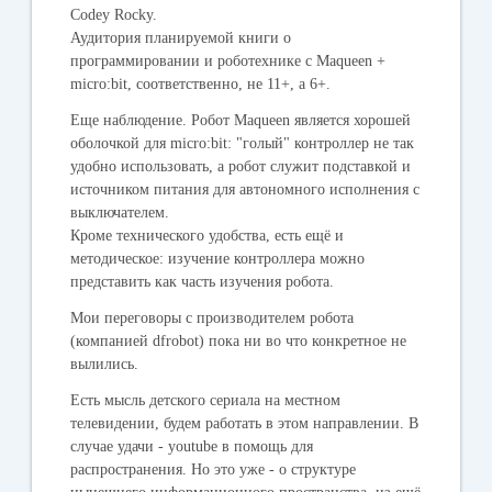
Codey Rocky.
Аудитория планируемой книги о
программировании и роботехнике с Maqueen +
micro:bit, соответственно, не 11+, а 6+.
Еще наблюдение
. Робот Maqueen является хорошей
оболочкой для micro:bit: "голый" контроллер не так
удобно использовать, а робот служит подставкой и
источником питания для автономного исполнения с
выключателем.
Кроме технического удобства, есть ещё и
методическое: изучение контроллера можно
представить как часть изучения робота.
Мои переговоры с производителем робота
(компанией dfrobot) пока ни во что конкретное не
вылились.
Есть мысль детского сериала на местном
телевидении, будем работать в этом направлении. В
случае удачи - youtube в помощь для
распространения. Но это уже - о структуре