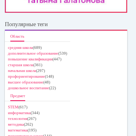
Популярные теги
Область
средняя школа
(689)
дополнительное образование
(539)
повышение квалификации
(447)
старшая школа
(361)
начальная школа
(297)
профориентирование
(148)
высшее образование
(48)
дошкольное воспитание
(22)
Предмет
STEM
(617)
информатика
(344)
технология
(267)
методика
(262)
математика
(195)
гуманитарные науки
(144)