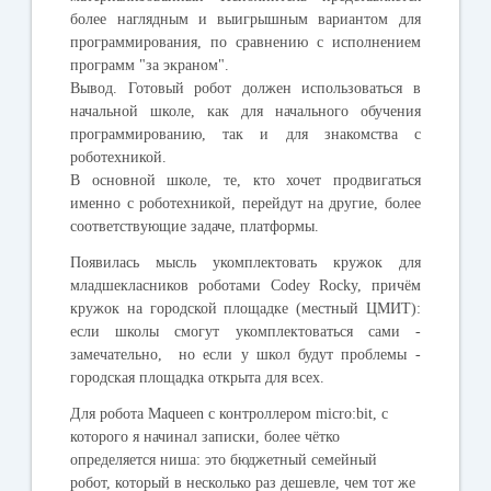
более наглядным и выигрышным вариантом для
программирования, по сравнению с исполнением
программ "за экраном".
Вывод
. Готовый робот должен использоваться в
начальной школе, как для начального обучения
программированию, так и для знакомства с
роботехникой.
В основной школе, те, кто хочет продвигаться
именно с роботехникой, перейдут на другие, более
соответствующие задаче, платформы.
Появилась мысль укомплектовать кружок для
младшекласников роботами Codey Rocky, причём
кружок на городской площадке (местный ЦМИТ):
если школы смогут укомплектоваться сами -
замечательно, но если у школ будут проблемы -
городская площадка открыта для всех.
Для робота Maqueen с контроллером micro:bit, с
которого я начинал записки, более чётко
определяется ниша: это бюджетный
семейный
робот, который в несколько раз дешевле, чем тот же