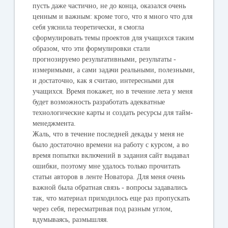
пусть даже частично, не до конца, оказался очень
ценным и важным: кроме того, что я много что для
себя уяснила теоретически, я смогла
сформулировать темы проектов для учащихся таким
образом, что эти формулировки стали
прогнозируемо результативными, результаты -
измеримыми, а сами задачи реальными, полезными,
и достаточно, как я считаю, интересными для
учащихся. Время покажет, но в течение лета у меня
будет возможность разработать адекватные
технологические карты и создать ресурсы для тайм-
менеджмента.
Жаль, что в течение последней декады у меня не
было достаточно времени на работу с курсом, а во
время попытки включений в задания сайт выдавал
ошибки, поэтому мне удалось только прочитать
статьи авторов в ленте Новатора. Для меня очень
важной была обратная связь - вопросы задавались
так, что материал приходилось еще раз пропускать
через себя, пересматривая под разным углом,
вдумываясь, размышляя.