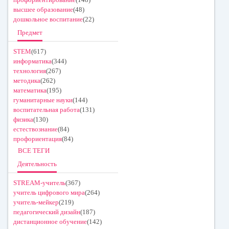
высшее образование
(48)
дошкольное воспитание
(22)
Предмет
STEM
(617)
информатика
(344)
технология
(267)
методика
(262)
математика
(195)
гуманитарные науки
(144)
воспитательная работа
(131)
физика
(130)
естествознание
(84)
профориентация
(84)
ВСЕ ТЕГИ
Деятельность
STREAM-учитель
(367)
учитель цифрового мира
(264)
учитель-мейкер
(219)
педагогический дизайн
(187)
дистанционное обучение
(142)