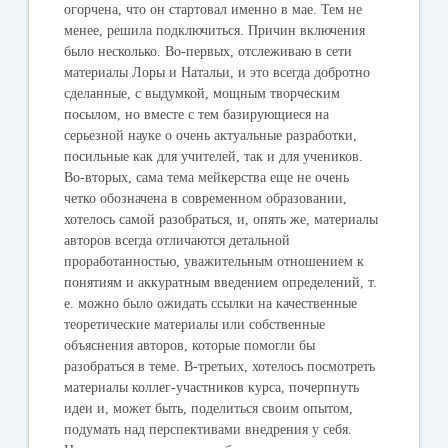
огорчена, что он стартовал именно в мае. Тем не
менее, решила подключиться. Причин включения
было несколько. Во-первых, отслеживаю в сети
материалы Лоры и Натальи, и это всегда добротно
сделанные, с выдумкой, мощным творческим
посылом, но вместе с тем базирующиеся на
серьезной науке о очень актуальные разработки,
посильные как для учителей, так и для учеников.
Во-вторых, сама тема мейкерства еще не очень
четко обозначена в современном образовании,
хотелось самой разобраться, и, опять же, материалы
авторов всегда отличаются детальной
проработанностью, уважительным отношением к
понятиям и аккуратным введением определений, т.
е. можно было ожидать ссылки на качественные
теоретические материалы или собственные
объяснения авторов, которые помогли бы
разобраться в теме. В-третьих, хотелось посмотреть
материалы коллег-участников курса, почерпнуть
идеи и, может быть, поделиться своим опытом,
подумать над перспективами внедрения у себя.