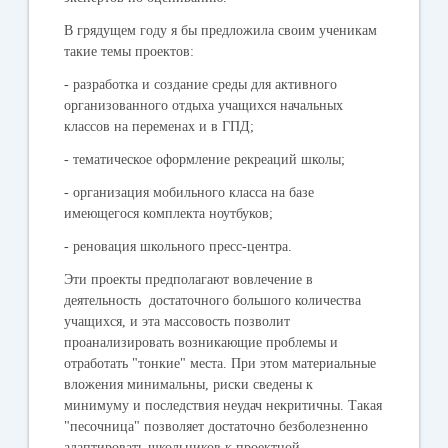
В грядущем году я бы предложила своим ученикам
такие темы проектов:
- разработка и создание среды для активного
организованного отдыха учащихся начальных
классов на переменах и в ГПД;
- тематическое оформление рекреаций школы;
- организация мобильного класса на базе
имеющегося комплекта ноутбуков;
- реновация школьного пресс-центра.
Эти проекты предполагают вовлечение в
деятельность достаточного большого количества
учащихся, и эта массовость позволит
проанализировать возникающие проблемы и
отработать "тонкие" места. При этом материальные
вложения минимальны, риски сведены к
минимуму и последствия неудач некритичны. Такая
"песочница" позволяет достаточно безболезненно
адаптировать школьников к проектной