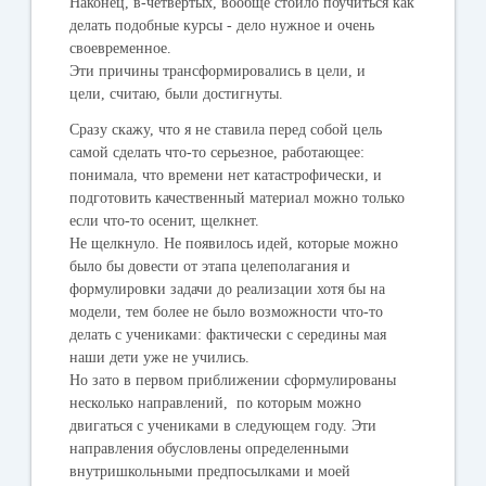
Наконец, в-четвертых, вообще стоило поучиться как
делать подобные курсы - дело нужное и очень
своевременное.
Эти причины трансформировались в цели, и
цели, считаю, были достигнуты.
Сразу скажу, что я не ставила перед собой цель
самой сделать что-то серьезное, работающее:
понимала, что времени нет катастрофически, и
подготовить качественный материал можно только
если что-то осенит, щелкнет.
Не щелкнуло. Не появилось идей, которые можно
было бы довести от этапа целеполагания и
формулировки задачи до реализации хотя бы на
модели, тем более не было возможности что-то
делать с учениками: фактически с середины мая
наши дети уже не учились.
Но зато в первом приближении сформулированы
несколько направлений, по которым можно
двигаться с учениками в следующем году. Эти
направления обусловлены определенными
внутришкольными предпосылками и моей