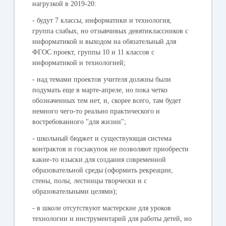
нагрузкой в 2019-20:
- будут 7 классы, информатики и технология,
группа слабых, но отзывчивых девятиклассников с
информатикой и выходом на обязательный для
ФГОС проект, группы 10 и 11 классов с
информатикой и технологией;
- над темами проектов учителя должны были
подумать еще в марте-апреле, но пока четко
обозначенных тем нет, и, скорее всего, там будет
немного чего-то реально практического и
востребованного "для жизни";
- школьный бюджет и существующая система
контрактов и госзакупок не позволяют приобрести
какие-то изыски для создания современной
образовательной среды (оформить рекреации,
стены, полы, лестницы творчески и с
образовательными целями);
- в школе отсутствуют мастерские для уроков
технологии и инструментарий для работы детей, но