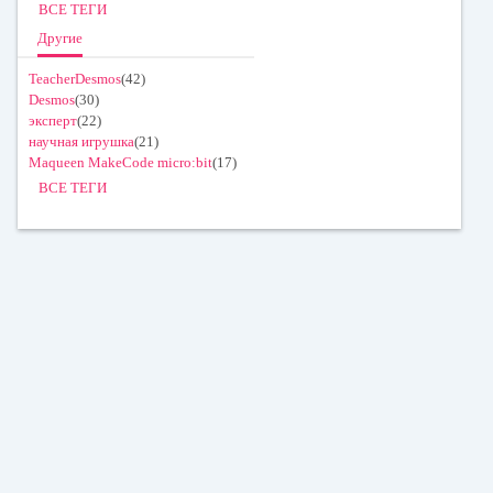
ВСЕ ТЕГИ
Другие
TeacherDesmos
(42)
Desmos
(30)
эксперт
(22)
научная игрушка
(21)
Maqueen MakeCode micro:bit
(17)
ВСЕ ТЕГИ