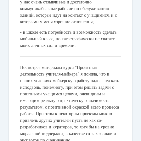
у нас очень отзывчивые и достаточно
коммуникабельные рабочие по обслуживанию
зданий, которые идут на контакт с учащимися, и с
которыми у меня хорошие отношения;
- в школе есть потребность и возможность сделать
мобильный класс, но катастрофически не хватает
моих личных сил и времени.
Посмотрев материалы курса "Проектная
деятельность учителя-мейкера" я поняла, что в
наших условиях мейкерскую работу надо запускать
исподволь, понемногу, при этом решать задачи с
понятными учащимся целями, очевидным и
имеющим реальную практическую значимость
результатом, с позитивной окраской всего процесса
работы. При этом к некоторым проектам можно
привлечь других учителей пусть не как со-
разработчиков и кураторов, то хотя бы на уровне
моральной поддержки, в качестве со-заказчиков и
экспертов по оцениванию.