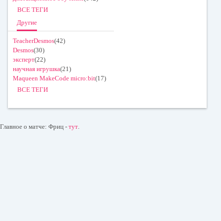
ВСЕ ТЕГИ
Другие
TeacherDesmos
(42)
Desmos
(30)
эксперт
(22)
научная игрушка
(21)
Maqueen MakeCode micro:bit
(17)
ВСЕ ТЕГИ
Главное о матче: Фриц -
тут
.