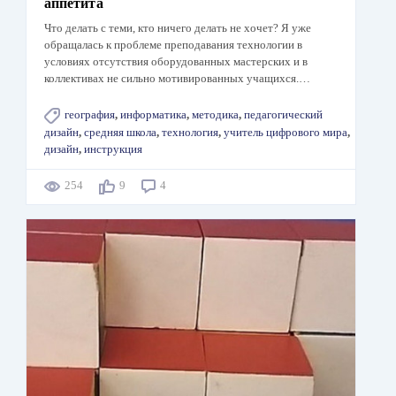
аппетита
Что делать с теми, кто ничего делать не хочет? Я уже
обращалась к проблеме преподавания технологии в
условиях отсутствия оборудованных мастерских и в
коллективах не сильно мотивированных учащихся.…
география
,
информатика
,
методика
,
педагогический
дизайн
,
средняя школа
,
технология
,
учитель цифрового мира
,
дизайн
,
инструкция
254
9
4