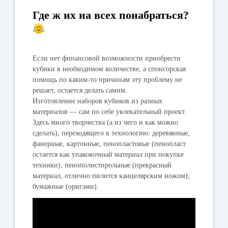
Где ж их на всех понабраться?
Если нет финансовой возможности приобрести
кубики в необходимом количестве, а спонсорская
помощь по каким-то причинам эту проблему не
решает, остается делать самим.
Изготовление наборов кубиков из разных
материалов — сам по себе увлекательный проект.
Здесь много творчества (а из чего и как можно
сделать), переходящего в технологию: деревянные,
фанерные, картонные, пенопластовые (пенопласт
остается как упаковочный материал при покупке
техники), пенополистирольные (прекрасный
материал, отлично пилится канцелярским ножом),
бумажные (оригами).