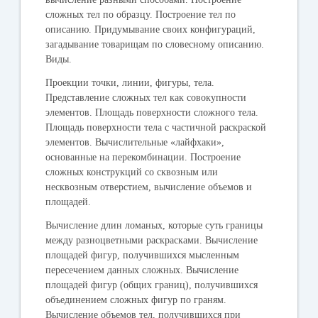
сложных тел по образцу. Построение тел по
описанию. Придумывание своих конфигураций,
загадывание товарищам по словесному описанию.
Виды.
Проекции точки, линии, фигуры, тела.
Представление сложных тел как совокупности
элементов. Площадь поверхности сложного тела.
Площадь поверхности тела с частичной раскраской
элементов. Вычислительные «лайфхаки»,
основанные на перекомбинации. Построение
сложных конструкций со сквозным или
несквозным отверстием, вычисление объемов и
площадей.
Вычисление длин ломаных, которые суть границы
между разноцветными раскрасками. Вычисление
площадей фигур, получившихся мысленным
пересечением данных сложных. Вычисление
площадей фигур (общих границ), получившихся
объединением сложных фигур по граням.
Вычисление объемов тел, получившихся при