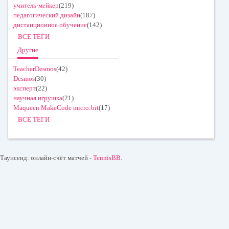
учитель-мейкер
(219)
педагогический дизайн
(187)
дистанционное обучение
(142)
ВСЕ ТЕГИ
Другие
TeacherDesmos
(42)
Desmos
(30)
эксперт
(22)
научная игрушка
(21)
Maqueen MakeCode micro:bit
(17)
ВСЕ ТЕГИ
Таунсенд: онлайн-счёт матчей -
TennisBB
.