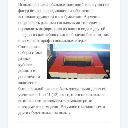
Использование вербальных описаний совокупности
фигур без сопровождающего изображения
вызывают трудности в изображении. А умение
оперировать разными сигнальными системами,
переводить информацию из одного вида в другой
— одно из важнейших как в обыденной жизни, так
и во многих профессиона
льных сферах.
Считаю, что
наборы самых
разных
кубиков
должны в
достаточном
количестве
быть в каждой школе и быть доступными для всех
учеников с 1 по 11 (12) класс, и это не исключает
возможности использовать компьютерные
инструменты и модели. Разумное сочетание тех и
других будет только на пользу.