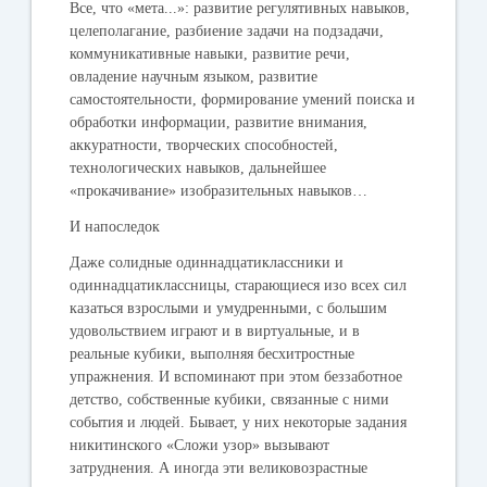
Все, что «мета...»:
развитие регулятивных навыков,
целеполагание, разбиение задачи на подзадачи,
коммуникативные навыки, развитие речи,
овладение научным языком, развитие
самостоятельности, формирование умений поиска и
обработки информации, развитие внимания,
аккуратности, творческих способностей,
технологических навыков, дальнейшее
«прокачивание» изобразительных навыков…
И напоследок
Даже солидные одиннадцатиклассники и
одиннадцатиклассницы, старающиеся изо всех сил
казаться взрослыми и умудренными, с большим
удовольствием играют и в виртуальные, и в
реальные кубики, выполняя бесхитростные
упражнения. И вспоминают при этом беззаботное
детство, собственные кубики, связанные с ними
события и людей. Бывает, у них некоторые задания
никитинского «Сложи узор» вызывают
затруднения. А иногда эти великовозрастные