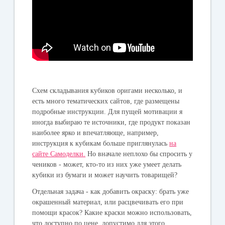
Схем складывания кубиков оригами несколько, и
есть много тематических сайтов, где размещены
подробные инструкции. Для пущей мотивации я
иногда выбираю те источники, где продукт показан
наиболее ярко и впечатляюще, например,
инструкция к кубикам больше приглянулась
на
сайте Самоделки.
Но вначале неплохо бы спросить у
чеников - может, кто-то из них уже умеет делать
кубики из бумаги и может научить товарищей?
Отдельная задача - как добавить окраску: брать уже
окрашенный материал, или расцвечивать его при
помощи красок? Какие краски можно использовать,
что доступно по цене, допустимо для этого