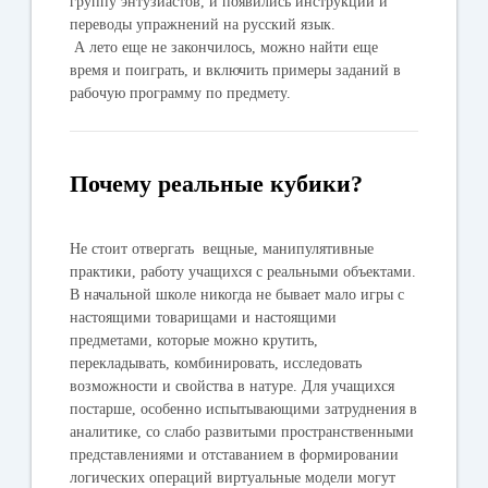
группу энтузиастов, и появились инструкции и
переводы упражнений на русский язык.
А лето еще не закончилось, можно найти еще
время и поиграть, и включить примеры заданий в
рабочую программу по предмету.
Почему реальные кубики?
Не стоит отвергать вещные, манипулятивные
практики, работу учащихся с реальными объектами.
В начальной школе никогда не бывает мало игры с
настоящими товарищами и настоящими
предметами, которые можно крутить,
перекладывать, комбинировать, исследовать
возможности и свойства в натуре. Для учащихся
постарше, особенно испытывающими затруднения в
аналитике, со слабо развитыми пространственными
представлениями и отставанием в формировании
логических операций виртуальные модели могут