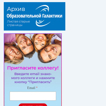
Email
*