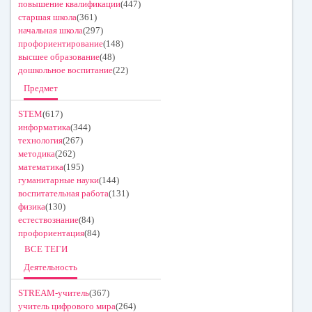
повышение квалификации
(447)
старшая школа
(361)
начальная школа
(297)
профориентирование
(148)
высшее образование
(48)
дошкольное воспитание
(22)
Предмет
STEM
(617)
информатика
(344)
технология
(267)
методика
(262)
математика
(195)
гуманитарные науки
(144)
воспитательная работа
(131)
физика
(130)
естествознание
(84)
профориентация
(84)
ВСЕ ТЕГИ
Деятельность
STREAM-учитель
(367)
учитель цифрового мира
(264)