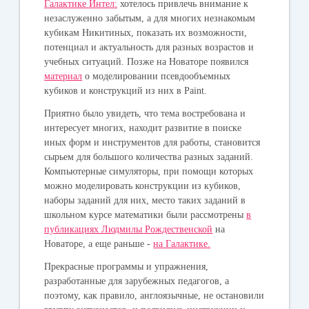
Галактике Интел:
хотелось привлечь внимание к
незаслуженно забытым, а для многих незнакомым
кубикам Никитиных, показать их возможности,
потенциал и актуальность для разных возрастов и
учебных ситуаций. Позже на Новаторе появился
материал
о моделировании псевдообъемных
кубиков и конструкций из них в Paint.
Приятно было увидеть, что тема востребована и
интересует многих, находит развитие в поиске
иных форм и инструментов для работы, становится
сырьем для большого количества разных заданий.
Компьютерные симуляторы, при помощи которых
можно моделировать конструкции из кубиков,
наборы заданий для них, место таких заданий в
школьном курсе математики были рассмотрены
в
публикациях Людмилы Рождественской
на
Новаторе, а еще раньше -
на Галактике.
Прекрасные программы и упражнения,
разработанные для зарубежных педагогов, а
поэтому, как правило, англоязычные, не остановили