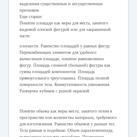
выделения существенных и несущественных
признаков.
Еще старше:
Понятие площади как меры для места, занятого
видимой плоской фигурой или для закрашенной
части
плоскости. Равенство площадей у равных фигур.
Перекомбинация элементов для удобного
вычисления площади, понятие равновеликих
фигур. Площадь сложной (большой) фигуры как
сумма площадей компонентов. Площадь
прямоугольного треугольника. Площадь полной
поверхности тела. Коммутативность умножения.
Развертки кубиков с разной окраской.
Понятие объема как меры места, занятого телом в
пространстве или количества материала, требуемого
для изготовления. Равенство объемов у разных тел.
Тела равные и подобные. Объем параллелепипеда,
вычисление разными способами. Построение