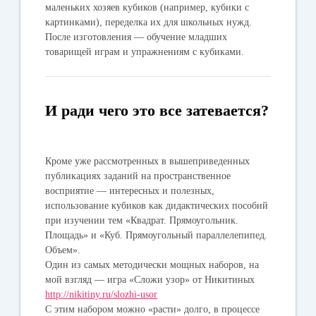
маленьких хозяев кубиков (например, кубики с
картинками), переделка их для школьных нужд.
После изготовления — обучение младших
товарищей играм и упражнениям с кубиками.
И ради чего это все затевается?
Кроме уже рассмотренных в вышеприведенных
публикациях заданий на пространственное
восприятие — интересных и полезных,
использование кубиков как дидактических пособий
при изучении тем «Квадрат. Прямоугольник.
Площадь» и «Куб. Прямоугольный параллелепипед.
Объем».
Один из самых методически мощных наборов, на
мой взгляд — игра «Сложи узор» от Никитиных
http://nikitiny.ru/slozhi-usor
С этим набором можно «расти» долго, в процессе