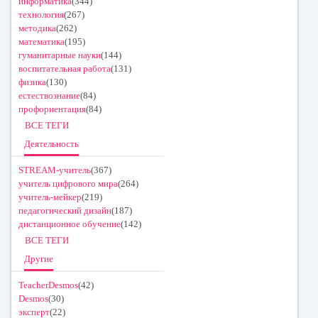
информатика
(344)
технология
(267)
методика
(262)
математика
(195)
гуманитарные науки
(144)
воспитательная работа
(131)
физика
(130)
естествознание
(84)
профориентация
(84)
ВСЕ ТЕГИ
Деятельность
STREAM-учитель
(367)
учитель цифрового мира
(264)
учитель-мейкер
(219)
педагогический дизайн
(187)
дистанционное обучение
(142)
ВСЕ ТЕГИ
Другие
TeacherDesmos
(42)
Desmos
(30)
эксперт
(22)