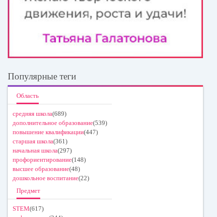
Популярные теги
Область
средняя школа
(689)
дополнительное образование
(539)
повышение квалификации
(447)
старшая школа
(361)
начальная школа
(297)
профориентирование
(148)
высшее образование
(48)
дошкольное воспитание
(22)
Предмет
STEM
(617)