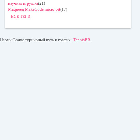
научная игрушка
(21)
Maqueen MakeCode micro:bit
(17)
ВСЕ ТЕГИ
Наоми Осака: турнирный путь и график -
TennisBB
.