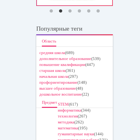
Популярные теги
Область
средняя школа
(689)
дополнительное образование
(539)
повышение квалификации
(447)
старшая школа
(361)
начальная школа
(297)
профориентирование
(148)
высшее образование
(48)
дошкольное воспитание
(22)
Предмет
STEM
(617)
информатика
(344)
технология
(267)
методика
(262)
математика
(195)
гуманитарные науки
(144)
воспитательная работа
(131)