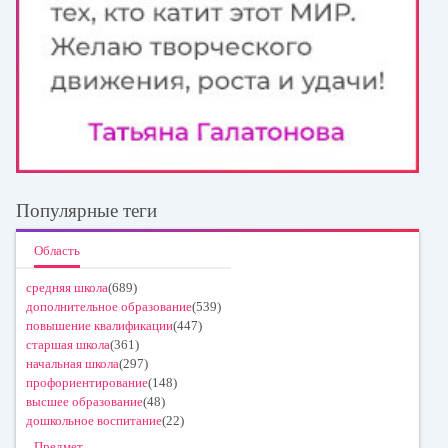
Популярные теги
Область
средняя школа
(689)
дополнительное образование
(539)
повышение квалификации
(447)
старшая школа
(361)
начальная школа
(297)
профориентирование
(148)
высшее образование
(48)
дошкольное воспитание
(22)
Предмет