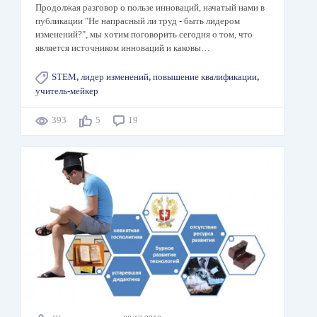
Продолжая разговор о пользе инноваций, начатый нами в
публикации "Не напрасный ли труд - быть лидером
изменений?", мы хотим поговорить сегодня о том, что
является источником инноваций и каковы…
STEM
,
лидер изменений
,
повышение квалификации
,
учитель-мейкер
393
5
19