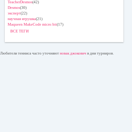
TeacherDesmos
(42)
Desmos
(30)
эксперт
(22)
научная игрушка
(21)
Maqueen MakeCode micro:bit
(17)
ВСЕ ТЕГИ
Любители тенниса часто уточняют
новак джокович
в дни турниров.