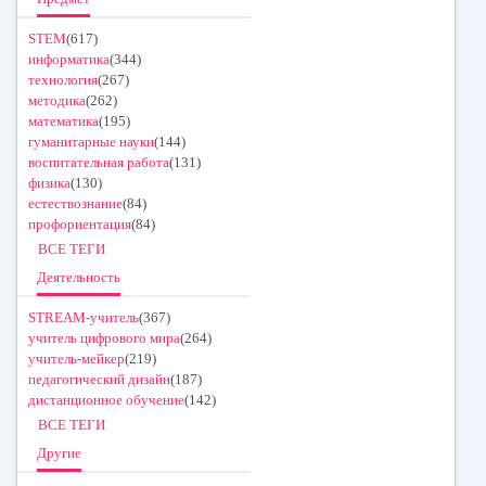
STEM
(617)
информатика
(344)
технология
(267)
методика
(262)
математика
(195)
гуманитарные науки
(144)
воспитательная работа
(131)
физика
(130)
естествознание
(84)
профориентация
(84)
ВСЕ ТЕГИ
Деятельность
STREAM-учитель
(367)
учитель цифрового мира
(264)
учитель-мейкер
(219)
педагогический дизайн
(187)
дистанционное обучение
(142)
ВСЕ ТЕГИ
Другие