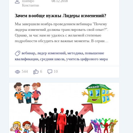
Шапиро
08.12.2018
Константин
Зачем вообще нужны Лидеры изменений?
Мы завершили ноябрь проведением вебинара "Почему
лидеры изменений должны транслировать свой опыт?".
Однако, за час нам не удалось с желаемой степенью
подробности обсудить все важные моменты. В серии…
вебинар
,
лидер изменений
,
методика
,
повышение
квалификации
,
средняя школа
,
учитель цифрового мира
544
6
10