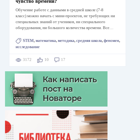
чувство времени?
Обучение работе с данными в средней школе (7-8
класс) можно начать с мини-проектов, не требующих ни
специальных знаний от учеников, ни специального
оборудования, ни большого количества времени. Все…
STEM
,
математика
,
методика
,
средняя школа
,
феномен
,
исследование
3172
10
17