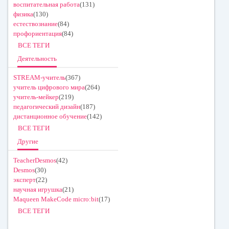
воспитательная работа
(131)
физика
(130)
естествознание
(84)
профориентация
(84)
ВСЕ ТЕГИ
Деятельность
STREAM-учитель
(367)
учитель цифрового мира
(264)
учитель-мейкер
(219)
педагогический дизайн
(187)
дистанционное обучение
(142)
ВСЕ ТЕГИ
Другие
TeacherDesmos
(42)
Desmos
(30)
эксперт
(22)
научная игрушка
(21)
Maqueen MakeCode micro:bit
(17)
ВСЕ ТЕГИ