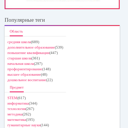
Популярные теги
Область
средняя школа
(689)
дополнительное образование
(539)
повышение квалификации
(447)
старшая школа
(361)
начальная школа
(297)
профориентирование
(148)
высшее образование
(48)
дошкольное воспитание
(22)
Предмет
STEM
(617)
информатика
(344)
технология
(267)
методика
(262)
математика
(195)
гуманитарные науки
(144)