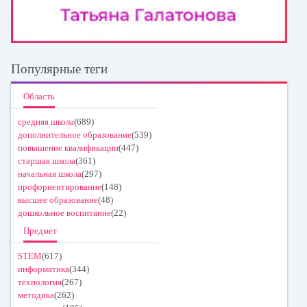
Популярные теги
Область
средняя школа
(689)
дополнительное образование
(539)
повышение квалификации
(447)
старшая школа
(361)
начальная школа
(297)
профориентирование
(148)
высшее образование
(48)
дошкольное воспитание
(22)
Предмет
STEM
(617)
информатика
(344)
технология
(267)
методика
(262)