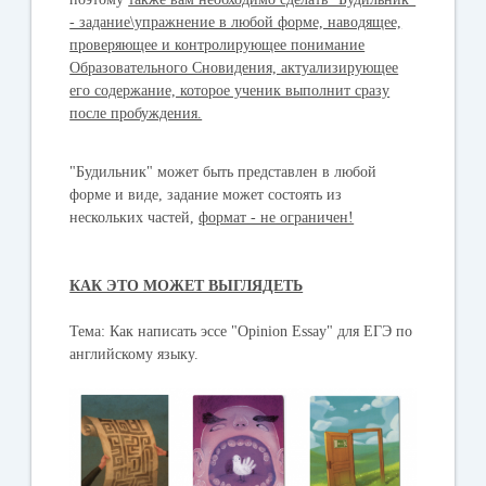
- задание\упражнение в любой форме, наводящее,
проверяющее и контролирующее понимание
Образовательного Сновидения, актуализирующее
его содержание, которое ученик выполнит сразу
после пробуждения.
"Будильник" может быть представлен в любой
форме и виде, задание может состоять из
нескольких частей,
формат - не ограничен!
КАК ЭТО МОЖЕТ ВЫГЛЯДЕТЬ
Тема:
Как написать эссе "Opinion Essay" для ЕГЭ по
английскому языку.