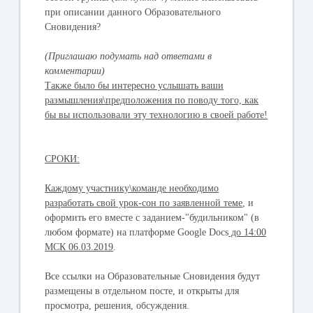
при описании данного Образовательного
Сновидения?
(Приглашаю подумать над ответами в
комментарии)
Также было бы интересно услышать ваши
размышления\предположения по поводу того, как
бы вы использовали эту технологию в своей работе!
СРОКИ:
Каждому участнику\команде необходимо
разработать свой урок-сон по заявленной теме
, и
оформить его вместе с заданием-"будильником" (в
любом формате) на платформе Google Docs
до 14:00
МСК 06.03.2019
.
Все ссылки на Образовательные Сновидения будут
размещены в отдельном посте, и открыты для
просмотра, решения, обсуждения.