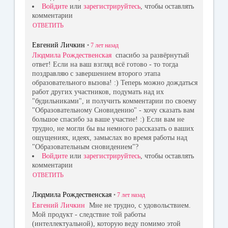
Войдите
или
зарегистрируйтесь
, чтобы оставлять
комментарии
ОТВЕТИТЬ
Евгений Личкин
•
7 лет
назад
Людмила Рождественская
спасибо за развёрнутый
ответ! Если на ваш взгляд всё готово - то тогда
поздравляю с завершением второго этапа
образовательного вызова! :) Теперь можно дождаться
работ других участников, подумать над их
"будильниками", и получить комментарии по своему
"Образовательному Сновидению" - хочу сказать вам
большое спасибо за ваше участие! :) Если вам не
трудно, не могли бы вы немного рассказать о ваших
ощущениях, идеях, замыслах во время работы над
"Образовательным сновидением"?
Войдите
или
зарегистрируйтесь
, чтобы оставлять
комментарии
ОТВЕТИТЬ
Людмила Рождественская
•
7 лет
назад
Евгений Личкин
Мне не трудно, с удовольствием.
Мой продукт - следствие той работы
(интеллектуальной), которую веду помимо этой