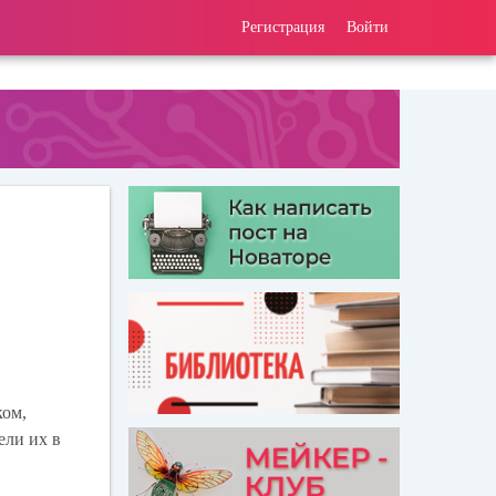
Регистрация
Войти
ком,
ели их в