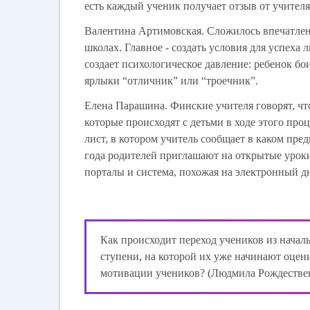
есть каждый ученик получает отзыв от учителя 
Валентина Артимовская.
Сложилось впечатлен
школах. Главное - создать условия для успеха
создает психологическое давление: ребенок бо
ярлыки “отличник” или “троечник”.
Елена Парашина.
Финские учителя говорят, чт
которые происходят с детьми в ходе этого проц
лист, в котором учитель сообщает в каком пре
года родителей приглашают на открытые уро
порталы и система, похожая на электронный дн
Как происходит переход учеников из начал
ступени, на которой их уже начинают оцен
мотивации учеников? (Людмила Рождестве