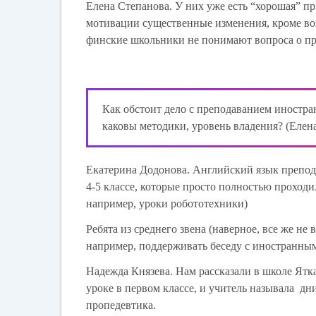
Елена Степанова.
У них уже есть “хорошая” п
мотивации существенные изменения, кроме воз
финские школьники не понимают вопроса о пр
Как обстоит дело с преподаванием иностран
каковы методики, уровень владения? (Елен
Екатерина Додонова.
Английский язык препода
4-5 классе, которые просто полностью проходи
например, уроки робототехники)
Ребята из среднего звена (наверное, все же не
например, поддерживать беседу с иностранны
Надежда Князева.
Нам рассказали в школе Ятка
уроке в первом классе, и учитель называла дни
пропедевтика.