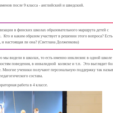
аменов после 9 класса - английский и шведский.
изации в финских школах образовательного маршрута детей с
Кто и каким образом участвует в решении этого вопроса? Есть
, и настоящая ли она? (Светлана Долженкова)
то мы видели в школах, то есть именно инклюзия: в одной школе
ностям поведения, в инвалидной коляске и т.п. Это выглядит бо
е. Многие ученики получают персональную поддержку так назы
педагогического состава.
раторная работа в 4 классе.