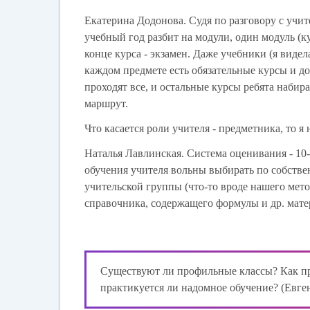
Екатерина Додонова.
Судя по разговору с учи
учебный год разбит на модули, один модуль (ку
конце курса - экзамен. Даже учебники (я видел
каждом предмете есть обязательные курсы и до
проходят все, и остальные курсы ребята набир
маршрут.
Что касается роли учителя - предметника, то 
Наталья Лавлинская.
Система оценивания - 10-
обучения учителя вольны выбирать по собств
учительской группы (что-то вроде нашего мет
справочника, содержащего формулы и др. мате
Существуют ли профильные классы? Как про
практикуется ли надомное обучение? (Ев