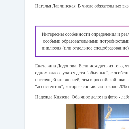
Наталья Лавлинская.
В числе обязательных экз
Интересны особенности определения и реал
особыми образовательными потребностями. 
инклюзия (или отдельное спецобразование)
Екатерина Додонова.
Если исходить из того, ч
одном классе учатся дети “обычные”, с особен
настоящей инклюзией, чем в российской школ
“ассистентов”, которые составляют около 20% 
Надежда Князева.
Обычное дело: на фото - лабо