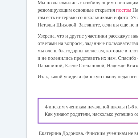
Мы познакомились с изобилующим настоящи
резюмирующим основные открытия
постом
На
там есть интервью со школьниками и фото iУч
Натальи Шиховой. Загляните, если вы еще не 
Уверена, что и другие участники расскажут на
ответами на вопросы, заданные пользователям
мы очень благодарны коллегам, которые в пло
и не поленились представить их нам. Спасиб
Парашиной, Елене Степановой, Надежде Княз
Итак, какой увидели финскую школу педагоги
Финским ученикам начальной школы (1-6 кл
Как узнают родители, насколько успешно о
Екатерина Додонова.
Финским ученикам не вы