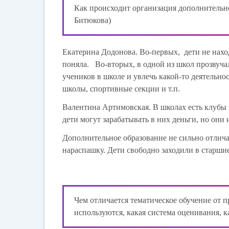
Как происходит организация дополнительно
Битюкова)
Екатерина Додонова.
Во-первых, дети не наход
поняла. Во-вторых, в одной из школ прозвучал
учеников в школе и увлечь какой-то деятельно
школы, спортивные секции и т.п.
Валентина Артимовская.
В школах есть клубы 
дети могут зарабатывать в них деньги, но они
Дополнительное образование не сильно отлича
нараспашку. Дети свободно заходили в старши
Чем отличается тематическое обучение от 
используются, какая система оценивания, 