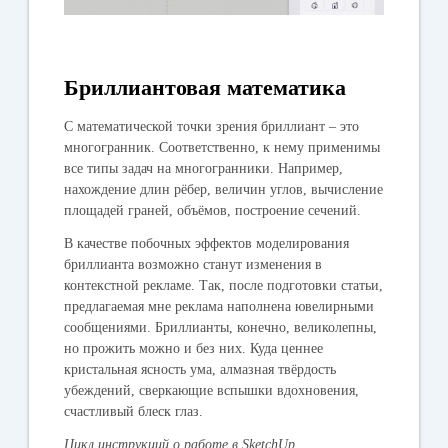
Бриллиантовая математика
С математической точки зрения бриллиант – это
многогранник. Соответственно, к нему применимы
все типы задач на многогранники. Например,
нахождение длин рёбер, величин углов, вычисление
площадей граней, объёмов, построение сечений.
В качестве побочных эффектов моделирования
бриллианта возможно станут изменения в
контекстной рекламе. Так, после подготовки статьи,
предлагаемая мне реклама наполнена ювелирными
сообщениями. Бриллианты, конечно, великолепны,
но прожить можно и без них. Куда ценнее
кристальная ясность ума, алмазная твёрдость
убеждений, сверкающие вспышки вдохновения,
счастливый блеск глаз.
Цикл инструкций о работе в SketchUp