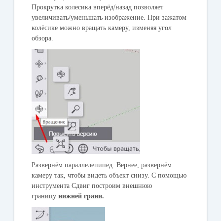
Прокрутка колесика вперёд/назад позволяет
увеличивать/уменьшать изображение. При зажатом
колёсике можно вращать камеру, изменяя угол
обзора.
Развернём параллелепипед. Вернее, развернём
камеру так, чтобы видеть объект снизу. С помощью
инструмента
Сдвиг
построим внешнюю
границу
нижней грани.