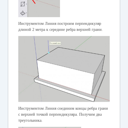
Инструментом Линия построим перпендикуляр
длиной 2 метра к середине ребра верхней грани.
Инструментом Линия соединим концы ребра грани
с верхней точкой перпендикуляра. Получим два
треугольника.