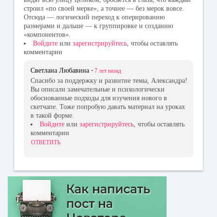
строил «по своей мерке», а точнее — без мерок вовсе.
Отсюда — логический переход к оперированию
размерами и дальше — к группировке и созданию
«компонентов».
Войдите
или
зарегистрируйтесь
, чтобы оставлять
комментарии
Светлана Любавина
•
7 лет
назад
Спасибо за поддержку и развитие темы, Александра!
Вы описали замечательные и психологически
обоснованные подходы для изучения нового в
скетчапе. Тоже попробую давать материал на уроках
в такой форме.
Войдите
или
зарегистрируйтесь
, чтобы оставлять
комментарии
ОТВЕТИТЬ