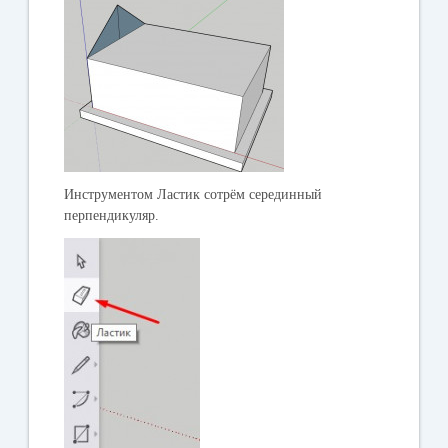
Инструментом
Ластик
сотрём серединный
перпендикуляр.