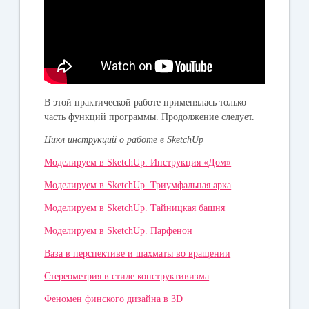
В этой практической работе применялась только
часть функций программы. Продолжение следует.
Цикл инструкций о работе в SketchUp
Моделируем в SketchUp. Инструкция «Дом»
Моделируем в SketchUp. Триумфальная арка
Моделируем в SketchUp. Тайницкая башня
Моделируем в SketchUp. Парфенон
Ваза в перспективе и шахматы во вращении
Стереометрия в стиле конструктивизма
Феномен финского дизайна в 3D