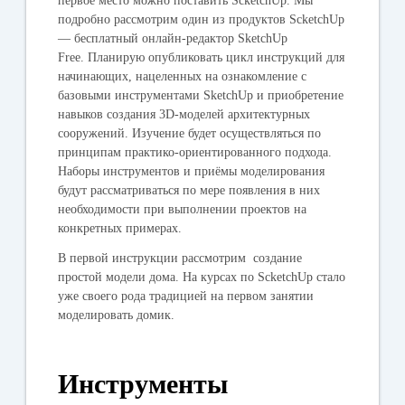
первое место можно поставить ScketchUp. Мы
подробно рассмотрим один из продуктов ScketchUp
— бесплатный онлайн-редактор
SketchUp
Free.
Планирую опубликовать цикл инструкций для
начинающих, нацеленных на ознакомление с
базовыми инструментами SketchUp и приобретение
навыков создания 3D-моделей архитектурных
сооружений. Изучение будет осуществляться по
принципам практико-ориентированного подхода.
Наборы инструментов и приёмы моделирования
будут рассматриваться по мере появления в них
необходимости при выполнении проектов на
конкретных примерах.
В первой инструкции рассмотрим создание
простой модели дома. На курсах по ScketchUp стало
уже своего рода традицией на первом занятии
моделировать домик.
Инструменты