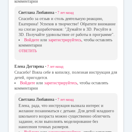
комментарии
Светлана Любавина
•
7 лет
назад
Спасибо за отзыв и столь деятельную реакцию,
Екатерина! Успехов в творчестве! Обратите внимание
на слоган разработчиков: "Думайте в 3D. Рисуйте в
3D. Получайте удовольствие от работы в программе".
Войдите
или
зарегистрируйтесь
, чтобы оставлять
комментарии
ОТВЕТИТЬ
Елена Дегтярева
•
7 лет
назад
Спасибо! Взяла себе в копилку, полезная инструкция для
детей, пригодится.
Войдите
или
зарегистрируйтесь
, чтобы оставлять
комментарии
Светлана Любавина
•
7 лет
назад
Елена, рада, что инструкция вызвала интерес и
желание позаниматься с детьми. Для детей младшего
школьного возраста можно существенно облегчить
задание, если выполнять моделирование без
нанесения точных размеров.