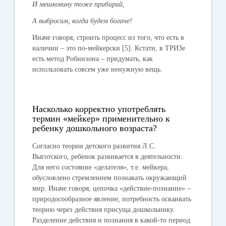
И мешковину тоже прибирай,
А выбросим, когда будем богаче!
Иначе говоря, строить процесс из того, что есть в
наличии – это по-мейкерски [5]. Кстати, в ТРИЗе
есть метод Робинзона – придумать, как
использовать совсем уже ненужную вещь.
Насколько корректно употреблять
термин «мейкер» применительно к
ребенку дошкольного возраста?
Согласно теории детского развития Л.С.
Выготского, ребенок развивается в деятельности.
Для него состояние «делателя», т.е. мейкера,
обусловлено стремлением познавать окружающий
мир. Иначе говоря, цепочка «действие-познание» –
природосообразное явление, потребность осваивать
теорию через действия присуща дошкольнику.
Разделение действия и познания в какой-то период