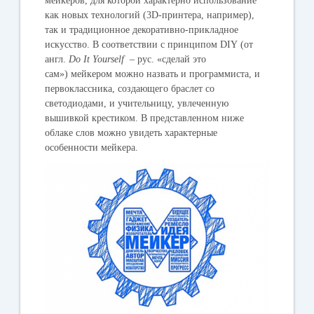
мейкеров, для которой характерно использование
как новых технологий
(3D-принтера, например),
так и традиционное декоративно-прикладное
искусство. В соответствии с принципом DIY (от
англ.
Do
It
Yourself
– рус.
«сделай это
сам»
) мейкером можно назвать и программиста, и
первоклассника, создающего браслет со
светодиодами, и учительницу, увлеченную
вышивкой крестиком. В представленном ниже
облаке слов можно увидеть характерные
особенности мейкера.