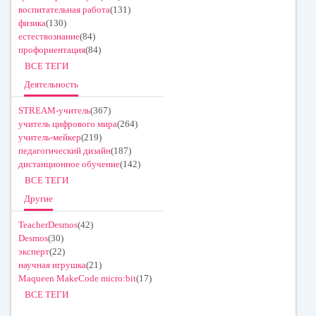
воспитательная работа
(131)
физика
(130)
естествознание
(84)
профориентация
(84)
ВСЕ ТЕГИ
Деятельность
STREAM-учитель
(367)
учитель цифрового мира
(264)
учитель-мейкер
(219)
педагогический дизайн
(187)
дистанционное обучение
(142)
ВСЕ ТЕГИ
Другие
TeacherDesmos
(42)
Desmos
(30)
эксперт
(22)
научная игрушка
(21)
Maqueen MakeCode micro:bit
(17)
ВСЕ ТЕГИ