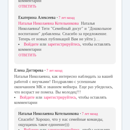
комментарии
ОТВЕТИТЬ
Екатерина Алексеева
•
7 лет
назад
Наталья Николаевна Котельникова
Наталья
Николаевна! Теги "Семейный досуг" и "Дошкольное
воспитание" добавлены. Спасибо за предложение.
Теперь от новых публикаций Вам не уйти:)....
Войдите
или
зарегистрируйтесь
, чтобы оставлять
комментарии
ОТВЕТИТЬ
Елена Дегтярева
•
7 лет
назад
Наталья Николаевна, как интересно наблюдать за вашей
работой с внучками! Поздравляю с успешным
окончанием МК и званием мейкера. Еще раз убедилась,
что возраст не помеха. Вы молодец!!!
Войдите
или
зарегистрируйтесь
, чтобы оставлять
комментарии
Наталья Николаевна Котельникова
•
7 лет
назад
Спасибо! Хорошо, что у нас семейные команды,
ощущаешь такое единение)))
Войдите
или
зарегистрируйтесь
, чтобы оставлять