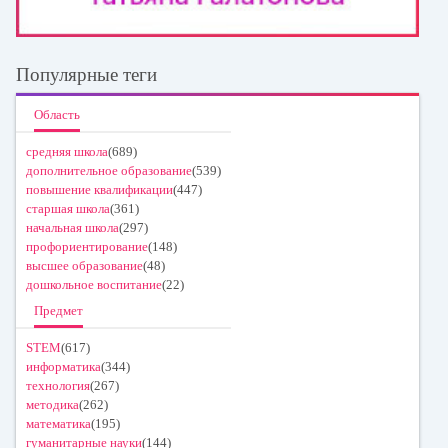
Популярные теги
Область
средняя школа
(689)
дополнительное образование
(539)
повышение квалификации
(447)
старшая школа
(361)
начальная школа
(297)
профориентирование
(148)
высшее образование
(48)
дошкольное воспитание
(22)
Предмет
STEM
(617)
информатика
(344)
технология
(267)
методика
(262)
математика
(195)
гуманитарные науки
(144)