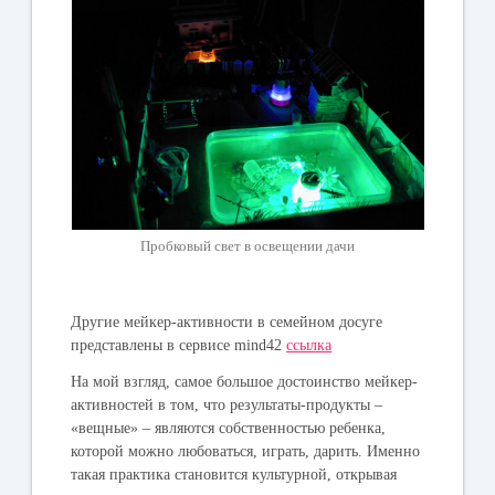
Пробковый свет в освещении дачи
Другие мейкер-активности в семейном досуге
представлены в сервисе
mind
42
ссылка
На мой взгляд, самое большое достоинство мейкер-
активностей в том, что результаты-продукты –
«вещные» – являются собственностью ребенка,
которой можно любоваться, играть, дарить. Именно
такая практика становится культурной, открывая