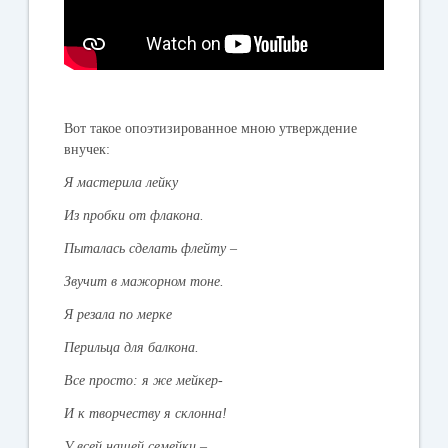
Вот такое опоэтизированное мною утверждение
внучек:
Я мастерила лейку
Из пробки от флакона.
Пыталась сделать флейту –
Звучит в мажорном тоне.
Я резала по мерке
Перильца для балкона.
Все просто: я же мейкер-
И к творчеству я склонна!
У всей нашей семейки –