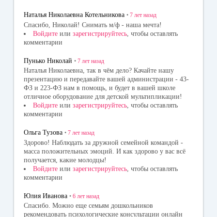
Наталья Николаевна Котельникова
•
7 лет
назад
Спасибо, Николай! Снимать м/ф - наша мечта!
Войдите
или
зарегистрируйтесь
, чтобы оставлять
комментарии
Пунько Николай
•
7 лет
назад
Наталья Николаевна, так в чём дело? Качайте нашу
презентацию и передавайте вашей администрации - 43-
ФЗ и 223-ФЗ нам в помощь, и будет в вашей школе
отличное оборудование для детской мультипликации!
Войдите
или
зарегистрируйтесь
, чтобы оставлять
комментарии
Ольга Тузова
•
7 лет
назад
Здорово! Наблюдать за дружной семейной командой -
масса положительных эмоций. И как здорово у вас всё
получается, какие молодцы!
Войдите
или
зарегистрируйтесь
, чтобы оставлять
комментарии
Юлия Иванова
•
6 лет
назад
Спасибо. Можно еще семьям дошкольников
рекомендовать психологические консультации онлайн