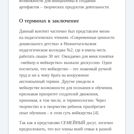
возможности для инициативы в создании
артефактов – творческих продуктов деятельности.
О терминах в заключение
Данный контент частично был представлен мною
на педагогических чтениях «Современные ценности
дошкольного детства» в Нижнетагильском
педагогическом колледже №2, где я имела честь
работать свыше 30 лет. Ожидаемо для меня понятия
«мейкер и мейкерство» вызвали дискуссию. Одни
посчитали, что мейкерство – это знакомый ручной
труд и ни к чему брать на вооружение
англоязычный термин. Другие увидели в
мейкерстве возможности для познания и обучения,
признавая приоритет создателей движения,
принимая, в том числе, и терминологию.
Через
творчество и в творчестве ребенок приобретает
опыт обучения – в этом суть мейкерства
[4].
Так как я представляю СЕМЕЙНЫЙ досуг, логично
предположить, что все члены моей семьи в разной