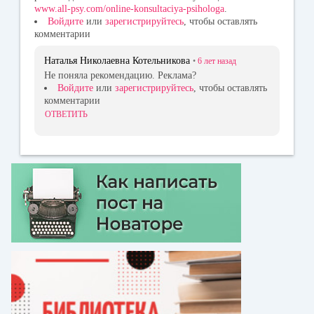
www.all-psy.com/online-konsultaciya-psihologa
.
Войдите
или
зарегистрируйтесь
, чтобы оставлять
комментарии
Наталья Николаевна Котельникова
•
6 лет
назад
Не поняла рекомендацию. Реклама?
Войдите
или
зарегистрируйтесь
, чтобы оставлять
комментарии
ОТВЕТИТЬ