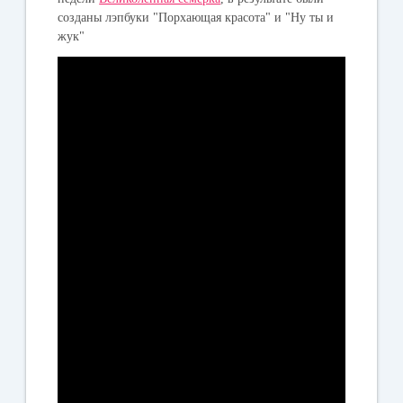
созданы лэпбуки "Порхающая красота" и "Ну ты и
жук"