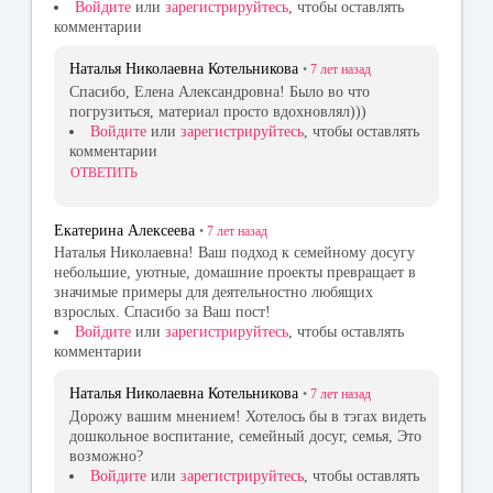
Войдите
или
зарегистрируйтесь
, чтобы оставлять
комментарии
Наталья Николаевна Котельникова
•
7 лет
назад
Спасибо, Елена Александровна! Было во что
погрузиться, материал просто вдохновлял)))
Войдите
или
зарегистрируйтесь
, чтобы оставлять
комментарии
ОТВЕТИТЬ
Екатерина Алексеева
•
7 лет
назад
Наталья Николаевна! Ваш подход к семейному досугу
небольшие, уютные, домашние проекты превращает в
значимые примеры для деятельностно любящих
взрослых. Спасибо за Ваш пост!
Войдите
или
зарегистрируйтесь
, чтобы оставлять
комментарии
Наталья Николаевна Котельникова
•
7 лет
назад
Дорожу вашим мнением! Хотелось бы в тэгах видеть
дошкольное воспитание, семейный досуг, семья, Это
возможно?
Войдите
или
зарегистрируйтесь
, чтобы оставлять