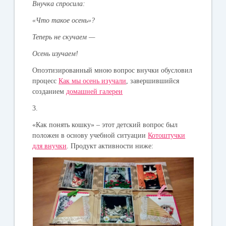
Внучка спросила:
«Что такое осень»?
Теперь не скучаем —
Осень изучаем!
Опоэтизированный мною вопрос внучки обусловил
процесс
Как мы осень изучали
, завершившийся
созданием
домашней галереи
3.
«Как понять кошку» – этот детский вопрос был
положен в основу учебной ситуации
Котоштучки
для внучки
. Продукт активности ниже: