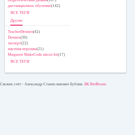
дистанционное обучение
(142)
ВСЕ ТЕГИ
Другие
TeacherDesmos
(42)
Desmos
(30)
эксперт
(22)
научная игрушка
(21)
Maqueen MakeCode micro:bit
(17)
ВСЕ ТЕГИ
Свежие счёт - Александр Станиславович Бублик:
БК BetBoom
.