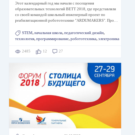
Этот календарный год мы начали с посещения
образовательных технологий BETT 2018, где представляли
со своей командой школьный инженерный проект по
реабилитационной робототехнике "ARDUMAKERS". Про…
STEM
,
начальная школа
,
педагогический дизайн
,
технология
,
программирование
,
робототехника
,
электроника
2485
12
27