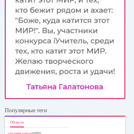
Популярные теги
Область
средняя школа
(689)