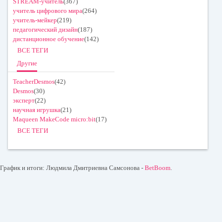
STREAM-учитель
(367)
учитель цифрового мира
(264)
учитель-мейкер
(219)
педагогический дизайн
(187)
дистанционное обучение
(142)
ВСЕ ТЕГИ
Другие
TeacherDesmos
(42)
Desmos
(30)
эксперт
(22)
научная игрушка
(21)
Maqueen MakeCode micro:bit
(17)
ВСЕ ТЕГИ
График и итоги: Людмила Дмитриевна Самсонова -
BetBoom
.