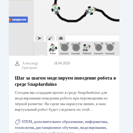
Александр
18.04.2020
Григорьев
Шаг за шагом моделируем поведение робота в
среде Snap4arduino
Сегодня мы создадим проект в среде Snap4arduino для
моделирования поведения робота при перемещении по
чёрной разметке. На сцене мы нарисуем линию, и наш
виртуальный робот будет следовать по этой…
STEM
,
дополнительное образование
,
информатика
,
технология
,
дистанционное обучение
,
моделирование
,