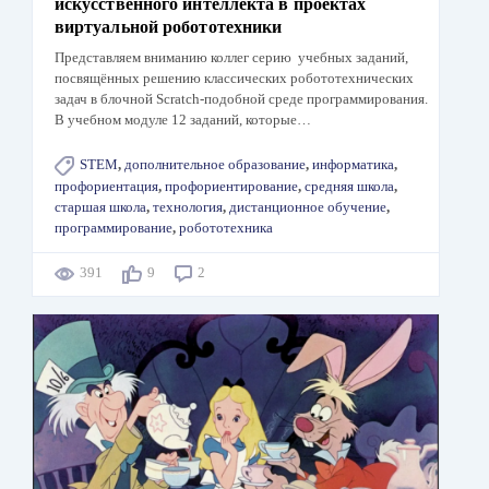
искусственного интеллекта в проектах
виртуальной робототехники
Представляем вниманию коллег серию учебных заданий,
посвящённых решению классических робототехнических
задач в блочной Scratch-подобной среде программирования.
В учебном модуле 12 заданий, которые…
STEM
,
дополнительное образование
,
информатика
,
профориентация
,
профориентирование
,
средняя школа
,
старшая школа
,
технология
,
дистанционное обучение
,
программирование
,
робототехника
391
9
2