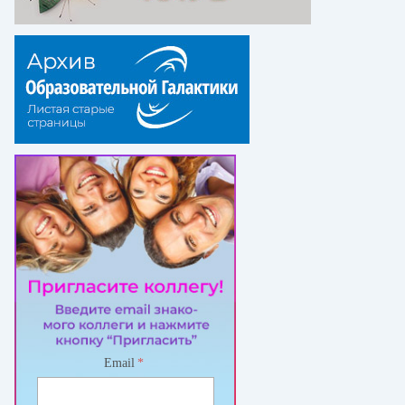
Email
*