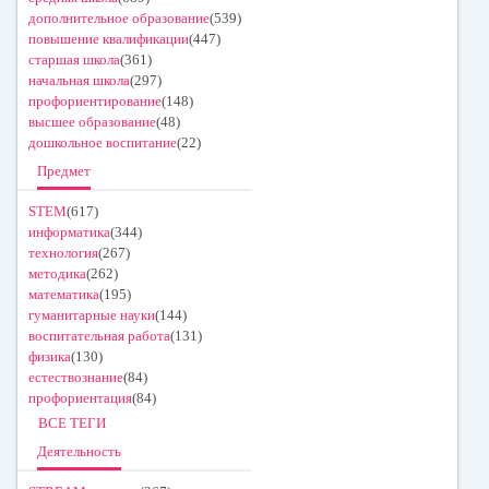
дополнительное образование
(539)
повышение квалификации
(447)
старшая школа
(361)
начальная школа
(297)
профориентирование
(148)
высшее образование
(48)
дошкольное воспитание
(22)
Предмет
STEM
(617)
информатика
(344)
технология
(267)
методика
(262)
математика
(195)
гуманитарные науки
(144)
воспитательная работа
(131)
физика
(130)
естествознание
(84)
профориентация
(84)
ВСЕ ТЕГИ
Деятельность