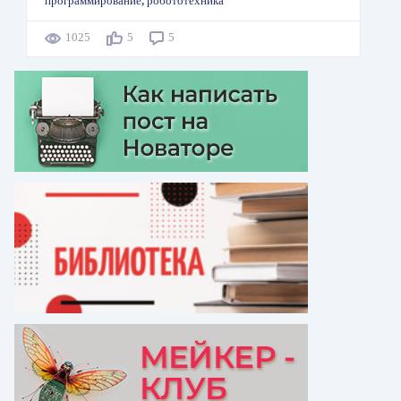
программирование
,
робототехника
1025
5
5