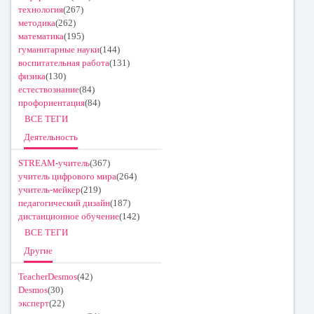
технология
(267)
методика
(262)
математика
(195)
гуманитарные науки
(144)
воспитательная работа
(131)
физика
(130)
естествознание
(84)
профориентация
(84)
ВСЕ ТЕГИ
Деятельность
STREAM-учитель
(367)
учитель цифрового мира
(264)
учитель-мейкер
(219)
педагогический дизайн
(187)
дистанционное обучение
(142)
ВСЕ ТЕГИ
Другие
TeacherDesmos
(42)
Desmos
(30)
эксперт
(22)