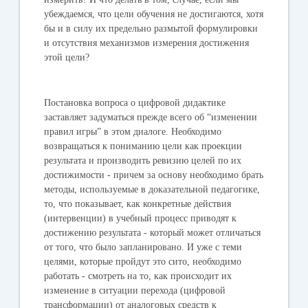
убеждаемся, что цели обучения не достигаются, хотя
бы и в силу их предельно размытой формулировки
и отсутствия механизмов измерения достижения
этой цели?
Постановка вопроса о цифровой дидактике
заставляет задуматься прежде всего об “изменении
правил игры” в этом диалоге. Необходимо
возвращаться к пониманию цели как проекции
результата и производить ревизию целей по их
достижимости - причем за основу необходимо брать
методы, используемые в доказательной педагогике,
то, что показывает, как конкретные действия
(интервенции) в учебный процесс приводят к
достижению результата - который может отличаться
от того, что было запланировано. И уже с теми
целями, которые пройдут это сито, необходимо
работать - смотреть на то, как происходит их
изменение в ситуации перехода (цифровой
трансформации) от аналоговых средств к