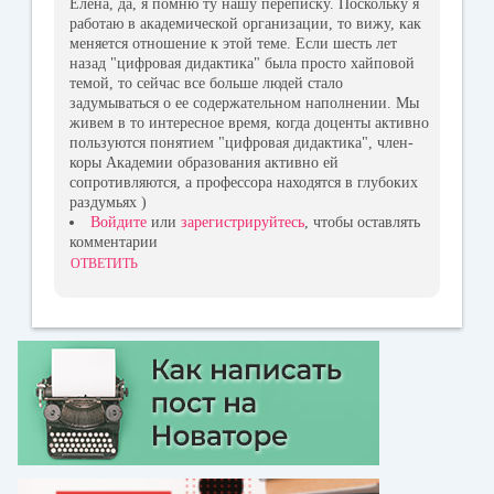
Елена, да, я помню ту нашу переписку. Поскольку я
работаю в академической организации, то вижу, как
меняется отношение к этой теме. Если шесть лет
назад "цифровая дидактика" была просто хайповой
темой, то сейчас все больше людей стало
задумываться о ее содержательном наполнении. Мы
живем в то интересное время, когда доценты активно
пользуются понятием "цифровая дидактика", член-
коры Академии образования активно ей
сопротивляются, а профессора находятся в глубоких
раздумьях )
Войдите
или
зарегистрируйтесь
, чтобы оставлять
комментарии
ОТВЕТИТЬ