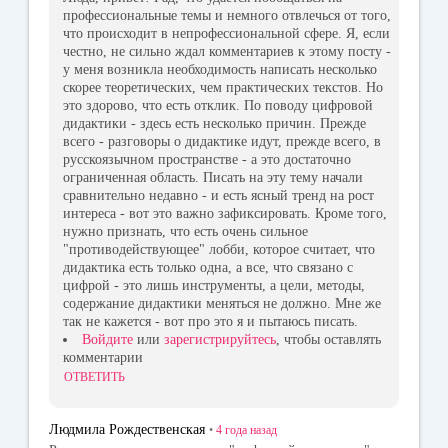
профессиональные темы и немного отвлечься от того,
что происходит в непрофессиональной сфере. Я, если
честно, не сильно ждал комментариев к этому посту -
у меня возникла необходимость написать несколько
скорее теоретических, чем практических текстов. Но
это здорово, что есть отклик. По поводу цифровой
дидактики - здесь есть несколько причин. Прежде
всего - разговоры о дидактике идут, прежде всего, в
русскоязычном пространстве - а это достаточно
ограниченная область. Писать на эту тему начали
сравнительно недавно - и есть ясный тренд на рост
интереса - вот это важно зафиксировать. Кроме того,
нужно признать, что есть очень сильное
"противодействующее" лобби, которое считает, что
дидактика есть только одна, а все, что связано с
цифрой - это лишь инструменты, а цели, методы,
содержание дидактики меняться не должно. Мне же
так не кажется - вот про это я и пытаюсь писать.
Войдите
или
зарегистрируйтесь
, чтобы оставлять
комментарии
ОТВЕТИТЬ
Людмила Рождественская
•
4 года
назад