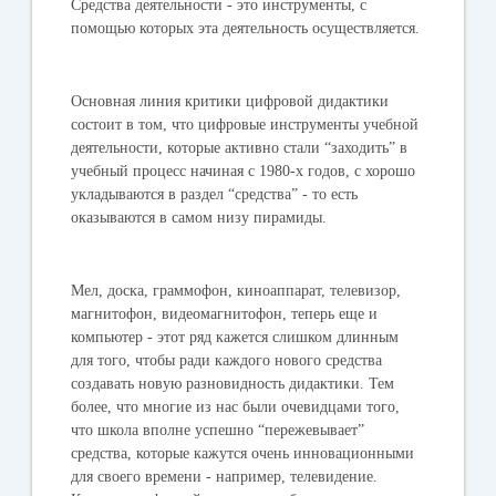
Средства деятельности - это инструменты, с
помощью которых эта деятельность осуществляется.
Основная линия критики цифровой дидактики
состоит в том, что цифровые инструменты учебной
деятельности, которые активно стали “заходить” в
учебный процесс начиная с 1980-х годов, с хорошо
укладываются в раздел “средства” - то есть
оказываются в самом низу пирамиды.
Мел, доска, граммофон, киноаппарат, телевизор,
магнитофон, видеомагнитофон, теперь еще и
компьютер - этот ряд кажется слишком длинным
для того, чтобы ради каждого нового средства
создавать новую разновидность дидактики. Тем
более, что многие из нас были очевидцами того,
что школа вполне успешно “пережевывает”
средства, которые кажутся очень инновационными
для своего времени - например, телевидение.