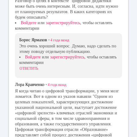
Разговор о целях в контексте "цифровой дидактики"
може быть очень интересным. И, согласна, идти нужно
от планируемых результатов. В каких категориях их
будем описывать?
Войдите
или
зарегистрируйтесь
, чтобы оставлять
комментарии
Борис Ярмахов
•
4 года
назад
Это очень хороший вопрос. Думаю, надо сделать по
этому поводу отдельную публикацию.
Войдите
или
зарегистрируйтесь
, чтобы оставлять
комментарии
ОТВЕТИТЬ
Лора Кравченко
•
4 года
назад
Я когда читаю о цифровой трансформации, у меня мозг
ломается. Вот в одном из указов наваяли "Одним из
целевых показателей, характеризующих достижение
указанной национальной цели, выступает достижение
«цифровой зрелости» ключевых отраслей экономики и
социальной сферы, в том числе здравоохранения и
образования, а также государственного управления.
Цифровая трансформация отрасли «Образование»
представляет собой процесс достижения «цифровой