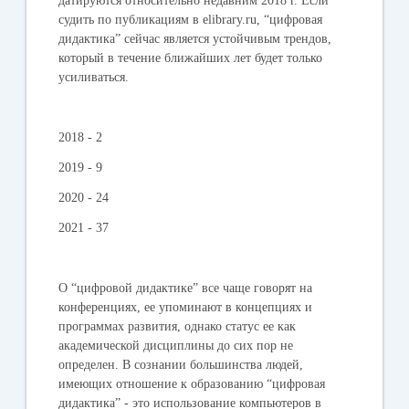
датируются относительно недавним 2018 г. Если
судить по публикациям в elibrary.ru, “цифровая
дидактика” сейчас является устойчивым трендов,
который в течение ближайших лет будет только
усиливаться.
2018 - 2
2019 - 9
2020 - 24
2021 - 37
О “цифровой дидактике” все чаще говорят на
конференциях, ее упоминают в концепциях и
программах развития, однако статус ее как
академической дисциплины до сих пор не
определен. В сознании большинства людей,
имеющих отношение к образованию “цифровая
дидактика” - это использование компьютеров в