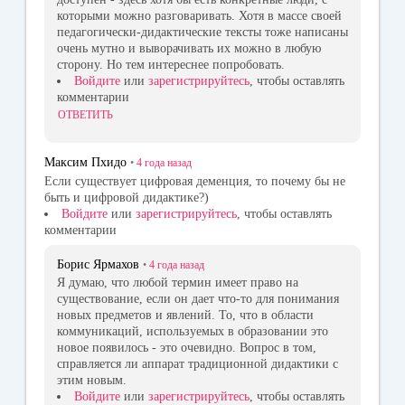
которыми можно разговаривать. Хотя в массе своей
педагогически-дидактические тексты тоже написаны
очень мутно и выворачивать их можно в любую
сторону. Но тем интереснее попробовать.
Войдите
или
зарегистрируйтесь
, чтобы оставлять
комментарии
ОТВЕТИТЬ
Максим Пхидо
•
4 года
назад
Если существует цифровая деменция, то почему бы не
быть и цифровой дидактике?)
Войдите
или
зарегистрируйтесь
, чтобы оставлять
комментарии
Борис Ярмахов
•
4 года
назад
Я думаю, что любой термин имеет право на
существование, если он дает что-то для понимания
новых предметов и явлений. То, что в области
коммуникаций, используемых в образовании это
новое появилось - это очевидно. Вопрос в том,
справляется ли аппарат традиционной дидактики с
этим новым.
Войдите
или
зарегистрируйтесь
, чтобы оставлять