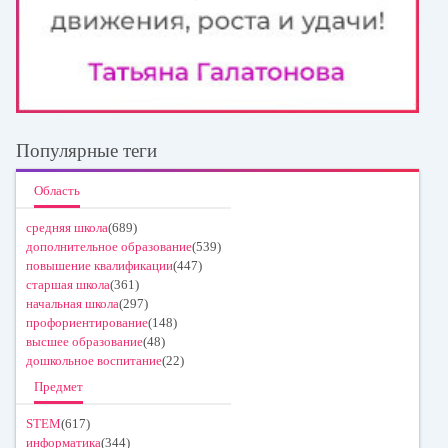
Популярные теги
Область
средняя школа
(689)
дополнительное образование
(539)
повышение квалификации
(447)
старшая школа
(361)
начальная школа
(297)
профориентирование
(148)
высшее образование
(48)
дошкольное воспитание
(22)
Предмет
STEM
(617)
информатика
(344)