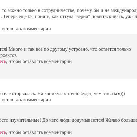
о-то можно только в сотрудничестве, почему-бы и не междунаро
. Теперь еще бы понять, как оттуда "зерна" повытаскивать, уж 
ы оставлять комментарии
ся! Много и так все по другому устроено, что остается только
проектов
есь
, чтобы оставлять комментарии
о еле оторвалась. На каникулах точно будет, чем заняться)))
ы оставлять комментарии
осто изумительные! До чего люди додумываются! Желаю больши
есь
, чтобы оставлять комментарии