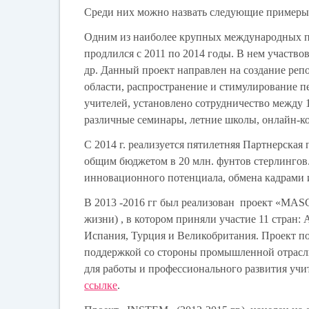
Среди них можно назвать следующие примеры
Одним из наиболее крупных международных п
продлился с 2011 по 2014 годы. В нем участво
др. Данный проект направлен на создание ре
области, распространение и стимулирование п
учителей, установлено сотрудничество между
различные семинары, летние школы, онлайн-ко
С 2014 г. реализуется пятилетняя Партнерска
общим бюджетом в 20 млн. фунтов стерлингов.
инновационного потенциала, обмена кадрами 
В 2013 -2016 гг был реализован проект
«MAS
жизни) , в котором приняли участие 11 стран:
Испания, Турция и Великобритания. Проект по
поддержкой со стороны промышленной отрасли
для работы и профессионального развития учи
ссылке
.