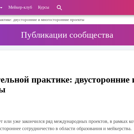
Мейкер-клуб
Курсы
рактике: двусторонние и многосторонние проекты
Публикации сообщества
ельной практике: двусторонние 
ты
т или уже закончился ряд международных проектов, в рамках к
стороннее сотрудничество в области образования и мейкерства.