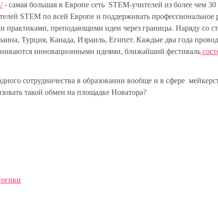
/
- самая большая в Европе сеть STEM-учителей из более чем 30 
ителей STEM по всей Европе и поддерживать профессиональное 
и практиками, преподающими идеи через границы. Наряду со с
аина, Турция, Канада, Израиль, Египет. Каждые два года провод
бмениваются инновационными идеями, ближайший фестиваль
сост
одного сотрудничества в образовании вообще и в сфере мейкерс
низовать такой обмен на площадке Новатора?
гогики