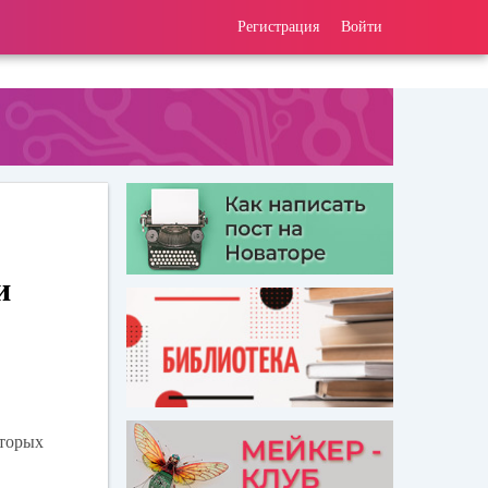
Регистрация
Войти
и
оторых