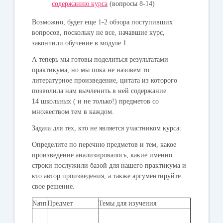
содержанию курса
(вопросы 8-14)
Возможно, будет еще 1-2 обзора поступивших
вопросов, поскольку не все, начавшие курс,
закончили обучение в модуле 1.
А теперь мы готовы поделиться результатами
практикума
, но мы пока не назовем то
литературное произведение, цитата из которого
позволила нам вычленить в ней содержание
14 школьных ( и не только!) предметов
со
множеством тем в каждом.
Задача для тех, кто не является участником курса:
Определите по перечню предметов и тем, какое
произведение анализировалось, какие именно
строки послужили базой для нашего практикума и
кто автор произведения, а также аргументируйте
свое решение.
№пп
Предмет
Темы для изучения