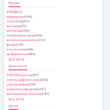
Предмет
STEM
(617)
информатика
(344)
технология
(267)
методика
(262)
математика
(195)
гуманитарные науки
(144)
воспитательная работа
(131)
физика
(130)
естествознание
(84)
профориентация
(84)
ВСЕ ТЕГИ
Деятельность
STREAM-учитель
(367)
учитель цифрового мира
(264)
учитель-мейкер
(219)
педагогический дизайн
(187)
дистанционное обучение
(142)
ВСЕ ТЕГИ
Другие