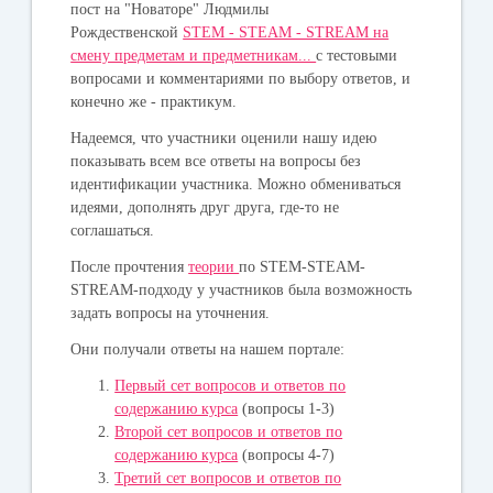
пост на "Новаторе" Людмилы
Рождественской
STEM - STEAM - STREAM на
смену предметам и предметникам...
с тестовыми
вопросами и комментариями по выбору ответов, и
конечно же - практикум.
Надеемся, что участники оценили нашу идею
показывать всем все ответы на вопросы без
идентификации участника. Можно обмениваться
идеями, дополнять друг друга, где-то не
соглашаться.
После прочтения
теории
по STEM-STEAM-
STREAM-подходу у участников была возможность
задать вопросы на уточнения.
Они получали ответы на нашем портале:
Первый сет вопросов и ответов по
содержанию курса
(вопросы 1-3)
Второй сет вопросов и ответов по
содержанию курса
(вопросы 4-7)
Третий сет вопросов и ответов по