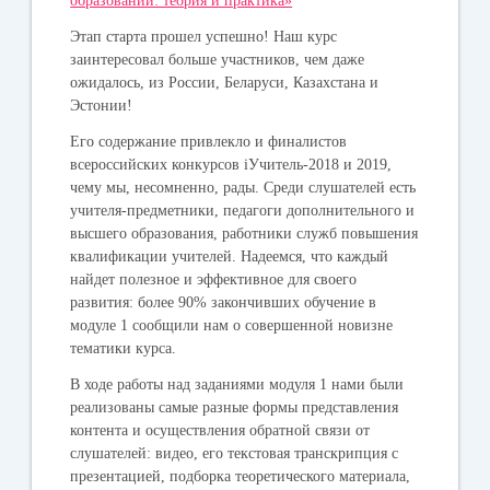
образовании: теория и практика»
Этап старта прошел успешно! Наш курс
заинтересовал больше участников, чем даже
ожидалось, из России, Беларуси, Казахстана и
Эстонии!
Его содержание привлекло и финалистов
всероссийских конкурсов iУчитель-2018 и 2019,
чему мы, несомненно, рады. Среди слушателей есть
учителя-предметники, педагоги дополнительного и
высшего образования, работники служб повышения
квалификации учителей. Надеемся, что каждый
найдет полезное и эффективное для своего
развития: более 90% закончивших обучение в
модуле 1 сообщили нам о совершенной новизне
тематики курса.
В ходе работы над заданиями модуля 1 нами были
реализованы самые разные формы представления
контента и осуществления обратной связи от
слушателей: видео, его текстовая транскрипция с
презентацией, подборка теоретического материала,