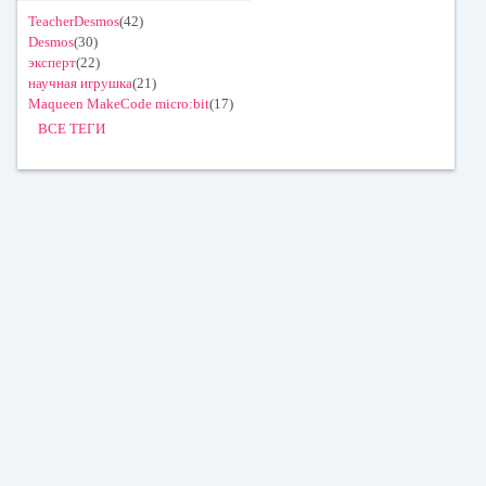
TeacherDesmos
(42)
Desmos
(30)
эксперт
(22)
научная игрушка
(21)
Maqueen MakeCode micro:bit
(17)
ВСЕ ТЕГИ