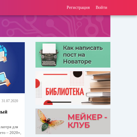
Регистрация
Войти
31.07.2020
ный
лагеря для
ето – 2020»,