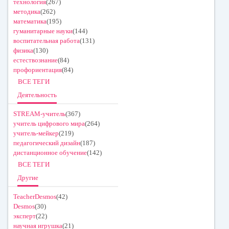
технология
(267)
методика
(262)
математика
(195)
гуманитарные науки
(144)
воспитательная работа
(131)
физика
(130)
естествознание
(84)
профориентация
(84)
ВСЕ ТЕГИ
Деятельность
STREAM-учитель
(367)
учитель цифрового мира
(264)
учитель-мейкер
(219)
педагогический дизайн
(187)
дистанционное обучение
(142)
ВСЕ ТЕГИ
Другие
TeacherDesmos
(42)
Desmos
(30)
эксперт
(22)
научная игрушка
(21)