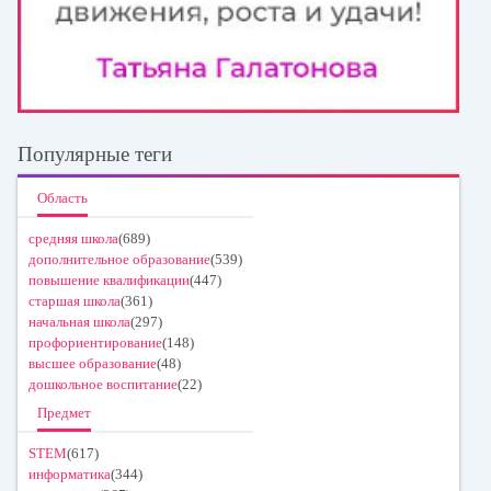
Популярные теги
Область
средняя школа
(689)
дополнительное образование
(539)
повышение квалификации
(447)
старшая школа
(361)
начальная школа
(297)
профориентирование
(148)
высшее образование
(48)
дошкольное воспитание
(22)
Предмет
STEM
(617)
информатика
(344)