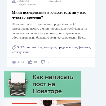
Людмила
16.01.2019
Рождественская
Мини-исследование в классе: есть ли у вас
чувство времени?
Обучение работе с данными в средней школе (7-8
класс) можно начать с мини-проектов, не требующих ни
специальных знаний от учеников, ни специального
оборудования, ни большого количества времени. Все…
STEM
,
математика
,
методика
,
средняя школа
,
феномен
,
исследование
3173
10
17