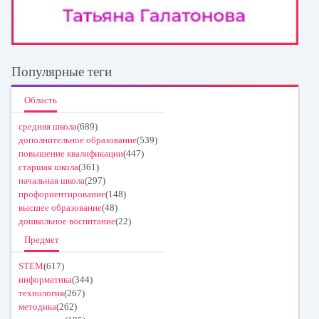
Популярные теги
Область
средняя школа
(689)
дополнительное образование
(539)
повышение квалификации
(447)
старшая школа
(361)
начальная школа
(297)
профориентирование
(148)
высшее образование
(48)
дошкольное воспитание
(22)
Предмет
STEM
(617)
информатика
(344)
технология
(267)
методика
(262)