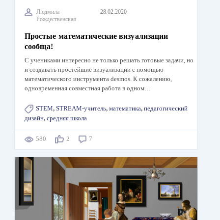
Людмила
28.02.2020
Рождественская
Простые математические визуализации
сообща!
С учениками интересно не только решать готовые задачи, но
и создавать простейшие визуализации с помощью
математического инструмента desmos. К сожалению,
одновременная совместная работа в одном…
STEM
,
STREAM-учитель
,
математика
,
педагогический
дизайн
,
средняя школа
580
2
7