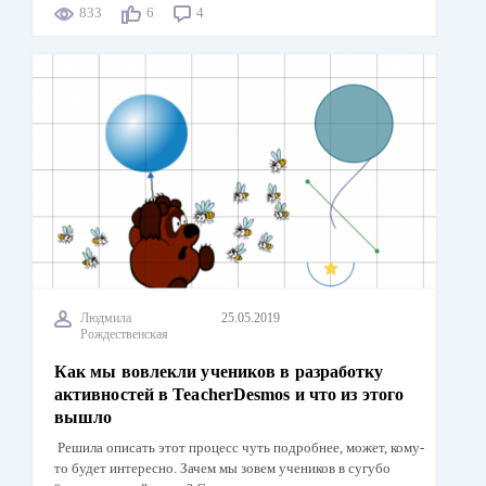
833
6
4
Людмила
25.05.2019
Рождественская
Как мы вовлекли учеников в разработку
активностей в TeacherDesmos и что из этого
вышло
Решила описать этот процесс чуть подробнее, может, кому-
то будет интересно. Зачем мы зовем учеников в сугубо