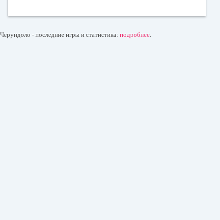
Черундоло - последние игры и статистика:
подробнее
.