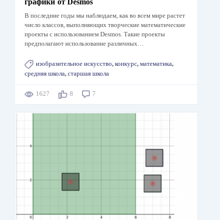
графики от Desmos
В последние годы мы наблюдаем, как во всем мире растет
число классов, выполняющих творческие математические
проекты с использованием Desmos. Такие проекты
предполагают использование различных…
изобразительное искусство
,
конкурс
,
математика
,
средняя школа
,
старшая школа
1627
8
7