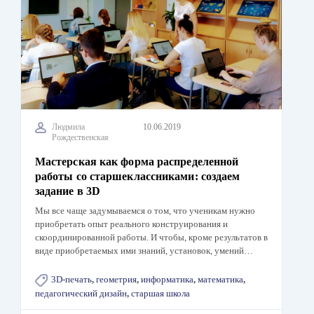
Людмила
10.06.2019
Рождественская
Мастерская как форма распределенной
работы со старшеклассниками: создаем
задание в 3D
Мы все чаще задумываемся о том, что ученикам нужно
приобретать опыт реального конструирования и
скоординированной работы. И чтобы, кроме результатов в
виде приобретаемых ими знаний, установок, умений…
3D-печать
,
геометрия
,
информатика
,
математика
,
педагогический дизайн
,
старшая школа