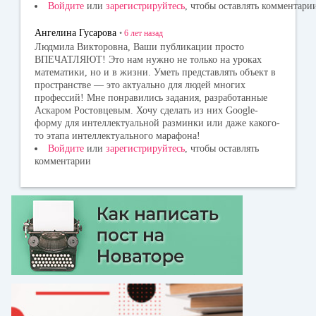
Войдите
или
зарегистрируйтесь
, чтобы оставлять комментари
Ангелина Гусарова
•
6 лет
назад
Людмила Викторовна, Ваши публикации просто
ВПЕЧАТЛЯЮТ! Это нам нужно не только на уроках
математики, но и в жизни. Уметь представлять объект в
пространстве — это актуально для людей многих
профессий! Мне понравились задания, разработанные
Аскаром Ростовцевым. Хочу сделать из них Google-
форму для интеллектуальной разминки или даже какого-
то этапа интеллектуального марафона!
Войдите
или
зарегистрируйтесь
, чтобы оставлять
комментарии