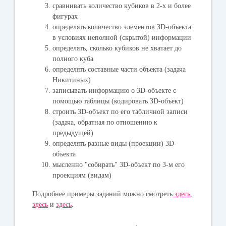
сравнивать количество кубиков в 2-х и более
фигурах
определять количество элементов 3D-объекта
в условиях неполной (скрытой) информации
определять, сколько кубиков не хватает до
полного куба
определять составные части объекта (задача
Никитиных)
записывать информацию о 3D-объекте с
помощью таблицы (кодировать 3D-объект)
строить 3D-объект по его табличной записи
(задача, обратная по отношению к
предыдущей)
определять разные виды (проекции) 3D-
объекта
мысленно "собирать" 3D-объект по 3-м его
проекциям (видам)
Подробнее примеры заданий можно смотреть
здесь
,
здесь
и
здесь
.