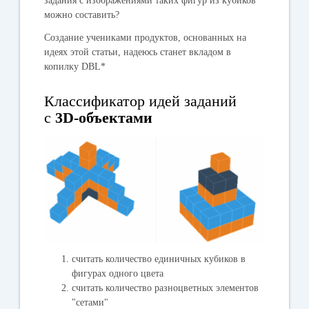
задания с изображениями таких фигур из кубиков
можно составить?
Создание учениками продуктов, основанных на
идеях этой статьи, надеюсь станет вкладом в
копилку
DBL*
Классификатор идей заданий
с
3D-объектами
считать количество единичных кубиков в
фигурах одного цвета
считать количество разноцветных элементов
"сетами"