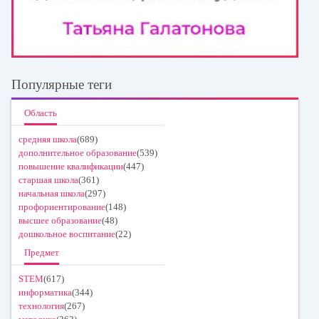
Популярные теги
Область
средняя школа
(689)
дополнительное образование
(539)
повышение квалификации
(447)
старшая школа
(361)
начальная школа
(297)
профориентирование
(148)
высшее образование
(48)
дошкольное воспитание
(22)
Предмет
STEM
(617)
информатика
(344)
технология
(267)