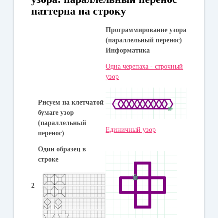
паттерна на строку
Программирование узора
(параллельный перенос)
Информатика
Одна черепаха - строчный
узор
Рисуем на клетчатой
бумаге узор
(параллельный
Единичный узор
перенос)
Один образец в
строке
2