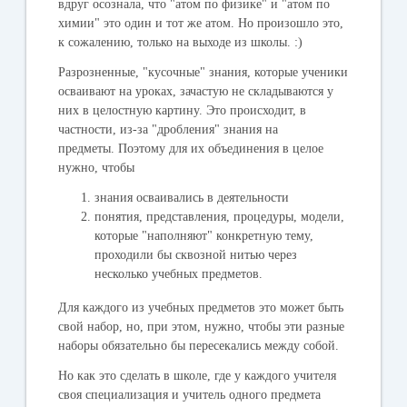
вдруг осознала, что "атом по физике" и "атом по
химии" это один и тот же атом. Но произошло это,
к сожалению, только на выходе из школы. :)
Разрозненные, "кусочные" знания, которые ученики
осваивают на уроках, зачастую не складываются у
них в целостную картину. Это происходит, в
частности, из-за "дробления" знания на
предметы. Поэтому для их объединения в целое
нужно, чтобы
знания осваивались в деятельности
понятия, представления, процедуры, модели,
которые "наполняют" конкретную тему,
проходили бы сквозной нитью через
несколько учебных предметов.
Для каждого из учебных предметов это может быть
свой набор, но, при этом, нужно, чтобы эти разные
наборы обязательно бы пересекались между собой.
Но как это сделать в школе, где у каждого учителя
своя специализация и учитель одного предмета