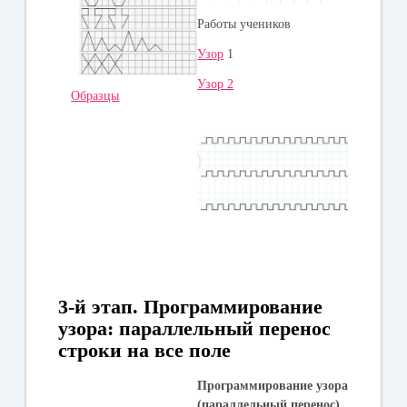
Работы учеников
Узор
1
Узор 2
Образцы
3-й этап.
Программирование
узора: параллельный перенос
строки
на все поле
Программирование узора
(параллельный перенос)