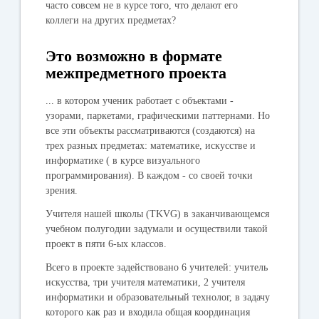
часто совсем не в курсе того, что делают его
коллеги на других предметах?
Это возможно в формате
межпредметного проекта
... в котором ученик работает с объектами -
узорами, паркетами, графическими паттернами. Но
все эти объекты рассматриваются (создаются) на
трех разных предметах: математике, искусстве и
информатике ( в курсе визуального
программирования). В каждом - со своей точки
зрения.
Учителя нашей школы (TKVG) в заканчивающемся
учебном полугодии задумали и осуществили такой
проект в пяти 6-ых классов.
Всего в проекте задействовано 6 учителей: учитель
искусства, три учителя математики, 2 учителя
информатики и образовательный технолог, в задачу
которого как раз и входила общая координация