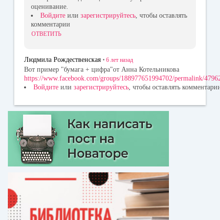
оценивание.
Войдите
или
зарегистрируйтесь
, чтобы оставлять
комментарии
ОТВЕТИТЬ
Людмила Рождественская
•
6 лет
назад
Вот пример "бумага + цифра"от Анна Котельникова
https://www.facebook.com/groups/188977651994702/permalink/47
Войдите
или
зарегистрируйтесь
, чтобы оставлять комментари