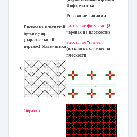
Информатика
Рисование линиями
Рисование фигурами
(8
Рисуем на клетчатой
черепах на плоскости)
бумаге узор
(параллельный
Рисование “нитями”
перенос) Математика
(несколько черепах на
плоскости)
3
Образцы