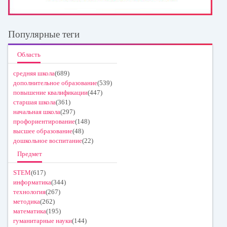
Популярные теги
Область
средняя школа
(689)
дополнительное образование
(539)
повышение квалификации
(447)
старшая школа
(361)
начальная школа
(297)
профориентирование
(148)
высшее образование
(48)
дошкольное воспитание
(22)
Предмет
STEM
(617)
информатика
(344)
технология
(267)
методика
(262)
математика
(195)
гуманитарные науки
(144)