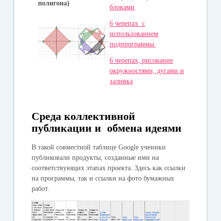
полигона)
блоками
6 черепах с
использованием
подпрограммы
6 черепах, рисование
окружностями, дугами и
заливка
Среда коллективной
публикации и обмена идеями
В такой совместной таблице Google ученики
публиковали продукты, созданные ими на
соответствующих этапах проекта. Здесь как ссылки
на программы, так и ссылки на фото бумажных
работ.