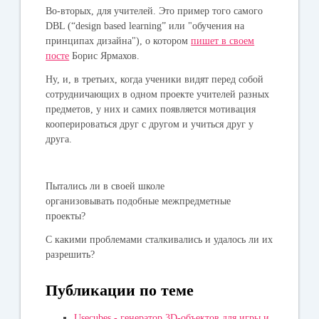
Во-вторых, для учителей. Это пример того самого
DBL (“design based learning” или "обучения на
принципах дизайна"), о котором
пишет в своем
посте
Борис Ярмахов.
Ну, и, в третьих, когда ученики видят перед собой
сотрудничающих в одном проекте учителей разных
предметов, у них и самих появляется мотивация
кооперироваться друг с другом и учиться друг у
друга.
Пытались ли в своей школе
организовывать подобные межпредметные
проекты?
С какими проблемами сталкивались и удалось ли их
разрешить?
Публикации по теме
Usecubes - генератор 3D-объектов для игры и