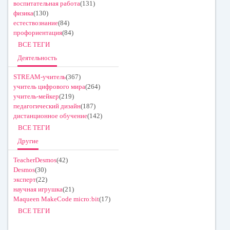
воспитательная работа
(131)
физика
(130)
естествознание
(84)
профориентация
(84)
ВСЕ ТЕГИ
Деятельность
STREAM-учитель
(367)
учитель цифрового мира
(264)
учитель-мейкер
(219)
педагогический дизайн
(187)
дистанционное обучение
(142)
ВСЕ ТЕГИ
Другие
TeacherDesmos
(42)
Desmos
(30)
эксперт
(22)
научная игрушка
(21)
Maqueen MakeCode micro:bit
(17)
ВСЕ ТЕГИ