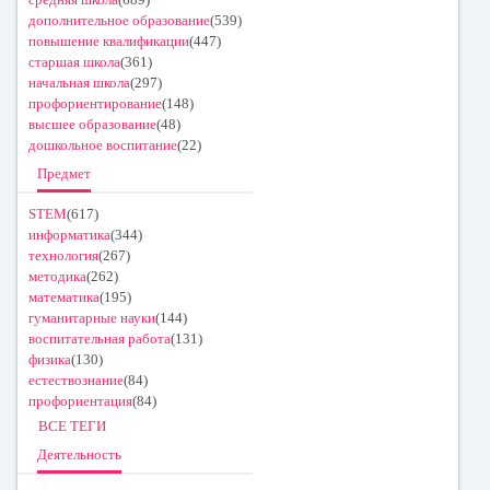
дополнительное образование
(539)
повышение квалификации
(447)
старшая школа
(361)
начальная школа
(297)
профориентирование
(148)
высшее образование
(48)
дошкольное воспитание
(22)
Предмет
STEM
(617)
информатика
(344)
технология
(267)
методика
(262)
математика
(195)
гуманитарные науки
(144)
воспитательная работа
(131)
физика
(130)
естествознание
(84)
профориентация
(84)
ВСЕ ТЕГИ
Деятельность