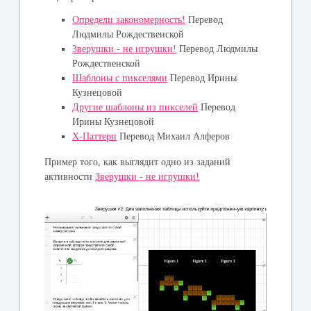
Определи закономерность!
Перевод
Людмилы Рождественской
Зверушки - не игрушки!
Перевод Людмилы
Рождественской
Шаблоны с пикселями
Перевод Ирины
Кузнецовой
Другие шаблоны из пикселей
Перевод
Ирины Кузнецовой
X-Паттерн
Перевод Михаил Алферов
Пример того, как выглядит одно из заданий
активности
Зверушки - не игрушки!