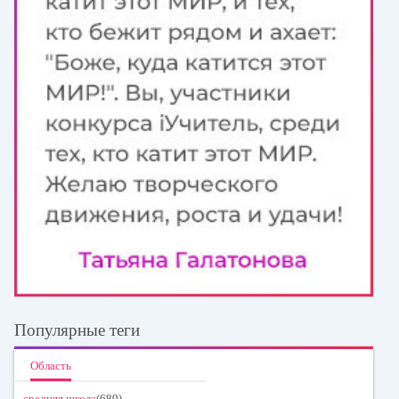
Популярные теги
Область
средняя школа
(689)