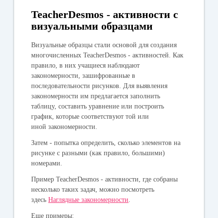
TeacherDesmos - активности с
визуальными образцами
Визуальные образцы стали основой для создания
многочисленных TeacherDesmos - активностей. Как
правило, в них учащиеся наблюдают
закономерности, зашифрованные в
последовательности рисунков. Для выявления
закономерности им предлагается заполнить
таблицу, составить уравнение или построить
график, которые соответствуют той или
иной закономерности.
Затем - попытка определить, сколько элементов на
рисунке с разными (как правило, большими)
номерами.
Пример TeacherDesmos - активности, где собраны
несколько таких задач, можно посмотреть
здесь
Наглядные закономерности
.
Еще примеры: