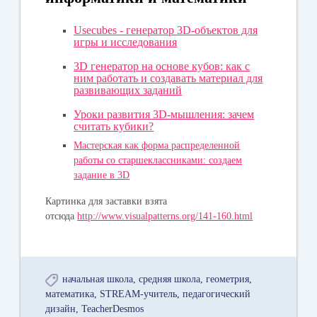
Usecubes - генератор 3D-объектов для
игры и исследования
3D генератор на основе кубов: как с
ним работать и создавать материал для
развивающих заданий
Уроки развития 3D-мышления: зачем
считать кубики?
Мастерская как форма распределенной
работы со старшеклассниками: создаем
задание в 3D
Картинка для заставки взята
отсюда
http://www.visualpatterns.org/141-160.html
начальная школа
средняя школа
геометрия
математика
STREAM-учитель
педагогический
дизайн
TeacherDesmos