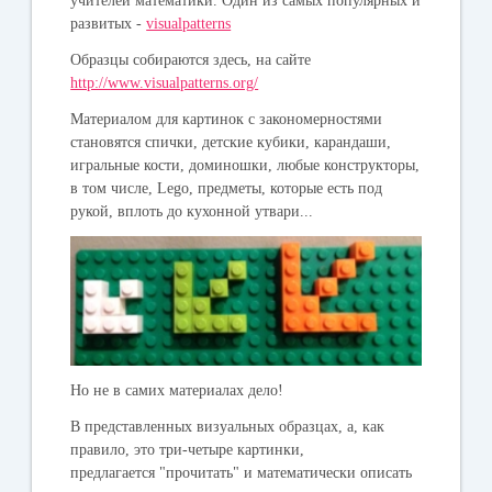
учителей математики. Один из самых популярных и
развитых -
visualpatterns
Образцы собираются здесь, на сайте
http://www.visualpatterns.org/
Материалом для картинок с закономерностями
становятся спички, детские кубики, карандаши,
игральные кости, доминошки, любые конструкторы,
в том числе, Lego, предметы, которые есть под
рукой, вплоть до кухонной утвари...
Но не в самих материалах дело!
В представленных визуальных образцах, а, как
правило, это три-четыре картинки,
предлагается "прочитать" и математически описать