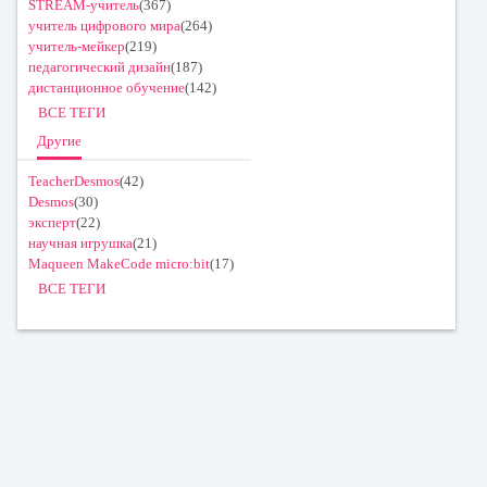
STREAM-учитель
(367)
учитель цифрового мира
(264)
учитель-мейкер
(219)
педагогический дизайн
(187)
дистанционное обучение
(142)
ВСЕ ТЕГИ
Другие
TeacherDesmos
(42)
Desmos
(30)
эксперт
(22)
научная игрушка
(21)
Maqueen MakeCode micro:bit
(17)
ВСЕ ТЕГИ