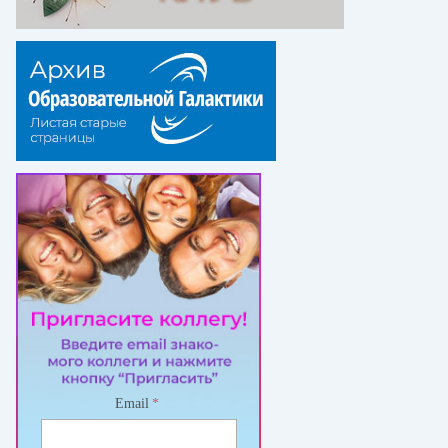
Email
*