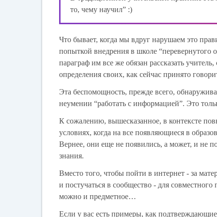
то, чему научил” :)
Что бывает, когда мы вдруг нарушаем это прави
попыткой внедрения в школе “перевернутого о
параграф им все же обязан рассказать учитель
определения своих, как сейчас принято говори
Эта беспомощность, прежде всего, обнаруживае
неумении “работать с информацией”. Это толь
К сожалению, вышесказанное, в контексте по
условиях, когда на все появляющиеся в образо
Вернее, они еще не появились, а может, и не п
знания.
Вместо того, чтобы пойти в интернет - за ма
и постучаться в сообщество - для совместного
можно и предметное…
Если у вас есть примеры, как подтверждающие