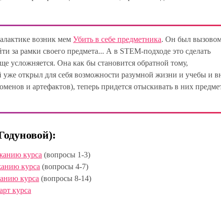
 Галактике возник мем
Убить в себе предметника
. Он был вызово
ти за рамки своего предмета... А в STEM-подходе это сделать
ще усложняется. Она как бы становится обратной тому,
 уже открыл для себя возможности разумной жизни и учебы и в
оменов и артефактов), теперь придется отыскивать в них предме
Годуновой):
ржанию курса
(вопросы 1-3)
жанию курса
(вопросы 4-7)
жанию курса
(вопросы 8-14)
арт курса