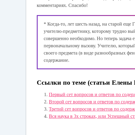
комментариях. Спасибо!
* Когда-то, лет шесть назад, на старой еще
учителю-предметнику, которому трудно вый
совершенно необходимо. Но теперь задача е
первоначальному вызову. Учителю, который
своего предмета (в виде разнообразных фен
содержание.
Ссылки по теме (статьи Елены 
Первый сет вопросов и ответов по соде
Второй сет вопросов и ответов по содер
Третий сет вопросов и ответов по содер
Вся наука в 3х строках, или Успешный ст