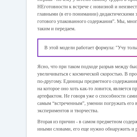
НЕготовности к встрече с новизной и неизве
главными (в его понимании) дидактическими з
готового упакованного содержания”. Мы, многи
таким и передаем.
В этой модели работает формула: "Учу толь
Ясно, что при таком подходе разрыв между б
увеличиваться с космической скоростью. В пр
по-другому. Единицы предметного содержания 
на которое оно хоть как-то ловится, является
артефактом. Не говоря уже о способности сам
самым “встреченным”, умении погружать его в
экспериментов и творчества.
Вторая из причин - в самом предметном содерж
иными словами, его еще нужно обнаружить и 