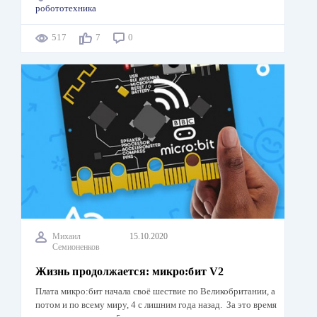
робототехника
517
7
0
Михаил
15.10.2020
Семионенков
Жизнь продолжается: микро:бит V2
Плата микро:бит начала своё шествие по Великобритании, а
потом и по всему миру, 4 с лишним года назад. За это время