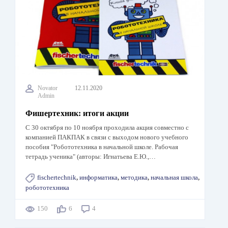
Novator
12.11.2020
Admin
Фишертехник: итоги акции
С 30 октября по 10 ноября проходила акция совместно с
компанией ПАКПАК в связи с выходом нового учебного
пособия "Робототехника в начальной школе. Рабочая
тетрадь ученика" (авторы: Игнатьева Е.Ю.,…
fischertechnik
,
информатика
,
методика
,
начальная школа
,
робототехника
150
6
4