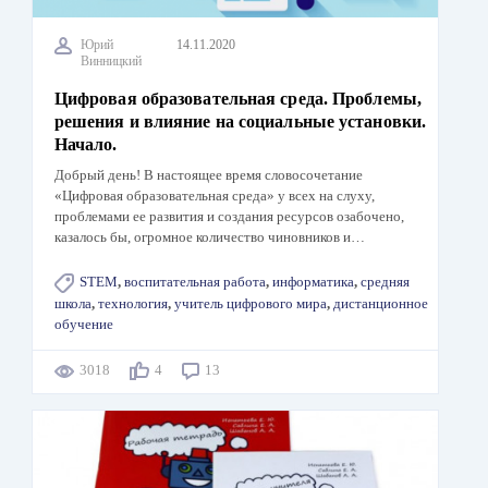
Юрий
14.11.2020
Винницкий
Цифровая образовательная среда. Проблемы,
решения и влияние на социальные установки.
Начало.
Добрый день! В настоящее время словосочетание
«Цифровая образовательная среда» у всех на слуху,
проблемами ее развития и создания ресурсов озабочено,
казалось бы, огромное количество чиновников и…
STEM
,
воспитательная работа
,
информатика
,
средняя
школа
,
технология
,
учитель цифрового мира
,
дистанционное
обучение
3018
4
13