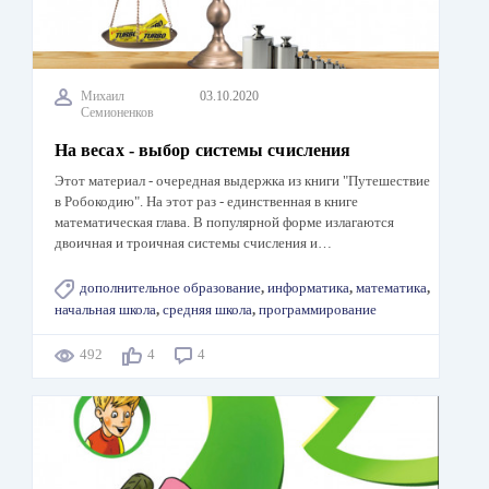
Михаил
03.10.2020
Семионенков
На весах - выбор системы счисления
Этот материал - очередная выдержка из книги "Путешествие
в Робокодию". На этот раз - единственная в книге
математическая глава. В популярной форме излагаются
двоичная и троичная системы счисления и…
дополнительное образование
,
информатика
,
математика
,
начальная школа
,
средняя школа
,
программирование
492
4
4