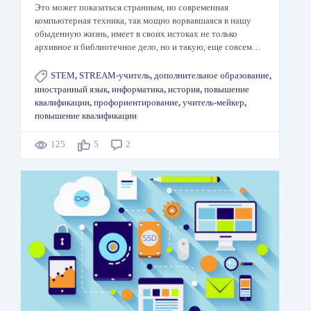
Это может показаться странным, но современная
компьютерная техника, так мощно ворвавшаяся в нашу
обыденную жизнь, имеет в своих истоках не только
архивное и библиотечное дело, но и такую, еще совсем…
STEM
,
STREAM-учитель
,
дополнительное образование
,
иностранный язык
,
информатика
,
история
,
повышение
квалификации
,
профориентирование
,
учитель-мейкер
,
повышение квалификации
125
5
2