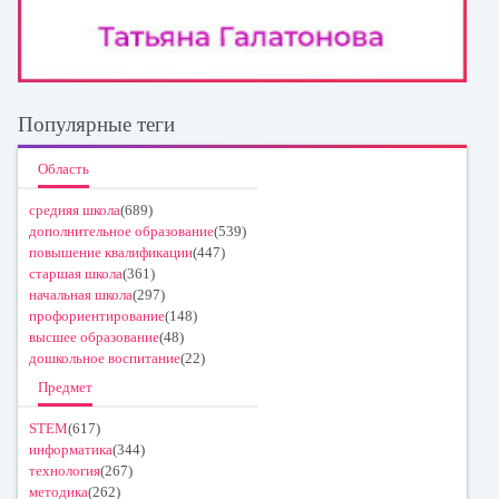
Популярные теги
Область
средняя школа
(689)
дополнительное образование
(539)
повышение квалификации
(447)
старшая школа
(361)
начальная школа
(297)
профориентирование
(148)
высшее образование
(48)
дошкольное воспитание
(22)
Предмет
STEM
(617)
информатика
(344)
технология
(267)
методика
(262)