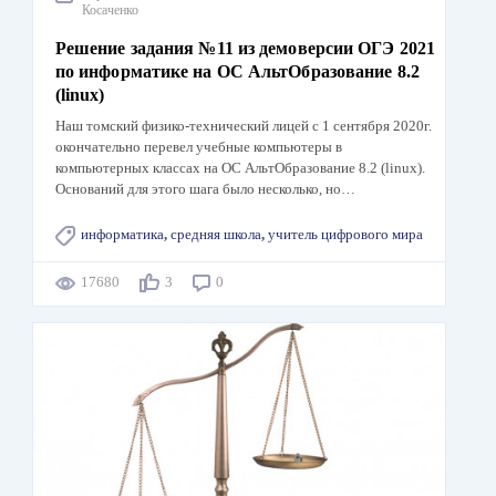
Косаченко
Решение задания №11 из демоверсии ОГЭ 2021
по информатике на ОС АльтОбразование 8.2
(linux)
Наш томский физико-технический лицей с 1 сентября 2020г.
окончательно перевел учебные компьютеры в
компьютерных классах на ОС АльтОбразование 8.2 (linux).
Оснований для этого шага было несколько, но…
информатика
,
средняя школа
,
учитель цифрового мира
17680
3
0