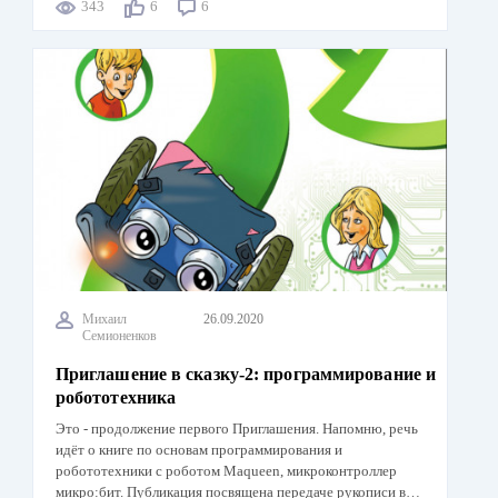
343
6
6
Михаил
26.09.2020
Семионенков
Приглашение в сказку-2: программирование и
робототехника
Это - продолжение первого Приглашения. Напомню, речь
идёт о книге по основам программирования и
робототехники с роботом Maqueen, микроконтроллер
микро:бит. Публикация посвящена передаче рукописи в…