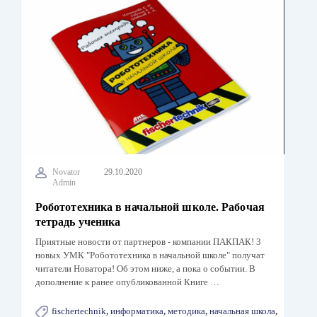
Novator
29.10.2020
Admin
Робототехника в начальной школе. Рабочая
тетрадь ученика
Приятные новости от партнеров - компании ПАКПАК! 3
новых УМК "Робототехника в начальной школе" получат
читатели Новатора! Об этом ниже, а пока о событии. В
дополнение к ранее опубликованной Книге …
fischertechnik
,
информатика
,
методика
,
начальная школа
,