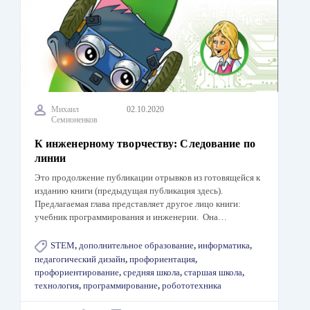
Михаил
02.10.2020
Семионенков
К инженерному творчеству: Следование по
линии
Это продолжение публикации отрывков из готовящейся к
изданию книги (предыдущая публикация здесь).
Предлагаемая глава представляет другое лицо книги:
учебник программирования и инженерии. Она…
STEM
,
дополнительное образование
,
информатика
,
педагогический дизайн
,
профориентация
,
профориентирование
,
средняя школа
,
старшая школа
,
технология
,
программирование
,
робототехника