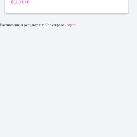
ВСЕ ТЕГИ
Расписание и результаты: Черундоло -
здесь
.