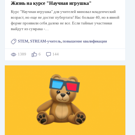
Жизнь на курсе "Научная игрушка"
Курс "Научная игрушка" для учителей миновал младенческий
возраст, но еще не достиг пубертата! Нас больше 40, но в явной
форме проявили себя далеко не все. Если тайные участники
выйдут из сумрака -…
STEM
,
STREAM-учитель
,
повышение квалификации
1389
6
144