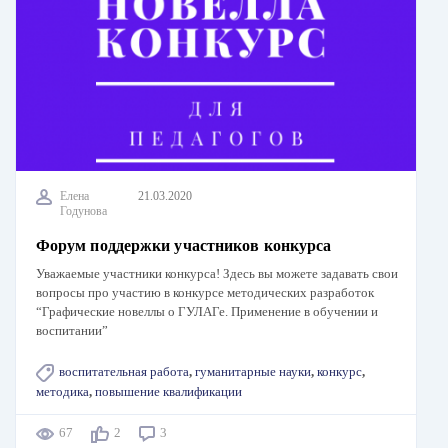
Елена
21.03.2020
Годунова
Форум поддержки участников конкурса
Уважаемые участники конкурса! Здесь вы можете задавать свои
вопросы про участию в конкурсе методических разработок
“Графические новеллы о ГУЛАГе. Применение в обучении и
воспитании”
воспитательная работа
,
гуманитарные науки
,
конкурс
,
методика
,
повышение квалификации
67
2
3