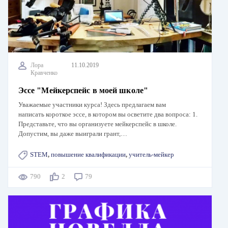
Лора
11.10.2019
Кравченко
Эссе "Мейкерспейс в моей школе"
Уважаемые участники курса! Здесь предлагаем вам
написать короткое эссе, в котором вы осветите два вопроса: 1.
Представьте, что вы организуете мейкерспейс в школе.
Допустим, вы даже выиграли грант,…
STEM
,
повышение квалификации
,
учитель-мейкер
790
2
79