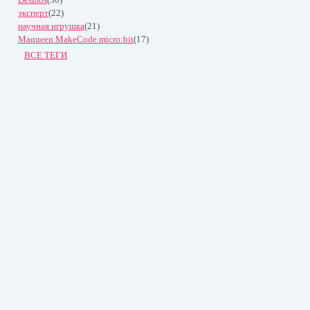
эксперт
(22)
научная игрушка
(21)
Maqueen MakeCode micro:bit
(17)
ВСЕ ТЕГИ