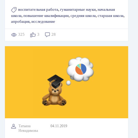
воспитательная работа
,
гуманитарные науки
,
начальная
школа
,
повышение квалификации
,
средняя школа
,
старшая школа
,
апробация
,
исследование
325
3
28
Татьяна
04.11.2019
Невидимова