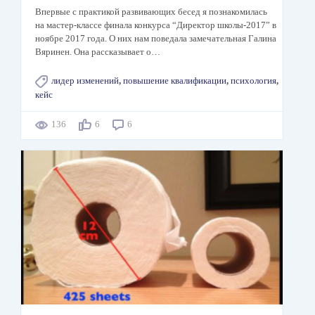
Впервые с практикой развивающих бесед я познакомилась
на мастер-классе финала конкурса “Директор школы-2017” в
ноябре 2017 года. О них нам поведала замечательная Галина
Вяринен. Она рассказывает о…
лидер изменений
,
повышение квалификации
,
психология
,
кейс
136
6
6