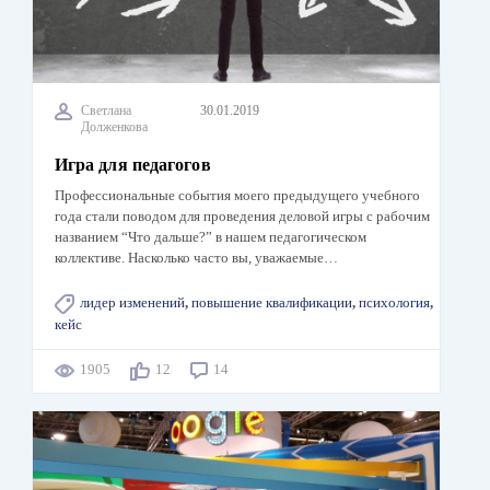
Светлана
30.01.2019
Долженкова
Игра для педагогов
Профессиональные события моего предыдущего учебного
года стали поводом для проведения деловой игры с рабочим
названием “Что дальше?” в нашем педагогическом
коллективе. Насколько часто вы, уважаемые…
лидер изменений
,
повышение квалификации
,
психология
,
кейс
1905
12
14