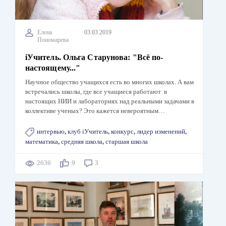
Елена
03.03.2019
Пономарева
iУчитель. Ольга Старунова: "Всё по-
настоящему..."
Научное общество учащихся есть во многих школах. А вам
встречались школы, где все учащиеся работают в
настоящих НИИ и лабораториях над реальными задачами в
коллективе ученых? Это кажется невероятным…
интервью
,
клуб iУчитель
,
конкурс
,
лидер изменений
,
математика
,
средняя школа
,
старшая школа
2636
9
3