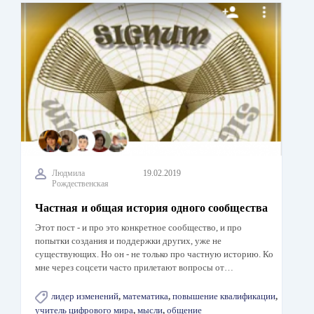
Людмила
19.02.2019
Рождественская
Частная и общая история одного сообщества
Этот пост - и про это конкретное сообщество, и про
попытки создания и поддержки других, уже не
существующих. Но он - не только про частную историю. Ко
мне через соцсети часто прилетают вопросы от…
лидер изменений
,
математика
,
повышение квалификации
,
учитель цифрового мира
,
мысли
,
общение