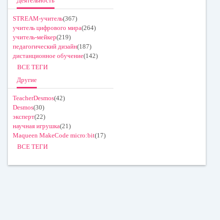
Деятельность
STREAM-учитель
(367)
учитель цифрового мира
(264)
учитель-мейкер
(219)
педагогический дизайн
(187)
дистанционное обучение
(142)
ВСЕ ТЕГИ
Другие
TeacherDesmos
(42)
Desmos
(30)
эксперт
(22)
научная игрушка
(21)
Maqueen MakeCode micro:bit
(17)
ВСЕ ТЕГИ