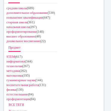
средняя школа
(689)
дополнительное образование
(539)
повышение квалификации
(447)
старшая школа
(361)
начальная школа
(297)
профориентирование
(148)
высшее образование
(48)
дошкольное воспитание
(22)
Предмет
STEM
(617)
информатика
(344)
технология
(267)
методика
(262)
математика
(195)
гуманитарные науки
(144)
воспитательная работа
(131)
физика
(130)
естествознание
(84)
профориентация
(84)
ВСЕ ТЕГИ