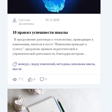
Светлана
01.11.2018
Долженкова
10 правил успешности школы
В продолжение разговора о технологиях, приводящих к
изменениям, начатом в посте "Изменения приводят к
успеху", предлагаю правила педагогической и
управленческой деятельности, благодаря которым…
конкурс
,
лидер изменений
,
методика
,
начальная школа
,
мысли
772
8
0