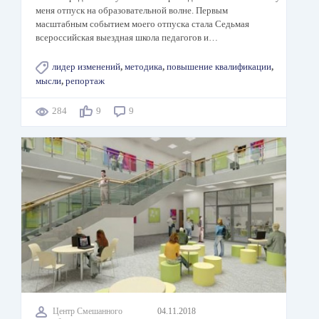
меня отпуск на образовательной волне. Первым
масштабным событием моего отпуска стала Седьмая
всероссийская выездная школа педагогов и…
лидер изменений
,
методика
,
повышение квалификации
,
мысли
,
репортаж
284
9
9
Центр Смешанного
04.11.2018