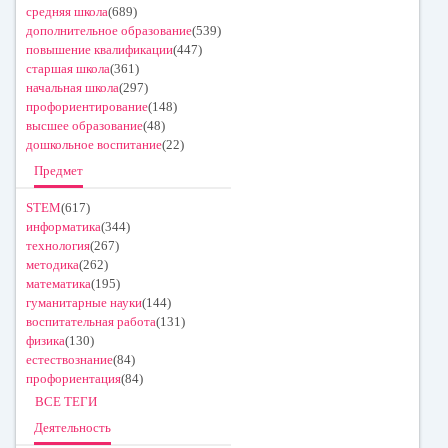
средняя школа
(689)
дополнительное образование
(539)
повышение квалификации
(447)
старшая школа
(361)
начальная школа
(297)
профориентирование
(148)
высшее образование
(48)
дошкольное воспитание
(22)
Предмет
STEM
(617)
информатика
(344)
технология
(267)
методика
(262)
математика
(195)
гуманитарные науки
(144)
воспитательная работа
(131)
физика
(130)
естествознание
(84)
профориентация
(84)
ВСЕ ТЕГИ
Деятельность