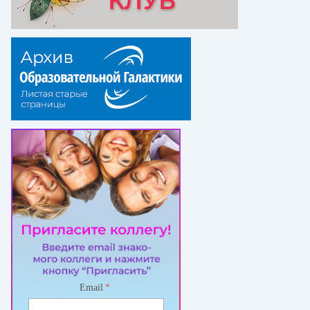
Email
*