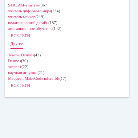
STREAM-учитель
(367)
учитель цифрового мира
(264)
учитель-мейкер
(219)
педагогический дизайн
(187)
дистанционное обучение
(142)
ВСЕ ТЕГИ
Другие
TeacherDesmos
(42)
Desmos
(30)
эксперт
(22)
научная игрушка
(21)
Maqueen MakeCode micro:bit
(17)
ВСЕ ТЕГИ