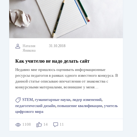
Наталия
31.10.2018
Яникова
Как учителю не надо делать сайт
Недавно мне пришлось оценивать информационные
ресурсы педагогов в рамках одного известного конкурса. В
данной статье описываю впечатления от знакомства с
конкурсными материалами, возникшие у меня…
STEM
,
гуманитарные науки
,
лидер изменений
,
педагогический дизайн
,
повышение квалификации
,
учитель
цифрового мира
1108
14
11