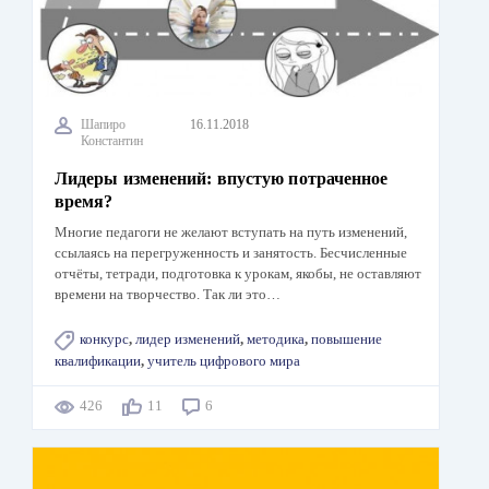
Шапиро
16.11.2018
Константин
Лидеры изменений: впустую потраченное
время?
Многие педагоги не желают вступать на путь изменений,
ссылаясь на перегруженность и занятость. Бесчисленные
отчёты, тетради, подготовка к урокам, якобы, не оставляют
времени на творчество. Так ли это…
конкурс
,
лидер изменений
,
методика
,
повышение
квалификации
,
учитель цифрового мира
426
11
6