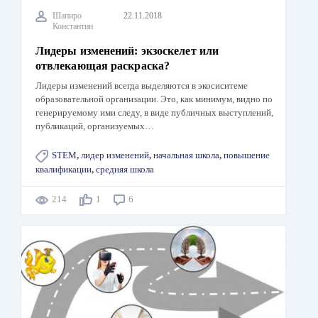
Шапиро
22.11.2018
Константин
Лидеры изменений: экзоскелет или
отвлекающая раскраска?
Лидеры изменений всегда выделяются в экосиситеме
образовательной организации. Это, как минимум, видно по
генерируемому ими следу, в виде публичных выступлений,
публикаций, организуемых…
STEM
,
лидер изменений
,
начальная школа
,
повышение
квалификации
,
средняя школа
214
1
6