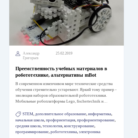
Александр
25.02.2019
Григорьев
Преемственность учебных материалов в
робототехнике, альтернативы mBot
В современном изменчивом мире технические средства
обучения стремительно устаревают. Яркий тому пример -
эволюция наборов образовательной робототехники.
Мобильные робоплатформы Lego, fischertechnik и…
STEM
,
дополнительное образование
,
информатика
,
начальная школа
,
профориентация
,
профориентирование
,
средняя школа
,
технология
,
конструирование
,
программирование
,
робототехника
,
электроника