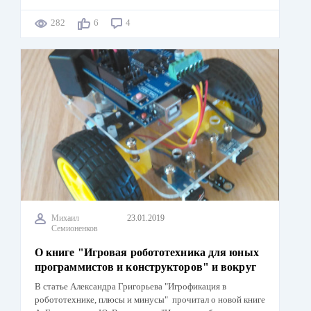
282
6
4
Михаил
23.01.2019
Семионенков
О книге "Игровая робототехника для юных
программистов и конструкторов" и вокруг
В статье Александра Григорьева "Игрофикация в
робототехнике, плюсы и минусы" прочитал о новой книге