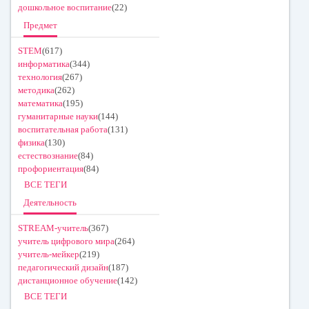
дошкольное воспитание
(22)
Предмет
STEM
(617)
информатика
(344)
технология
(267)
методика
(262)
математика
(195)
гуманитарные науки
(144)
воспитательная работа
(131)
физика
(130)
естествознание
(84)
профориентация
(84)
ВСЕ ТЕГИ
Деятельность
STREAM-учитель
(367)
учитель цифрового мира
(264)
учитель-мейкер
(219)
педагогический дизайн
(187)
дистанционное обучение
(142)
ВСЕ ТЕГИ