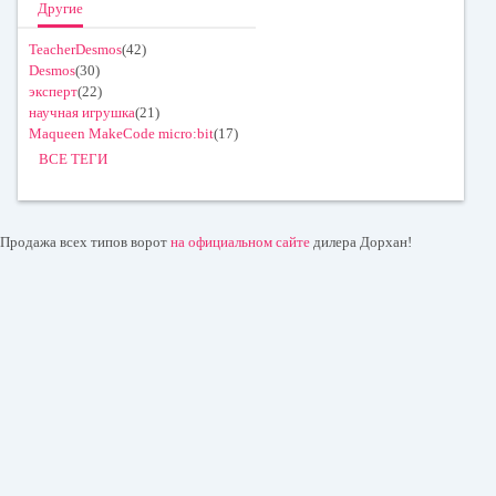
Другие
TeacherDesmos
(42)
Desmos
(30)
эксперт
(22)
научная игрушка
(21)
Maqueen MakeCode micro:bit
(17)
ВСЕ ТЕГИ
Продажа всех типов ворот
на официальном сайте
дилера Дорхан!