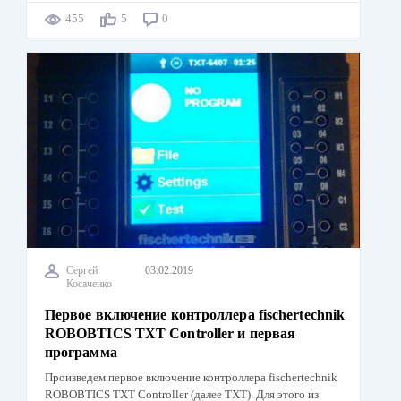
455
5
0
Сергей
03.02.2019
Косаченко
Первое включение контроллера fischertechnik
ROBOBTICS TXT Controller и первая
программа
Произведем первое включение контроллера fischertechnik
ROBOBTICS TXT Controller (далее TXT). Для этого из