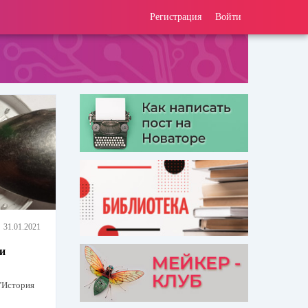
Регистрация
Войти
31.01.2021
и
"История