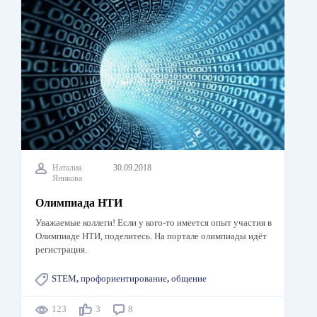
Наталия
30.09.2018
Яникова
Олимпиада НТИ
Уважаемые коллеги! Если у кого-то имеется опыт участия в
Олимпиаде НТИ, поделитесь. На портале олимпиады идёт
регистрация.
STEM
,
профориентирование
,
общение
123
3
8