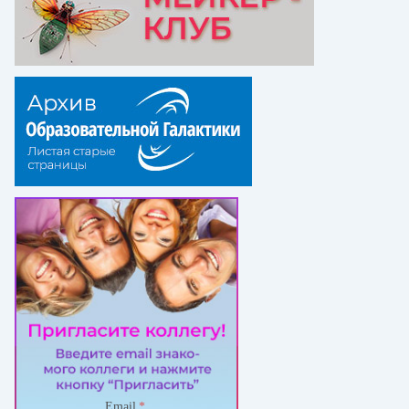
Email
*