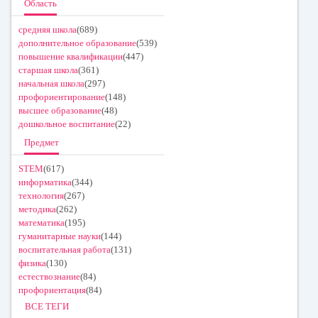
Область
средняя школа
(689)
дополнительное образование
(539)
повышение квалификации
(447)
старшая школа
(361)
начальная школа
(297)
профориентирование
(148)
высшее образование
(48)
дошкольное воспитание
(22)
Предмет
STEM
(617)
информатика
(344)
технология
(267)
методика
(262)
математика
(195)
гуманитарные науки
(144)
воспитательная работа
(131)
физика
(130)
естествознание
(84)
профориентация
(84)
ВСЕ ТЕГИ