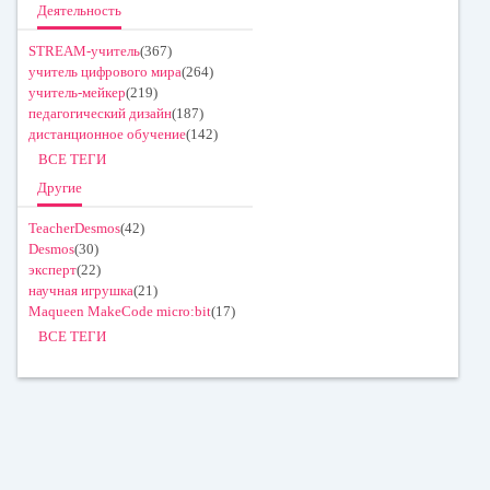
Деятельность
STREAM-учитель
(367)
учитель цифрового мира
(264)
учитель-мейкер
(219)
педагогический дизайн
(187)
дистанционное обучение
(142)
ВСЕ ТЕГИ
Другие
TeacherDesmos
(42)
Desmos
(30)
эксперт
(22)
научная игрушка
(21)
Maqueen MakeCode micro:bit
(17)
ВСЕ ТЕГИ