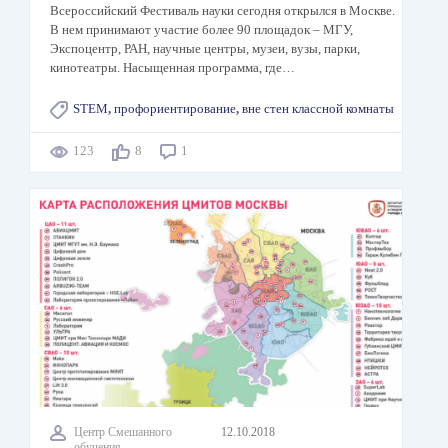
Всероссийский Фестиваль науки сегодня открылся в Москве.
В нем принимают участие более 90 площадок – МГУ,
Экспоцентр, РАН, научные центры, музеи, вузы, парки,
кинотеатры. Насыщенная программа, где…
STEM
,
профориентирование
,
вне стен классной комнаты
123
8
1
Центр Смешанного
12.10.2018
обучения