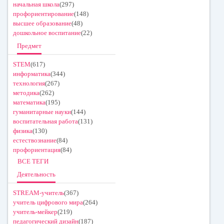
начальная школа
(297)
профориентирование
(148)
высшее образование
(48)
дошкольное воспитание
(22)
Предмет
STEM
(617)
информатика
(344)
технология
(267)
методика
(262)
математика
(195)
гуманитарные науки
(144)
воспитательная работа
(131)
физика
(130)
естествознание
(84)
профориентация
(84)
ВСЕ ТЕГИ
Деятельность
STREAM-учитель
(367)
учитель цифрового мира
(264)
учитель-мейкер
(219)
педагогический дизайн
(187)