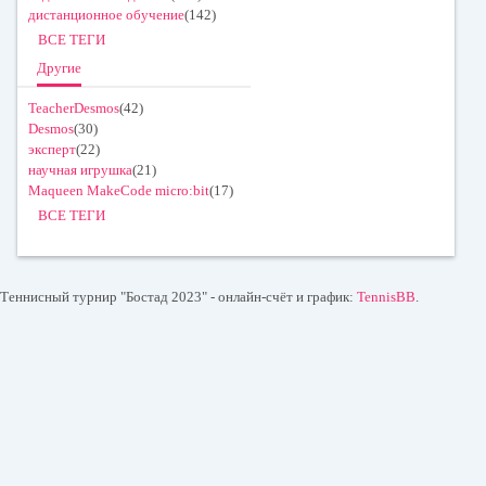
дистанционное обучение
(142)
ВСЕ ТЕГИ
Другие
TeacherDesmos
(42)
Desmos
(30)
эксперт
(22)
научная игрушка
(21)
Maqueen MakeCode micro:bit
(17)
ВСЕ ТЕГИ
Теннисный турнир "Бостад 2023" - онлайн-счёт и график:
TennisBB
.