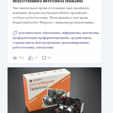
Искусственного интеллекта Huskylens
Уже значительное время отслеживаю одну китайскую
компанию, которая под брендом dfrobot производит
учебную робототехнику. Меня привлёк в своё время
бюджетный робот Maqueen с микроконтроллером микро:…
дополнительное образование
,
информатика
,
математика
,
профориентация
,
профориентирование
,
средняя школа
,
старшая школа
,
конструирование
,
программирование
,
робототехника
,
электроника
704
13
16