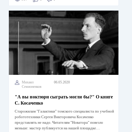
Михаил
06.05.2020
Семионенков
"А вы ноктюрн сыграть могли бы?" О книге
С. Косаченко
Старожилам "Галактики" томского специалиста по учебной
робототехники Сергея Викторовича Косаченко
представлять не надо. Читателям "Новатора" повезло
меньше: мастер публикуется на нашей площадке…