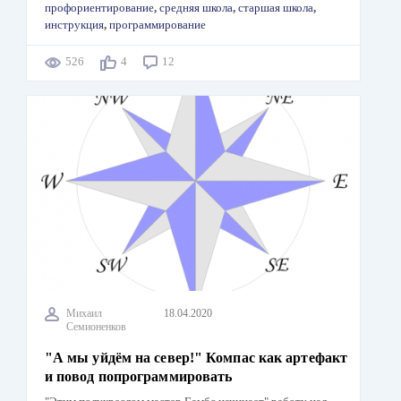
профориентирование
,
средняя школа
,
старшая школа
,
инструкция
,
программирование
526
4
12
Михаил
18.04.2020
Семионенков
"А мы уйдём на север!" Компас как артефакт
и повод попрограммировать