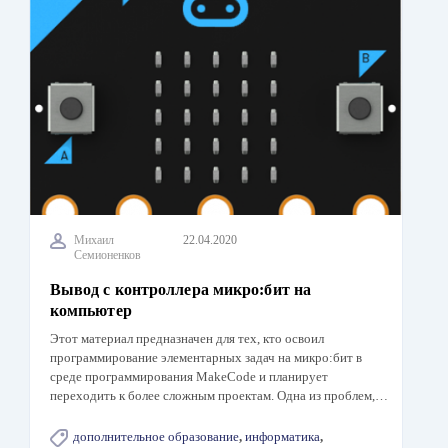
Михаил
22.04.2020
Семионенков
Вывод с контроллера микро:бит на
компьютер
Этот материал предназначен для тех, кто освоил
программирование элементарных задач на микро:бит в
среде программирования MakeCode и планирует
переходить к более сложным проектам. Одна из проблем,…
дополнительное образование
,
информатика
,