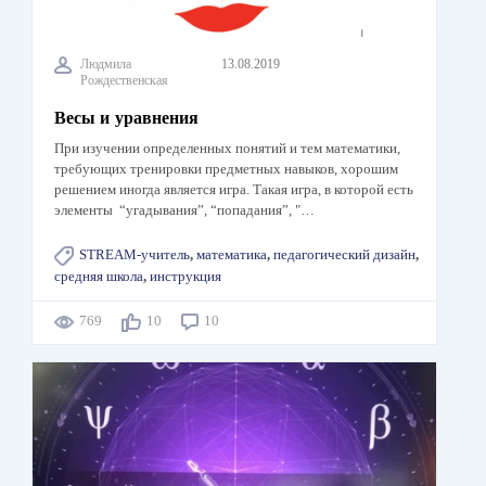
Людмила
13.08.2019
Рождественская
Весы и уравнения
При изучении определенных понятий и тем математики,
требующих тренировки предметных навыков, хорошим
решением иногда является игра. Такая игра, в которой есть
элементы “угадывания”, “попадания”, "…
STREAM-учитель
,
математика
,
педагогический дизайн
,
средняя школа
,
инструкция
769
10
10