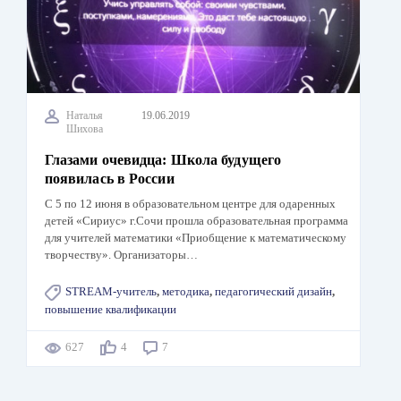
Наталья
19.06.2019
Шихова
Глазами очевидца: Школа будущего
появилась в России
С 5 по 12 июня в образовательном центре для одаренных
детей «Сириус» г.Сочи прошла образовательная программа
для учителей математики «Приобщение к математическому
творчеству». Организаторы…
STREAM-учитель
,
методика
,
педагогический дизайн
,
повышение квалификации
627
4
7