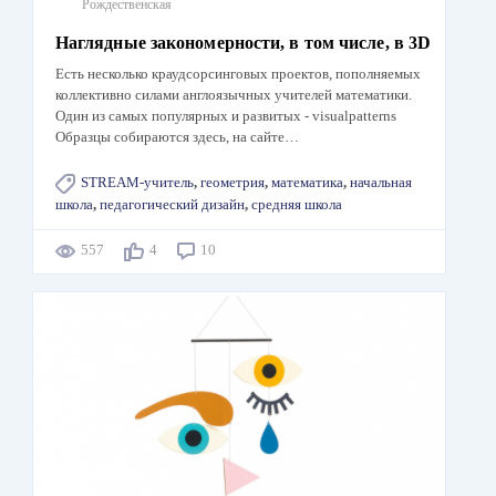
Рождественская
Наглядные закономерности, в том числе, в 3D
Есть несколько краудсорсинговых проектов, пополняемых
коллективно силами англоязычных учителей математики.
Один из самых популярных и развитых - visualpatterns
Образцы собираются здесь, на сайте…
STREAM-учитель
,
геометрия
,
математика
,
начальная
школа
,
педагогический дизайн
,
средняя школа
557
4
10