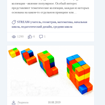
коллекции - явление популярное. Особый интерес
представляют тематические коллекции, каждая из которых
основана на каком-то отдельном принципе или…
STREAM-учитель
,
геометрия
,
математика
,
начальная
школа
,
педагогический дизайн
,
средняя школа
1290
6
1
Людмила
18.08.2019