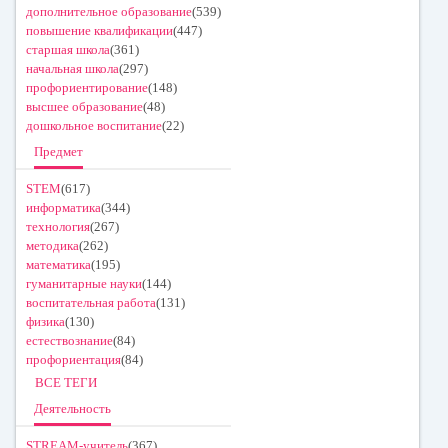
дополнительное образование
(539)
повышение квалификации
(447)
старшая школа
(361)
начальная школа
(297)
профориентирование
(148)
высшее образование
(48)
дошкольное воспитание
(22)
Предмет
STEM
(617)
информатика
(344)
технология
(267)
методика
(262)
математика
(195)
гуманитарные науки
(144)
воспитательная работа
(131)
физика
(130)
естествознание
(84)
профориентация
(84)
ВСЕ ТЕГИ
Деятельность
STREAM-учитель
(367)