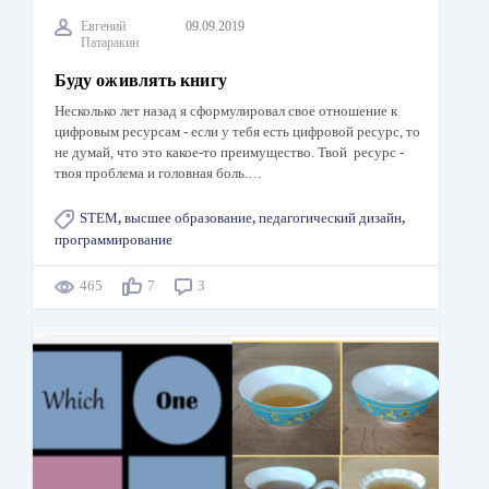
Евгений
09.09.2019
Патаракин
Буду оживлять книгу
Несколько лет назад я сформулировал свое отношение к
цифровым ресурсам - если у тебя есть цифровой ресурс, то
не думай, что это какое-то преимущество. Твой ресурс -
твоя проблема и головная боль.…
STEM
,
высшее образование
,
педагогический дизайн
,
программирование
465
7
3