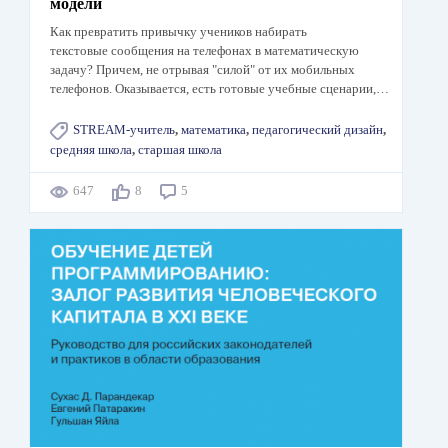
модели
Как превратить привычку учеников набирать
текстовые сообщения на телефонах в математическую
задачу? Причем, не отрывая "силой" от их мобильных
телефонов. Оказывается, есть готовые учебные сценарии,…
STREAM-учитель
,
математика
,
педагогический дизайн
,
средняя школа
,
старшая школа
647
8
5