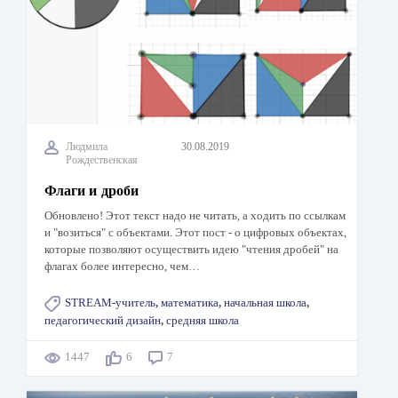
Людмила
30.08.2019
Рождественская
Флаги и дроби
Обновлено! Этот текст надо не читать, а ходить по ссылкам
и "возиться" с объектами. Этот пост - о цифровых объектах,
которые позволяют осуществить идею "чтения дробей" на
флагах более интересно, чем…
STREAM-учитель
,
математика
,
начальная школа
,
педагогический дизайн
,
средняя школа
1447
6
7