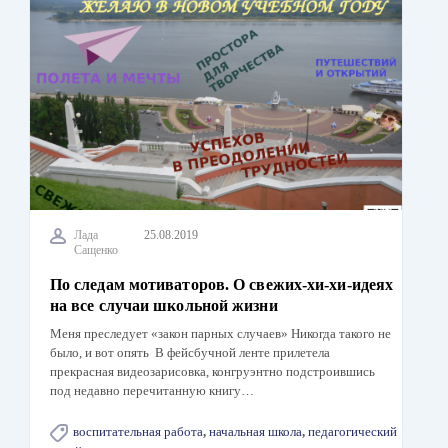
Лада
25.08.2019
Сащенко
По следам мотиваторов. О свежих-хи-хи-идеях
на все случаи школьной жизни
Меня преследует «закон парных случаев» Никогда такого не
было, и вот опять В фейсбучной ленте прилетела
прекрасная видеозарисовка, конгруэнтно подстроившись
под недавно перечитанную книгу…
воспитательная работа
,
начальная школа
,
педагогический