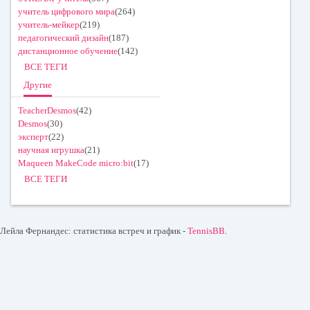
учитель цифрового мира
(264)
учитель-мейкер
(219)
педагогический дизайн
(187)
дистанционное обучение
(142)
ВСЕ ТЕГИ
Другие
TeacherDesmos
(42)
Desmos
(30)
эксперт
(22)
научная игрушка
(21)
Maqueen MakeCode micro:bit
(17)
ВСЕ ТЕГИ
Лейла Фернандес: статистика встреч и график -
TennisBB
.