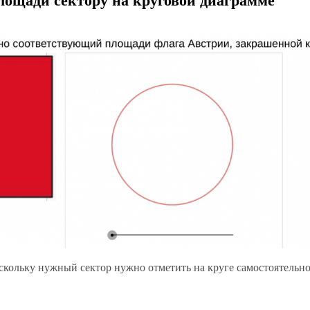
лощади сектору на круговой диаграмме
поскольку нужный сектор нужно отметить на круге самостоятельно