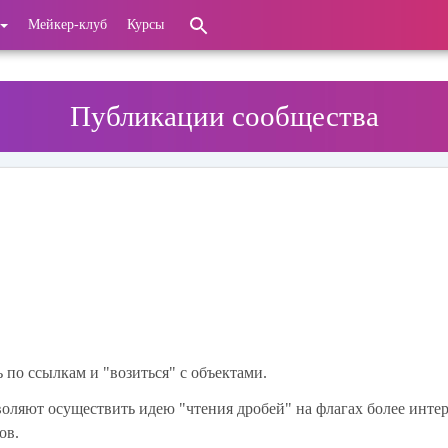
Мейкер-клуб
Курсы
Публикации сообщества
ь по ссылкам и "возиться" с объектами.
воляют осуществить идею "чтения дробей" на флагах более интер
ов.