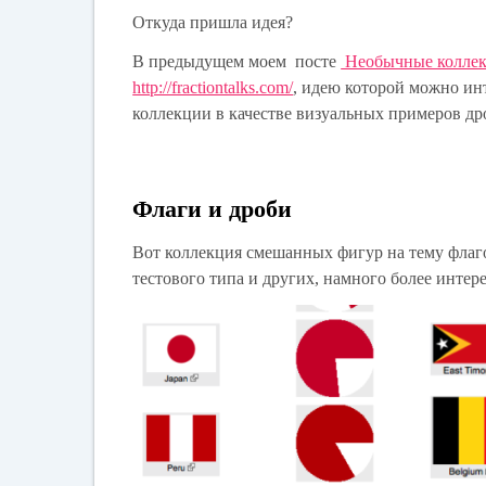
Откуда пришла идея?
В предыдущем моем посте
Необычные коллек
http://fractiontalks.com/
, идею которой можно инт
коллекции в качестве визуальных примеров др
Флаги и дроби
Вот коллекция смешанных фигур на тему флаго
тестового типа и других, намного более инте