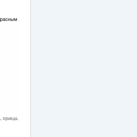
, правда,