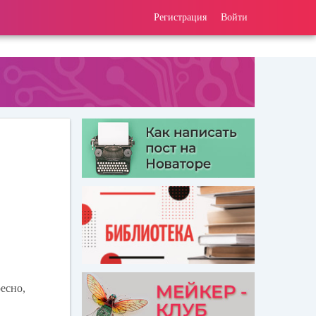
Регистрация
Войти
есно,