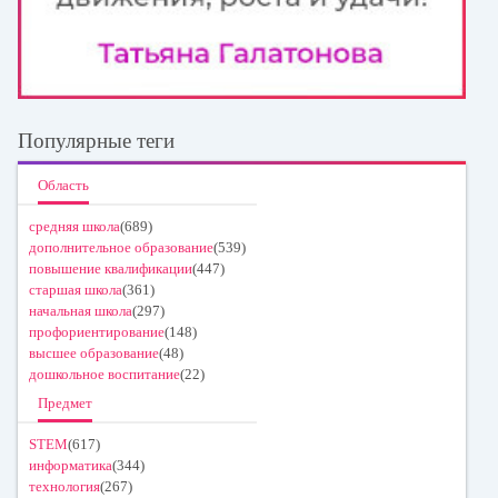
Популярные теги
Область
средняя школа
(689)
дополнительное образование
(539)
повышение квалификации
(447)
старшая школа
(361)
начальная школа
(297)
профориентирование
(148)
высшее образование
(48)
дошкольное воспитание
(22)
Предмет
STEM
(617)
информатика
(344)
технология
(267)