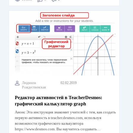
Людмила
02.02.2019
Рождественская
Редактор активностей в TeacherDesmos:
графический калькулятор graph
Анонс Эта инструкция знакомит учителей с тем, как создать
первую активность в teacher.desmos.com, используя
возможности графического калькулятора
https://www.desmos.com. Вы научитесь создавать…