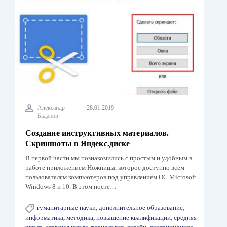
Александр
28.01.2019
Баданов
Создание инструктивных материалов.
Скриншоты в Яндекс.диске
В первой части мы познакомились с простым и удобным в
работе приложением Ножницы, которое доступно всем
пользователям компьютеров под управлением ОС Microsoft
Windows 8 и 10. В этом посте…
гуманитарные науки
,
дополнительное образование
,
информатика
,
методика
,
повышение квалификации
,
средняя