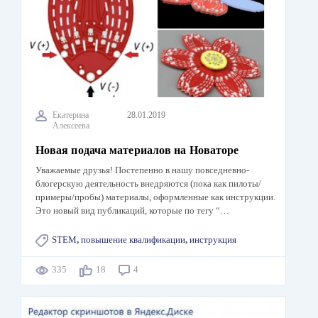
Екатерина
28.01.2019
Алексеева
Новая подача материалов на Новаторе
Уважаемые друзья! Постепенно в нашу повседневно-
блогерскую деятельность внедряются (пока как пилоты/
примеры/пробы) материалы, оформленные как инструкции.
Это новый вид публикаций, которые по тегу “…
STEM
,
повышение квалификации
,
инструкция
335
18
4