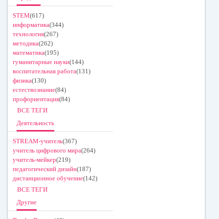
STEM
(617)
информатика
(344)
технология
(267)
методика
(262)
математика
(195)
гуманитарные науки
(144)
воспитательная работа
(131)
физика
(130)
естествознание
(84)
профориентация
(84)
ВСЕ ТЕГИ
Деятельность
STREAM-учитель
(367)
учитель цифрового мира
(264)
учитель-мейкер
(219)
педагогический дизайн
(187)
дистанционное обучение
(142)
ВСЕ ТЕГИ
Другие