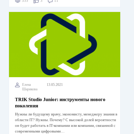
355
3
11
Елена
13.05.2021
Шарикова
TRIK Studio Junior: инструменты нового
поколения
Нужны ли будущему врачу, экономисту, менеджеру знания в
области IT? Нужны. Почему? С высокой долей вероятности
он будет работать в IT-компании или компании, связанной с
современными цифровыми…