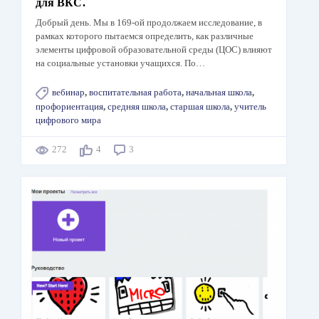
для ВКС.
Добрый день. Мы в 169-ой продолжаем исследование, в
рамках которого пытаемся определить, как различные
элементы цифровой образовательной среды (ЦОС) влияют
на социальные установки учащихся. По…
вебинар
,
воспитательная работа
,
начальная школа
,
профориентация
,
средняя школа
,
старшая школа
,
учитель
цифрового мира
272
4
3