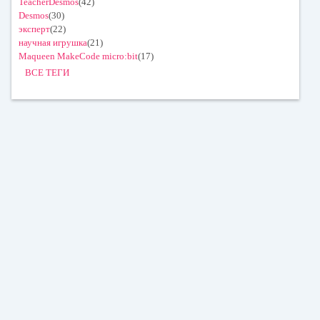
TeacherDesmos
(42)
Desmos
(30)
эксперт
(22)
научная игрушка
(21)
Maqueen MakeCode micro:bit
(17)
ВСЕ ТЕГИ