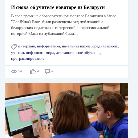
И снова об учителе-новаторе из Беларуси
В свое время на образовательном портале Галактики в блоге
"ConfNina's Блог" были размещены ряд публикаций о
белорусских педагогах с интересной профессиональной
историей. Одна из публикаций была…
интервью
,
информатика
,
начальная школа
,
средняя школа
,
учитель цифрового мира
,
дистанционное обучение
,
программирование
543
4
4