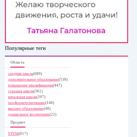
Популярные теги
Область
средняя школа
(689)
дополнительное образование
(539)
повышение квалификации
(447)
старшая школа
(361)
начальная школа
(297)
профориентирование
(148)
высшее образование
(48)
дошкольное воспитание
(22)
Предмет
STEM
(617)