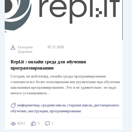
Екатерина
07.11.2018
Додонова
Repl.it : онлайн среда для обучения
программированию
Сегодня, на мой взгляд, онлайн среды программирования
становятся все более популярными инструментами при обучении
школьников программированию. Это и не удивительно: не надо
ничего устанавливать…
информатика
,
средняя школа
,
старшая школа
,
дистанционное
обучение
,
инструкция
,
программирование
8261
5
2