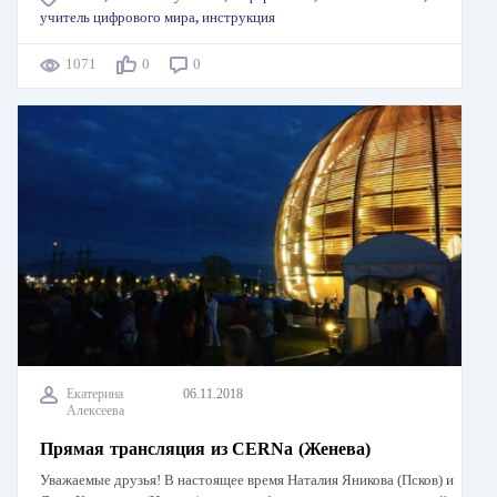
учитель цифрового мира
,
инструкция
1071
0
0
Екатерина
06.11.2018
Алексеева
Прямая трансляция из CERNа (Женева)
Уважаемые друзья! В настоящее время Наталия Яникова (Псков) и