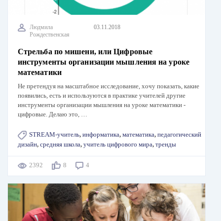
Людмила
03.11.2018
Рождественская
Стрельба по мишени, или Цифровые
инструменты организации мышления на уроке
математики
Не претендуя на масштабное исследование, хочу показать, какие
появились, есть и используются в практике учителей другие
инструменты организации мышления на уроке математики -
цифровые. Делаю это, …
STREAM-учитель
,
информатика
,
математика
,
педагогический
дизайн
,
средняя школа
,
учитель цифрового мира
,
тренды
2392
8
4