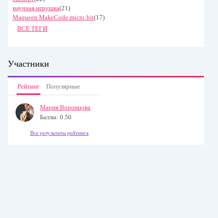
научная игрушка
(21)
Maqueen MakeCode micro:bit
(17)
ВСЕ ТЕГИ
Участники
Рейтинг
Популярные
Мария Воронцова
Баллы: 0.50
Все результаты рейтинга