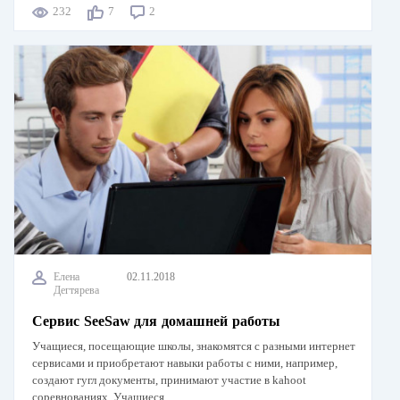
232
7
2
Елена
02.11.2018
Дегтярева
Сервис SeeSaw для домашней работы
Учащиеся, посещающие школы, знакомятся с разными интернет
сервисами и приобретают навыки работы с ними, например,
создают гугл документы, принимают участие в kahoot
соревнованиях. Учащиеся,…