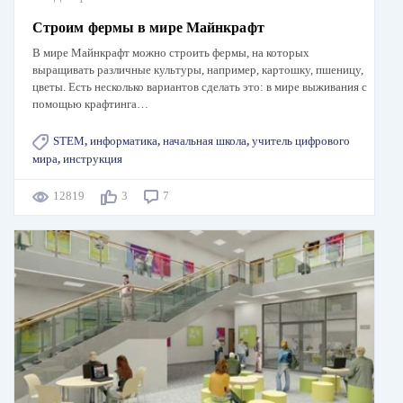
Строим фермы в мире Майнкрафт
В мире Майнкрафт можно строить фермы, на которых
выращивать различные культуры, например, картошку, пшеницу,
цветы. Есть несколько вариантов сделать это: в мире выживания с
помощью крафтинга…
STEM
,
информатика
,
начальная школа
,
учитель цифрового
мира
,
инструкция
12819
3
7